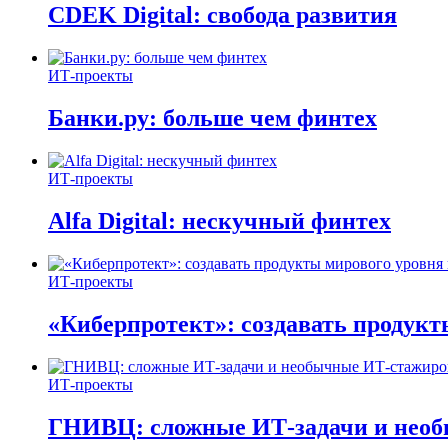
CDEK Digital: свобода развития
ИТ-проекты
Банки.ру: больше чем финтех
ИТ-проекты
Alfa Digital: нескучный финтех
ИТ-проекты
«Киберпротект»: создавать продук
ИТ-проекты
ГНИВЦ: сложные ИТ‑задачи и нео