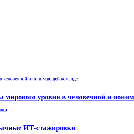
ты мирового уровня в человечной и пон
бычные ИТ‑стажировки