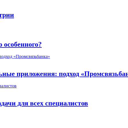
стрии
о особенного?
ьные приложения: подход «Промсвязьба
дачи для всех специалистов