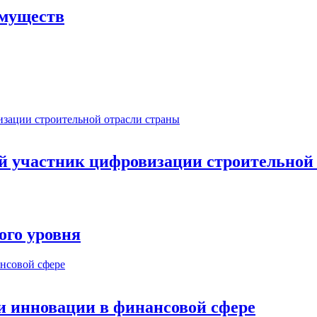
имуществ
ый участник цифровизации строительной
ого уровня
и инновации в финансовой сфере