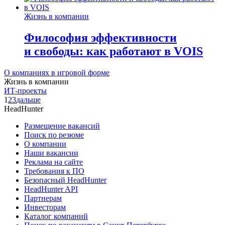
Жизнь в компании
Философия эффективности
и свободы: как работают в VOIS
О компаниях в игровой форме
Жизнь в компании
ИТ-проекты
1
2
3
дальше
HeadHunter
Размещение вакансий
Поиск по резюме
О компании
Наши вакансии
Реклама на сайте
Требования к ПО
Безопасный HeadHunter
HeadHunter API
Партнерам
Инвесторам
Каталог компаний