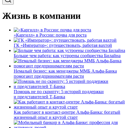
Жизнь в компании
«Каргилл» в России: почва для роста
ГК «Император»: путешествовать, работая вахтой
Больше чем работа: как устроены сообщества Билайна
Немалый бизнес: как менеджеры ММБ Альфа-Банка
помогают предпринимателям расти
Помощь не по скрипту: 5 историй поддержки
и представителей Т-Банка
Как работают в контакт-центре Альфа-Банка: богатый
жизненный опыт и крутой старт