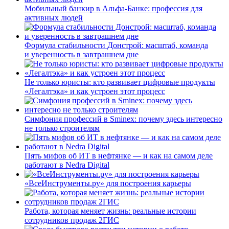
Мобильный банкир в Альфа-Банке: профессия для
активных людей
Формула стабильности Донстрой: масштаб, команда
и уверенность в завтрашнем дне
Не только юристы: кто развивает цифровые продукты
«Легалтэка» и как устроен этот процесс
Симфония профессий в Sminex: почему здесь интересно
не только строителям
Пять мифов об ИТ в нефтянке — и как на самом деле
работают в Nedra Digital
«ВсеИнструменты.ру» для построения карьеры
Работа, которая меняет жизнь: реальные истории
сотрудников продаж 2ГИС