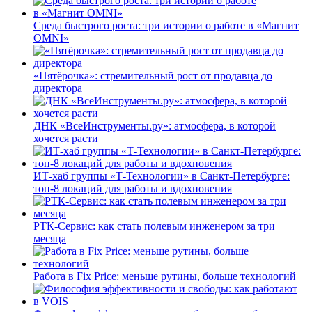
Среда быстрого роста: три истории о работе в «Магнит
OMNI»
«Пятёрочка»: стремительный рост от продавца до
директора
ДНК «ВсеИнструменты.ру»: атмосфера, в которой
хочется расти
ИТ-хаб группы «Т-Технологии» в Санкт-Петербурге:
топ-8 локаций для работы и вдохновения
РТК-Сервис: как стать полевым инженером за три
месяца
Работа в Fix Price: меньше рутины, больше технологий