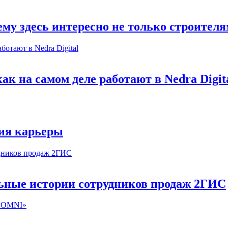
му здесь интересно не только строител
к на самом деле работают в Nedra Digit
ия карьеры
льные истории сотрудников продаж 2ГИС