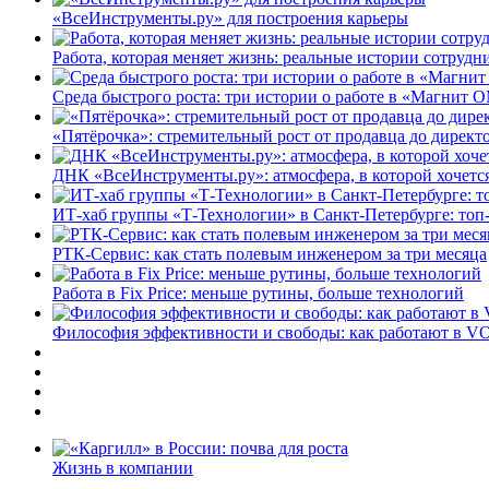
«ВсеИнструменты.ру» для построения карьеры
Работа, которая меняет жизнь: реальные истории сотруд
Среда быстрого роста: три истории о работе в «Магнит 
«Пятёрочка»: стремительный рост от продавца до директ
ДНК «ВсеИнструменты.ру»: атмосфера, в которой хочется
ИТ-хаб группы «Т-Технологии» в Санкт-Петербурге: топ
РТК-Сервис: как стать полевым инженером за три месяца
Работа в Fix Price: меньше рутины, больше технологий
Философия эффективности и свободы: как работают в V
Жизнь в компании