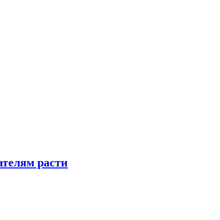
телям расти