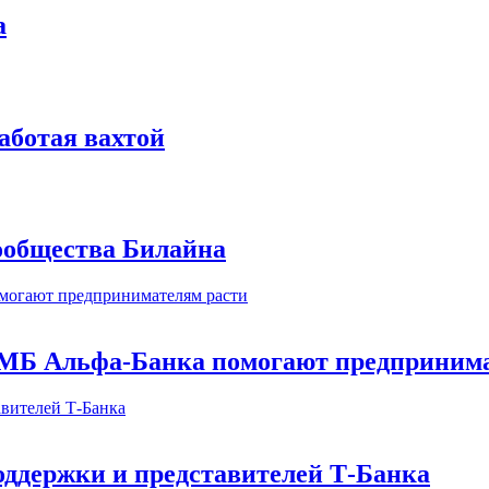
а
аботая вахтой
сообщества Билайна
МБ Альфа-Банка помогают предпринима
оддержки и представителей Т-Банка