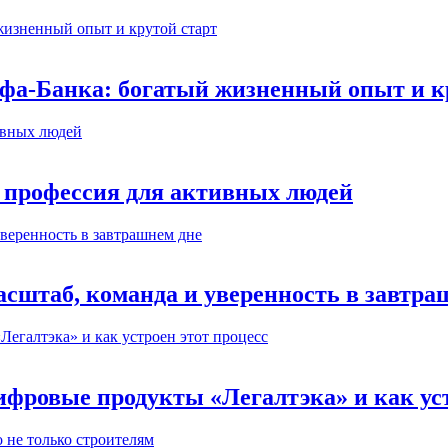
ьфа-Банка: богатый жизненный опыт и к
 профессия для активных людей
сштаб, команда и уверенность в завтра
ифровые продукты «Легалтэка» и как уст