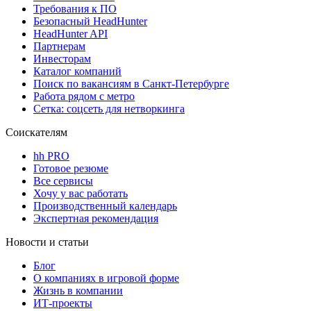
Требования к ПО
Безопасный HeadHunter
HeadHunter API
Партнерам
Инвесторам
Каталог компаний
Поиск по вакансиям в Санкт-Петербурге
Работа рядом с метро
Сетка: соцсеть для нетворкинга
Соискателям
hh PRO
Готовое резюме
Все сервисы
Хочу у вас работать
Производственный календарь
Экспертная рекомендация
Новости и статьи
Блог
О компаниях в игровой форме
Жизнь в компании
ИТ-проекты