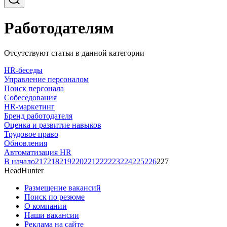
Работодателям
Отсутствуют статьи в данной категории
HR-беседы
Управление персоналом
Поиск персонала
Собеседования
HR-маркетинг
Бренд работодателя
Оценка и развитие навыков
Трудовое право
Обновления
Автоматизация HR
В начало
217
218
219
220
221
222
223
224
225
226
227
HeadHunter
Размещение вакансий
Поиск по резюме
О компании
Наши вакансии
Реклама на сайте