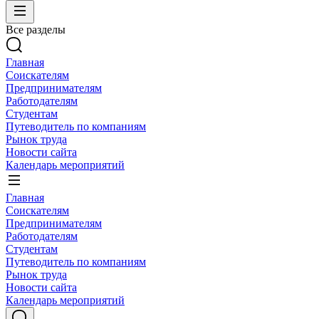
Все разделы
Главная
Соискателям
Предпринимателям
Работодателям
Студентам
Путеводитель по компаниям
Рынок труда
Новости сайта
Календарь мероприятий
Главная
Соискателям
Предпринимателям
Работодателям
Студентам
Путеводитель по компаниям
Рынок труда
Новости сайта
Календарь мероприятий