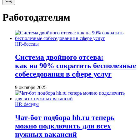
Работодателям
HR-беседы
Система двойного отсева:
как на 90% сократить бесполезные
собеседования в сфере услуг
9 октября 2025
HR-беседы
Чат-бот подбора hh.ru теперь
можно подключить для всех
нужных вакансий