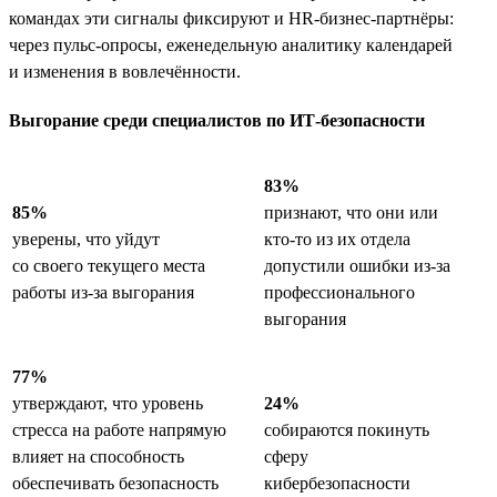
командах эти сигналы фиксируют и HR-бизнес-партнёры:
через пульс-опросы, еженедельную аналитику календарей
и изменения в вовлечённости.
Выгорание среди специалистов по ИТ-безопасности
83%
85%
признают, что они или
уверены, что уйдут
кто-то из их отдела
со своего текущего места
допустили ошибки из-за
работы из-за выгорания
профессионального
выгорания
77%
утверждают, что уровень
24%
стресса на работе напрямую
собираются покинуть
влияет на способность
сферу
обеспечивать безопасность
кибербезопасности