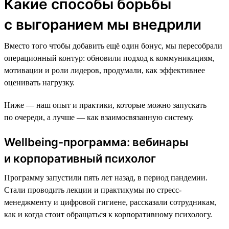
Какие способы борьбы
с выгоранием мы внедрили
Вместо того чтобы добавить ещё один бонус, мы пересобрали
операционный контур: обновили подход к коммуникациям,
мотивации и роли лидеров, продумали, как эффективнее
оценивать нагрузку.
Ниже — наш опыт и практики, которые можно запускать
по очереди, а лучше — как взаимосвязанную систему.
Wellbeing-программа: вебинары
и корпоративный психолог
Программу запустили пять лет назад, в период пандемии.
Стали проводить лекции и практикумы по стресс-
менеджменту и цифровой гигиене, рассказали сотрудникам,
как и когда стоит обращаться к корпоративному психологу.