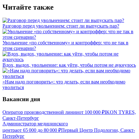
Читайте также
Разговор перед увольнением: стоит ли выпускать пар?
Увольнение «по собственному» и контроффер: что не так в
этом сценарии?
Вдох, выдох, увольнение: как уйти, чтобы потом не аукнулось
«Нам надо поговорить»: что делать, если вам необходимо
уволиться
Вакансии дня
Оператор производственной линии
от
100 000
₽
IKON TYRES,
Санкт-Петербург
Администратор медицинского
центра
от
65 000
до
80 000
₽
Первый Центр Подологии, Санкт-
Петербург