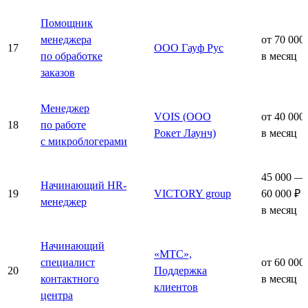
Помощник
менеджера
от 70 000
17
ООО Гауф Рус
по обработке
в месяц
заказов
Менеджер
VOIS (ООО
от 40 000
18
по работе
Рокет Лаунч)
в месяц
с микроблогерами
45 000 —
Начинающий HR-
19
VICTORY group
60 000 ₽
менеджер
в месяц
Начинающий
«МТС»,
специалист
от 60 000
20
Поддержка
контактного
в месяц
клиентов
центра