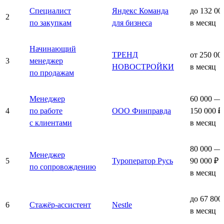
Специалист
Яндекс Команда
до 132 00
2
по закупкам
для бизнеса
в месяц
Начинающий
ТРЕНД
от 250 00
3
менеджер
НОВОСТРОЙКИ
в месяц
по продажам
Менеджер
60 000 —
4
по работе
ООО Финправда
150 000 ₽
с клиентами
в месяц
80 000 —
Менеджер
5
Туроператор Русь
90 000 ₽
по сопровождению
в месяц
до 67 800
6
Стажёр-ассистент
Nestle
в месяц