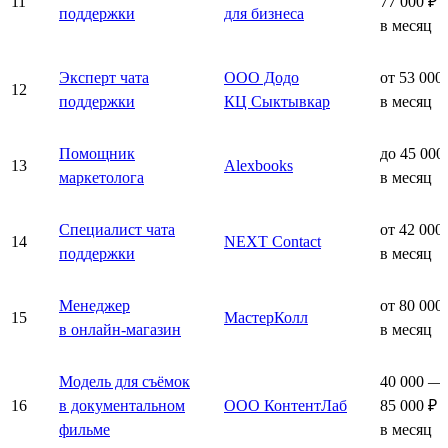
11
77 000 ₽
поддержки
для бизнеса
в месяц
Эксперт чата
ООО Додо
от 53 000
12
поддержки
КЦ Сыктывкар
в месяц
Помощник
до 45 000
13
Alexbooks
маркетолога
в месяц
Специалист чата
от 42 000
14
NEXT Contact
поддержки
в месяц
Менеджер
от 80 000
15
МастерКолл
в онлайн-магазин
в месяц
Модель для съёмок
40 000 —
16
в документальном
ООО КонтентЛаб
85 000 ₽
фильме
в месяц