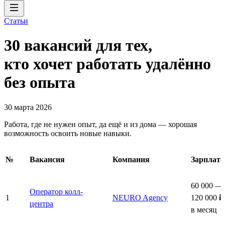
Статьи
30 вакансий для тех,
кто хочет работать удалённо
без опыта
30 марта 2026
Работа, где не нужен опыт, да ещё и из дома — хорошая
возможность освоить новые навыки.
№
Вакансия
Компания
Зарплата
60 000 —
Оператор колл-
1
NEURO Agency
120 000 ₽
центра
в месяц