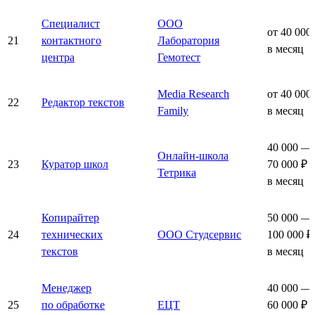
Специалист
ООО
от 40 000
21
контактного
Лаборатория
в месяц
центра
Гемотест
Media Research
от 40 000
22
Редактор текстов
Family
в месяц
40 000 —
Онлайн-школа
23
Куратор школ
70 000 ₽
Тетрика
в месяц
Копирайтер
50 000 —
24
технических
ООО Студсервис
100 000 ₽
текстов
в месяц
Менеджер
40 000 —
25
по обработке
ЕЦТ
60 000 ₽