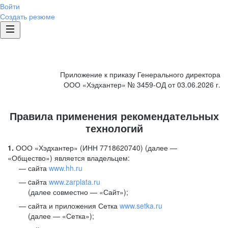
Войти
Создать резюме
Приложение к приказу Генерального директора
ООО «Хэдхантер» № 3459-ОД от 03.06.2026 г.
Правила применения рекомендательных
технологий
1.
ООО «Хэдхантер» (ИНН 7718620740) (далее —
«Общество») является владельцем:
сайта
www.hh.ru
cайта
www.zarplata.ru
(далее совместно — «Сайт»);
сайта и приложения Сетка
www.setka.ru
(далее — «Сетка»);