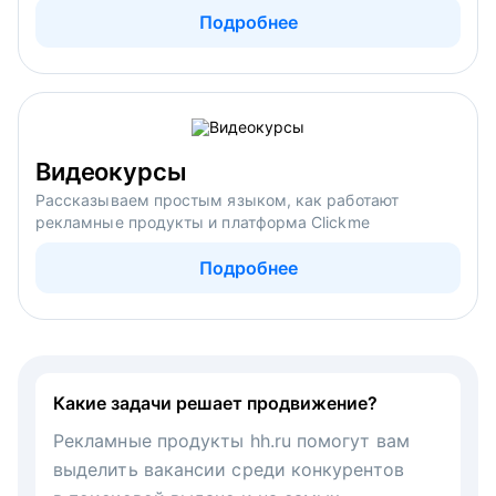
Подробнее
Видеокурсы
Рассказываем простым языком, как работают
рекламные продукты и платформа Clickme
Подробнее
Какие задачи решает продвижение?
Рекламные продукты hh.ru помогут вам
выделить вакансии среди конкурентов