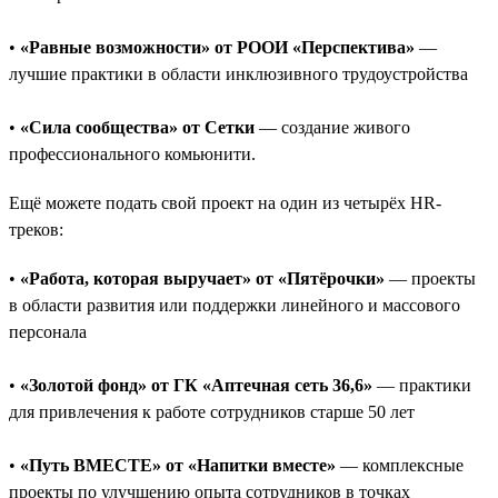
•
«Равные возможности» от РООИ «Перспектива»
—
лучшие практики в области инклюзивного трудоустройства
•
«Сила сообщества» от Сетки
— создание живого
профессионального комьюнити.
Ещё можете подать свой проект на один из четырёх HR-
треков:
•
«Работа, которая выручает» от «Пятёрочки»
— проекты
в области развития или поддержки линейного и массового
персонала
•
«Золотой фонд» от ГК «Аптечная сеть 36,6»
— практики
для привлечения к работе сотрудников старше 50 лет
•
«Путь ВМЕСТЕ» от «Напитки вместе»
— комплексные
проекты по улучшению опыта сотрудников в точках