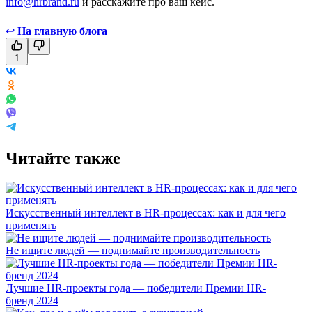
info@hrbrand.ru
и расскажите про ваш кейс.
↩
На главную блога
1
Читайте также
Искусственный интеллект в HR-процессах: как и для чего
применять
Не ищите людей — поднимайте производительность
Лучшие HR-проекты года — победители Премии HR-
бренд 2024