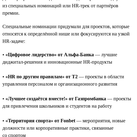
из специальных номинаций или HR-трек от партнёров
премии.
Специальные номинации придумали для проектов, которые
относятся к определённой нише или фокусируются на узкой
HR-задаче:
•
«Цифровое лидерство» от Альфа-Банка
— лучшие
диджитал-решения и инновационные HR-продукты
•
«HR по другим правилам» от T2
— проекты в области
управления персоналом и организационного развития
•
«Лучшее создаётся вместе!» от Газпромбанка
— проекты
для привлечения школьников и студентов на работу
•
«Территория спорта» от Fonbet
— мероприятия, новые
должности или корпоративные практики, связанные
со спортом