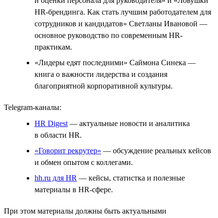
и оценки персонала для руководителя» и «Ловушки
HR-брендинга. Как стать лучшим работодателем для
сотрудников и кандидатов» Светланы Ивановой —
основное руководство по современным HR-
практикам.
«Лидеры едят последними» Саймона Синека —
книга о важности лидерства и создания
благоприятной корпоративной культуры.
Telegram-каналы:
HR Digest
— актуальные новости и аналитика
в области HR.
«Говорит рекрутер»
— обсуждение реальных кейсов
и обмен опытом с коллегами.
hh.ru для HR
— кейсы, статистка и полезные
материалы в HR-сфере.
При этом материалы должны быть актуальными