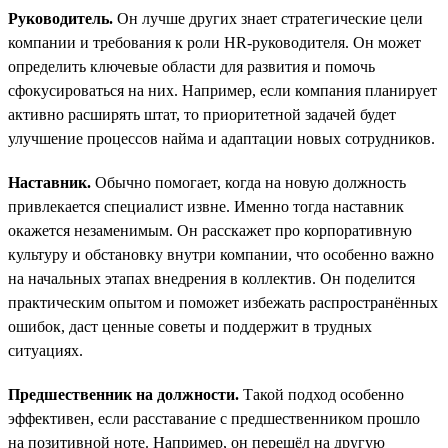
Руководитель.
Он лучше других знает стратегические цели
компании и требования к роли HR-руководителя. Он может
определить ключевые области для развития и помочь
сфокусироваться на них. Например, если компания планирует
активно расширять штат, то приоритетной задачей будет
улучшение процессов найма и адаптации новых сотрудников.
Наставник.
Обычно помогает, когда на новую должность
привлекается специалист извне. Именно тогда наставник
окажется незаменимым. Он расскажет про корпоративную
культуру и обстановку внутри компании, что особенно важно
на начальных этапах внедрения в коллектив. Он поделится
практическим опытом и поможет избежать распространённых
ошибок, даст ценные советы и поддержит в трудных
ситуациях.
Предшественник на должности.
Такой подход особенно
эффективен, если расставание с предшественником прошло
на позитивной ноте. Например, он перешёл на другую