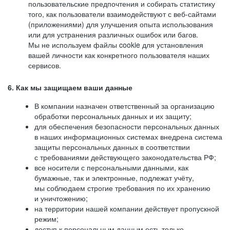
пользовательские предпочтения и собирать статистику
того, как пользователи взаимодействуют с веб-сайтами
(приложениями) для улучшения опыта использования
или для устранения различных ошибок или багов.
Мы не используем файлы cookie для установления
вашей личности как конкретного пользователя наших
сервисов.
6. Как мы защищаем ваши данные
В компании назначен ответственный за организацию
обработки персональных данных и их защиту;
для обеспечения безопасности персональных данных
в наших информационных системах внедрена система
защиты персональных данных в соответствии
с требованиями действующего законодательства РФ;
все носители с персональными данными, как
бумажные, так и электронные, подлежат учёту,
мы соблюдаем строгие требования по их хранению
и уничтожению;
на территории нашей компании действует пропускной
режим;
доступ к персональным данным есть только