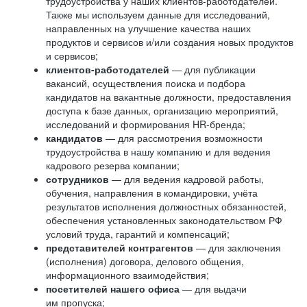
трудоустройства у наших клиентов-работодателей.
Также мы используем данные для исследований,
направленных на улучшение качества наших
продуктов и сервисов и/или создания новых продуктов
и сервисов;
клиентов-работодателей
— для публикации
вакансий, осуществления поиска и подбора
кандидатов на вакантные должности, предоставления
доступа к базе данных, организацию мероприятий,
исследований и формирования HR-бренда;
кандидатов
— для рассмотрения возможности
трудоустройства в нашу компанию и для ведения
кадрового резерва компании;
сотрудников
— для ведения кадровой работы,
обучения, направления в командировки, учёта
результатов исполнения должностных обязанностей,
обеспечения установленных законодательством РФ
условий труда, гарантий и компенсаций;
представителей контрагентов
— для заключения
(исполнения) договора, делового общения,
информационного взаимодействия;
посетителей нашего офиса
— для выдачи
им пропуска;