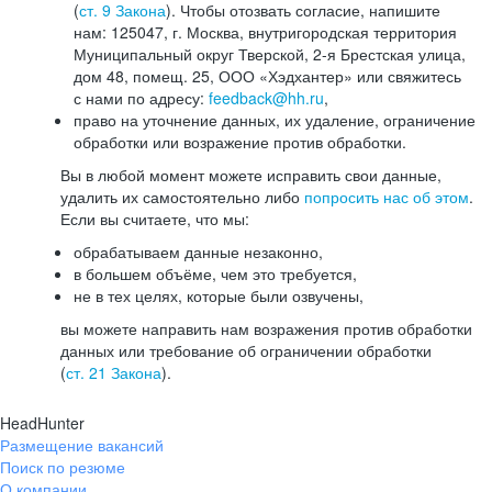
(
ст. 9 Закона
). Чтобы отозвать согласие, напишите
нам: 125047, г. Москва, внутригородская территория
Муниципальный округ Тверской, 2-я Брестская улица,
дом 48, помещ. 25, ООО «Хэдхантер» или свяжитесь
с нами по адресу:
feedback@hh.ru
,
право на уточнение данных, их удаление, ограничение
обработки или возражение против обработки.
Вы в любой момент можете исправить свои данные,
удалить их самостоятельно либо
попросить нас об этом
.
Если вы считаете, что мы:
обрабатываем данные незаконно,
в большем объёме, чем это требуется,
не в тех целях, которые были озвучены,
вы можете направить нам возражения против обработки
данных или требование об ограничении обработки
(
ст. 21 Закона
).
HeadHunter
Размещение вакансий
Поиск по резюме
О компании