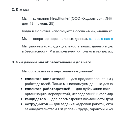
2. Кто мы
Мы — компания HeadHunter (ООО «Хэдхантер», ИНН 77
дом 48, помещ. 25).
Когда в Политике используются слова «мы», «наша к
Мы — оператор персональных данных,
запись о нас 
Мы уважаем конфиденциальность ваших данных и дел
в безопасности. Мы используем их только в тех целях
3. Чьи данные мы обрабатываем и для чего
Мы обрабатываем персональные данные:
клиентов-соискателей
— для предоставления им до
работодателей. Также мы используем данные для ис
клиентов-работодателей
— для публикации ваканс
организацию мероприятий, исследований и формир
кандидатов
— для рассмотрения возможности труд
сотрудников
— для ведения кадровой работы, обу
законодательством РФ условий труда, гарантий и к