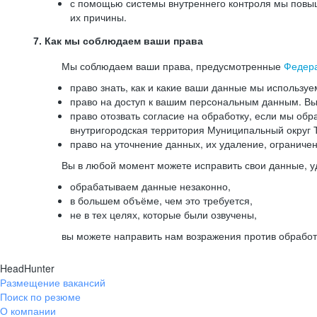
с помощью системы внутреннего контроля мы повыш
их причины.
7. Как мы соблюдаем ваши права
Мы соблюдаем ваши права, предусмотренные
Федер
право знать, как и какие ваши данные мы используе
право на доступ к вашим персональным данным. Вы 
право отозвать согласие на обработку, если мы обр
внутригородская территория Муниципальный округ Т
право на уточнение данных, их удаление, ограниче
Вы в любой момент можете исправить свои данные, у
обрабатываем данные незаконно,
в большем объёме, чем это требуется,
не в тех целях, которые были озвучены,
вы можете направить нам возражения против обработ
HeadHunter
Размещение вакансий
Поиск по резюме
О компании