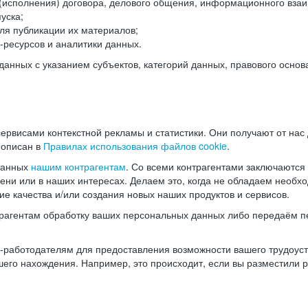
(исполнения) договора, делового общения, информационного взаи
уска;
ля публикации их материалов;
ресурсов и аналитики данных.
нных с указанием субъектов, категорий данных, правового основ
ервисами контекстной рекламы и статистики. Они получают от нас
 описан в
Правилах использования файлов cookie
.
данных
нашим контрагентам
. Со всеми контрагентами заключаются
мени или в наших интересах. Делаем это, когда не обладаем необ
е качества и/или создания новых наших продуктов и сервисов.
трагентам обработку ваших персональных данных либо передаём п
аботодателям для предоставления возможности вашего трудоустр
шего нахождения. Например, это происходит, если вы разместили 