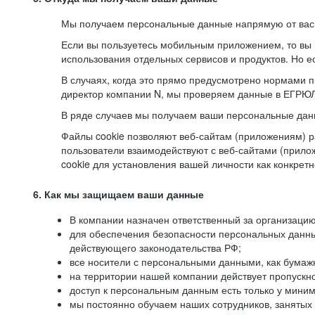
Мы получаем персональные данные напрямую от вас, 
Если вы пользуетесь мобильным приложением, то вы 
использования отдельных сервисов и продуктов. Но ес
В случаях, когда это прямо предусмотрено нормами п
директор компании N, мы проверяем данные в ЕГРЮЛ,
В ряде случаев мы получаем ваши персональные дан
Файлы cookie позволяют веб-сайтам (приложениям) ра
пользователи взаимодействуют с веб-сайтами (прило
cookie для установления вашей личности как конкрет
6. Как мы защищаем ваши данные
В компании назначен ответственный за организацию
для обеспечения безопасности персональных данн
действующего законодательства РФ;
все носители с персональными данными, как бумажн
на территории нашей компании действует пропускн
доступ к персональным данным есть только у миним
мы постоянно обучаем наших сотрудников, занятых