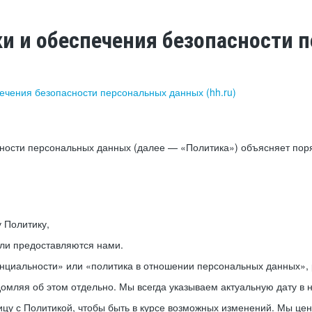
ки и обеспечения безопасности
печения безопасности персональных данных (hh.ru)
сности персональных данных (далее — «Политика») объясняет пор
у Политику,
или предоставляются нами.
нциальности» или «политика в отношении персональных данных», р
мляя об этом отдельно. Мы всегда указываем актуальную дату в н
цу с Политикой, чтобы быть в курсе возможных изменений. Мы це