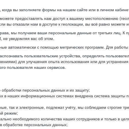
когда вы заполняете формы на нашем сайте или в личном кабинет
можете предоставлять нам доступ к вашему местоположению (гео
ли вы отказали нам в доступе к геолокации, вы всё равно можете 
рава, мы получаем ваши персональные данные от третьих лиц. К п
 не уведомляя вас об этом.
ные автоматически с помощью метрических программ. Для работы 
спознавать пользовательские устройства, определять пользователь
жениями) для улучшения опыта использования или для устранения
ного пользователя наших сервисов.
 обработки персональных данных и их защиту;
ых в наших информационных системах внедрена система защиты пе
ые, так и электронные, подлежат учёту, мы соблюдаем строгие тр
ой режим;
ально необходимого количества наших сотрудников и только в це
 в обработке персональных данных;