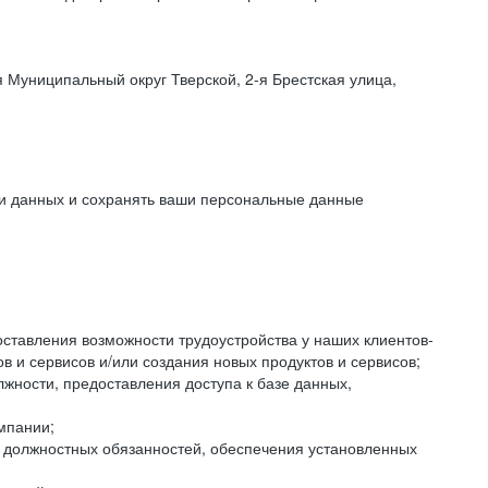
 Муниципальный округ Тверской, 2-я Брестская улица,
ки данных и сохранять ваши персональные данные
оставления возможности трудоустройства у наших клиентов-
 и сервисов и/или создания новых продуктов и сервисов;
жности, предоставления доступа к базе данных,
мпании;
я должностных обязанностей, обеспечения установленных