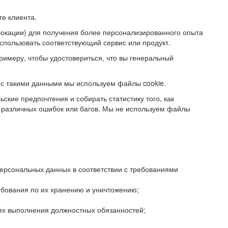
е клиента.
локации) для получения более персонализированного опыта
использовать соответствующий сервис или продукт.
римеру, чтобы удостовериться, что вы генеральный
с такими данными мы используем файлы cookie.
ские предпочтения и собирать статистику того, как
 различных ошибок или багов. Мы не используем файлы
рсональных данных в соответствии с требованиями
ебования по их хранению и уничтожению;
лях выполнения должностных обязанностей;