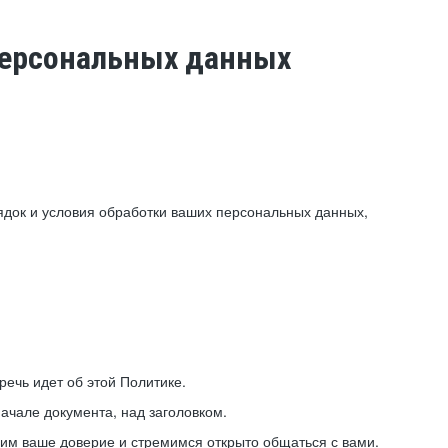
 персональных данных
ядок и условия обработки ваших персональных данных,
ечь идет об этой Политике.
ачале документа, над заголовком.
ним ваше доверие и стремимся открыто общаться с вами.