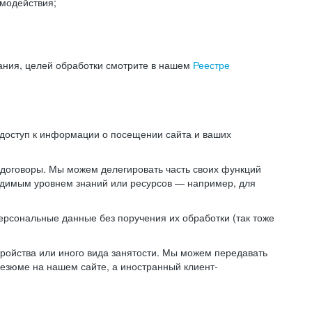
модействия;
ания, целей обработки смотрите в нашем
Реестре
 доступ к информации о посещении сайта и ваших
 договоры. Мы можем делегировать часть своих функций
ходимым уровнем знаний или ресурсов — например, для
ерсональные данные без поручения их обработки (так тоже
ойства или иного вида занятости. Мы можем передавать
резюме на нашем сайте, а иностранный клиент-