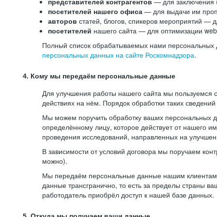
представителей контрагентов
— для заключения 
посетителей нашего офиса
— для выдачи им проп
авторов
статей, блогов, спикеров мероприятий — д
посетителей
нашего сайта — для оптимизации web-
Полный список обрабатываемых нами персональных да
персональных данных на сайте Роскомнадзора
.
4. Кому мы передаём персональные данные
Для улучшения работы нашего сайта мы пользуемся с
действиях на нём. Порядок обработки таких сведений
Мы можем поручить обработку ваших персональных 
определённому лицу, которое действует от нашего и
проведения исследований, направленных на улучшени
В зависимости от условий договора мы поручаем кон
можно).
Мы передаём персональные данные нашим клиентам-р
данные трансгранично, то есть за пределы страны ва
работодатель приобрёл доступ к нашей базе данных.
5. Откуда мы получаем ваши данные