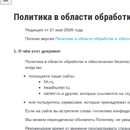
Политика в области обработ
Редакция от 21 мая 2026 года
Полная версия
Политики в области обработки и обес
1. О чём этот документ
Политика в области обработки и обеспечения безопа
когда вы:
посещаете наши сайты:
hh.ru,
headhunter.ru,
career.ru и другие, которые ссылаются на эт
или пользуетесь сервисами, которые принадлежат 
Если на сайте вы встретили слова «политика конфиде
Мы можем периодически обновлять Политику, не уведо
Рекомендуем время от времени просматривать страни