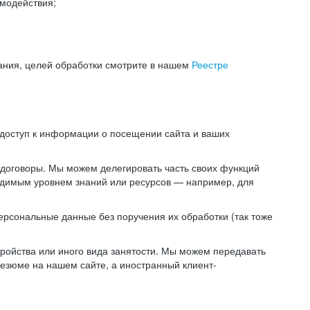
модействия;
ания, целей обработки смотрите в нашем
Реестре
 доступ к информации о посещении сайта и ваших
 договоры. Мы можем делегировать часть своих функций
ходимым уровнем знаний или ресурсов — например, для
ерсональные данные без поручения их обработки (так тоже
ойства или иного вида занятости. Мы можем передавать
резюме на нашем сайте, а иностранный клиент-