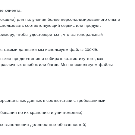
е клиента.
локации) для получения более персонализированного опыта
использовать соответствующий сервис или продукт.
римеру, чтобы удостовериться, что вы генеральный
с такими данными мы используем файлы cookie.
ские предпочтения и собирать статистику того, как
 различных ошибок или багов. Мы не используем файлы
рсональных данных в соответствии с требованиями
ебования по их хранению и уничтожению;
лях выполнения должностных обязанностей;