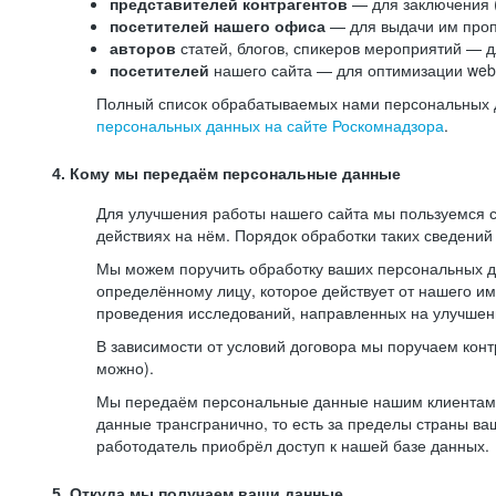
представителей контрагентов
— для заключения 
посетителей нашего офиса
— для выдачи им проп
авторов
статей, блогов, спикеров мероприятий — д
посетителей
нашего сайта — для оптимизации web-
Полный список обрабатываемых нами персональных да
персональных данных на сайте Роскомнадзора
.
4. Кому мы передаём персональные данные
Для улучшения работы нашего сайта мы пользуемся с
действиях на нём. Порядок обработки таких сведений
Мы можем поручить обработку ваших персональных 
определённому лицу, которое действует от нашего и
проведения исследований, направленных на улучшени
В зависимости от условий договора мы поручаем кон
можно).
Мы передаём персональные данные нашим клиентам-р
данные трансгранично, то есть за пределы страны ва
работодатель приобрёл доступ к нашей базе данных.
5. Откуда мы получаем ваши данные