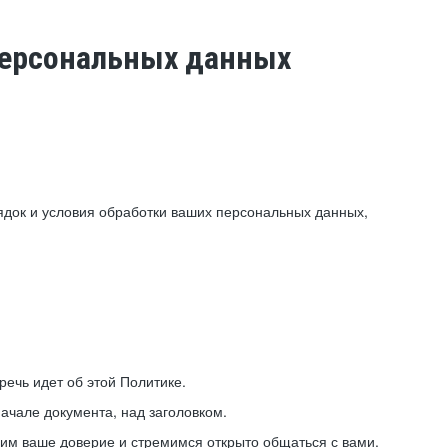
 персональных данных
ядок и условия обработки ваших персональных данных,
ечь идет об этой Политике.
ачале документа, над заголовком.
ним ваше доверие и стремимся открыто общаться с вами.