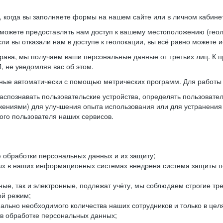
когда вы заполняете формы на нашем сайте или в личном кабинет
можете предоставлять нам доступ к вашему местоположению (гео
ли вы отказали нам в доступе к геолокации, вы всё равно можете 
рава, мы получаем ваши персональные данные от третьих лиц. К п
 не уведомляя вас об этом.
ные автоматически с помощью метрических программ. Для работы 
спознавать пользовательские устройства, определять пользователь
жениями) для улучшения опыта использования или для устранения
ного пользователя наших сервисов.
 обработки персональных данных и их защиту;
ых в наших информационных системах внедрена система защиты пе
ые, так и электронные, подлежат учёту, мы соблюдаем строгие тр
ой режим;
ально необходимого количества наших сотрудников и только в це
 в обработке персональных данных;