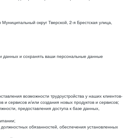
 Муниципальный округ Тверской, 2-я Брестская улица,
ки данных и сохранять ваши персональные данные
оставления возможности трудоустройства у наших клиентов-
 и сервисов и/или создания новых продуктов и сервисов;
жности, предоставления доступа к базе данных,
мпании;
я должностных обязанностей, обеспечения установленных