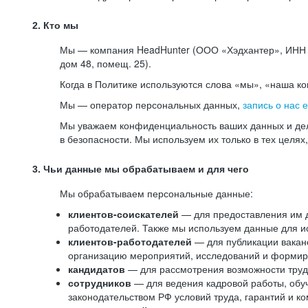
2. Кто мы
Мы — компания HeadHunter (ООО «Хэдхантер», ИНН 77
дом 48, помещ. 25).
Когда в Политике используются слова «мы», «наша к
Мы — оператор персональных данных,
запись о нас 
Мы уважаем конфиденциальность ваших данных и дел
в безопасности. Мы используем их только в тех целях
3. Чьи данные мы обрабатываем и для чего
Мы обрабатываем персональные данные:
клиентов-соискателей
— для предоставления им до
работодателей. Также мы используем данные для ис
клиентов-работодателей
— для публикации ваканс
организацию мероприятий, исследований и формир
кандидатов
— для рассмотрения возможности труд
сотрудников
— для ведения кадровой работы, обу
законодательством РФ условий труда, гарантий и к