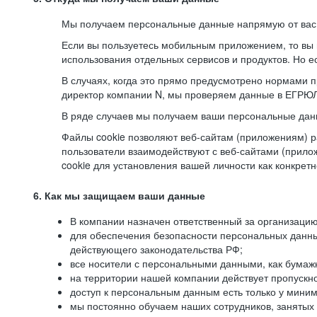
Мы получаем персональные данные напрямую от вас, 
Если вы пользуетесь мобильным приложением, то вы 
использования отдельных сервисов и продуктов. Но ес
В случаях, когда это прямо предусмотрено нормами п
директор компании N, мы проверяем данные в ЕГРЮЛ,
В ряде случаев мы получаем ваши персональные дан
Файлы cookie позволяют веб-сайтам (приложениям) ра
пользователи взаимодействуют с веб-сайтами (прило
cookie для установления вашей личности как конкрет
6. Как мы защищаем ваши данные
В компании назначен ответственный за организацию
для обеспечения безопасности персональных данн
действующего законодательства РФ;
все носители с персональными данными, как бумажн
на территории нашей компании действует пропускн
доступ к персональным данным есть только у миним
мы постоянно обучаем наших сотрудников, занятых