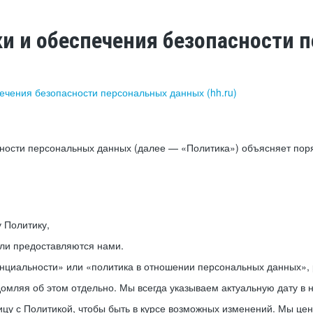
ки и обеспечения безопасности
печения безопасности персональных данных (hh.ru)
сности персональных данных (далее — «Политика») объясняет пор
у Политику,
или предоставляются нами.
нциальности» или «политика в отношении персональных данных», р
мляя об этом отдельно. Мы всегда указываем актуальную дату в н
цу с Политикой, чтобы быть в курсе возможных изменений. Мы це