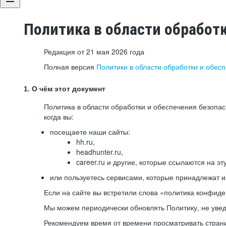
Политика в области обработ
Редакция от 21 мая 2026 года
Полная версия
Политики в области обработки и обес
1. О чём этот документ
Политика в области обработки и обеспечения безопа
когда вы:
посещаете наши сайты:
hh.ru,
headhunter.ru,
career.ru и другие, которые ссылаются на эт
или пользуетесь сервисами, которые принадлежат 
Если на сайте вы встретили слова «политика конфиде
Мы можем периодически обновлять Политику, не уведо
Рекомендуем время от времени просматривать страни