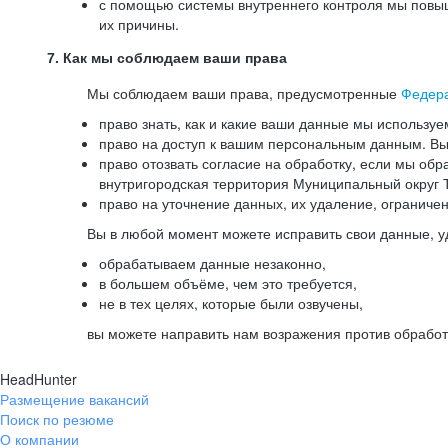
с помощью системы внутреннего контроля мы повыш
их причины.
7. Как мы соблюдаем ваши права
Мы соблюдаем ваши права, предусмотренные
Федер
право знать, как и какие ваши данные мы используе
право на доступ к вашим персональным данным. Вы 
право отозвать согласие на обработку, если мы обр
внутригородская территория Муниципальный округ Т
право на уточнение данных, их удаление, ограниче
Вы в любой момент можете исправить свои данные, у
обрабатываем данные незаконно,
в большем объёме, чем это требуется,
не в тех целях, которые были озвучены,
вы можете направить нам возражения против обработ
HeadHunter
Размещение вакансий
Поиск по резюме
О компании