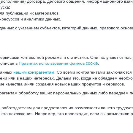
(исполнения) договора, делового общения, информационного взаи
уска;
ля публикации их материалов;
ресурсов и аналитики данных.
нных с указанием субъектов, категорий данных, правового основ
ервисами контекстной рекламы и статистики. Они получают от нас
 описан в
Правилах использования файлов cookie
.
данных
нашим контрагентам
. Со всеми контрагентами заключаются
мени или в наших интересах. Делаем это, когда не обладаем необ
е качества и/или создания новых наших продуктов и сервисов.
трагентам обработку ваших персональных данных либо передаём п
аботодателям для предоставления возможности вашего трудоустр
шего нахождения. Например, это происходит, если вы разместили 