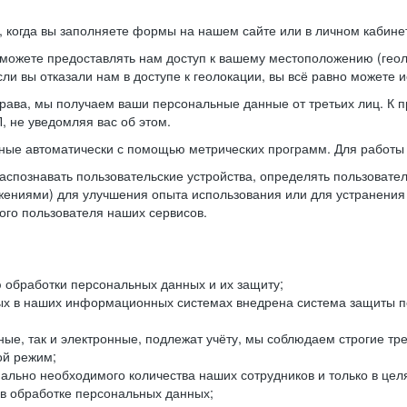
когда вы заполняете формы на нашем сайте или в личном кабинет
можете предоставлять нам доступ к вашему местоположению (гео
ли вы отказали нам в доступе к геолокации, вы всё равно можете 
рава, мы получаем ваши персональные данные от третьих лиц. К п
 не уведомляя вас об этом.
ные автоматически с помощью метрических программ. Для работы 
спознавать пользовательские устройства, определять пользователь
жениями) для улучшения опыта использования или для устранения
ного пользователя наших сервисов.
 обработки персональных данных и их защиту;
ых в наших информационных системах внедрена система защиты пе
ые, так и электронные, подлежат учёту, мы соблюдаем строгие тр
ой режим;
ально необходимого количества наших сотрудников и только в це
 в обработке персональных данных;