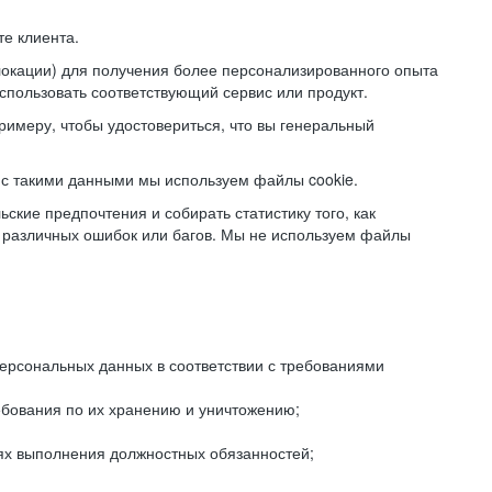
е клиента.
локации) для получения более персонализированного опыта
использовать соответствующий сервис или продукт.
римеру, чтобы удостовериться, что вы генеральный
с такими данными мы используем файлы cookie.
ские предпочтения и собирать статистику того, как
 различных ошибок или багов. Мы не используем файлы
рсональных данных в соответствии с требованиями
ебования по их хранению и уничтожению;
лях выполнения должностных обязанностей;