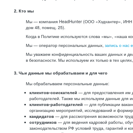
2. Кто мы
Мы — компания HeadHunter (ООО «Хэдхантер», ИНН 77
дом 48, помещ. 25).
Когда в Политике используются слова «мы», «наша к
Мы — оператор персональных данных,
запись о нас 
Мы уважаем конфиденциальность ваших данных и дел
в безопасности. Мы используем их только в тех целях
3. Чьи данные мы обрабатываем и для чего
Мы обрабатываем персональные данные:
клиентов-соискателей
— для предоставления им до
работодателей. Также мы используем данные для ис
клиентов-работодателей
— для публикации ваканс
организацию мероприятий, исследований и формир
кандидатов
— для рассмотрения возможности труд
сотрудников
— для ведения кадровой работы, обу
законодательством РФ условий труда, гарантий и к