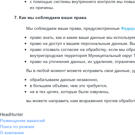
с помощью системы внутреннего контроля мы повыш
их причины.
7. Как мы соблюдаем ваши права
Мы соблюдаем ваши права, предусмотренные
Федер
право знать, как и какие ваши данные мы используе
право на доступ к вашим персональным данным. Вы 
право отозвать согласие на обработку, если мы обр
внутригородская территория Муниципальный округ Т
право на уточнение данных, их удаление, ограниче
Вы в любой момент можете исправить свои данные, у
обрабатываем данные незаконно,
в большем объёме, чем это требуется,
не в тех целях, которые были озвучены,
вы можете направить нам возражения против обработ
HeadHunter
Размещение вакансий
Поиск по резюме
О компании