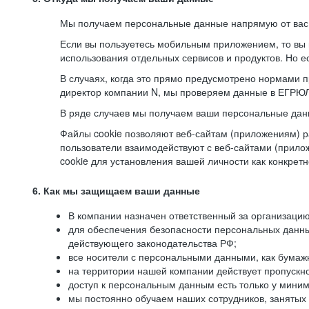
Мы получаем персональные данные напрямую от вас, 
Если вы пользуетесь мобильным приложением, то вы 
использования отдельных сервисов и продуктов. Но ес
В случаях, когда это прямо предусмотрено нормами п
директор компании N, мы проверяем данные в ЕГРЮЛ,
В ряде случаев мы получаем ваши персональные дан
Файлы cookie позволяют веб-сайтам (приложениям) ра
пользователи взаимодействуют с веб-сайтами (прило
cookie для установления вашей личности как конкрет
6. Как мы защищаем ваши данные
В компании назначен ответственный за организацию
для обеспечения безопасности персональных данн
действующего законодательства РФ;
все носители с персональными данными, как бумажн
на территории нашей компании действует пропускн
доступ к персональным данным есть только у миним
мы постоянно обучаем наших сотрудников, занятых