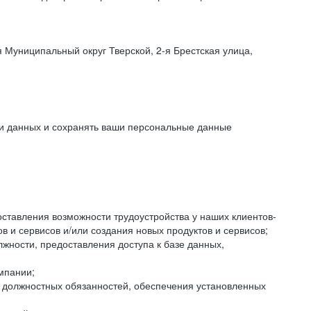
 Муниципальный округ Тверской, 2-я Брестская улица,
ки данных и сохранять ваши персональные данные
оставления возможности трудоустройства у наших клиентов-
 и сервисов и/или создания новых продуктов и сервисов;
жности, предоставления доступа к базе данных,
мпании;
я должностных обязанностей, обеспечения установленных