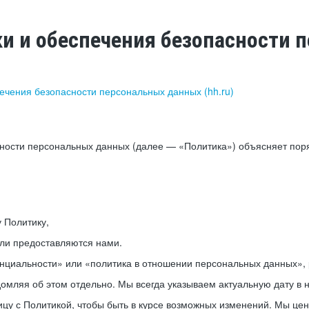
ки и обеспечения безопасности
печения безопасности персональных данных (hh.ru)
сности персональных данных (далее — «Политика») объясняет пор
у Политику,
или предоставляются нами.
нциальности» или «политика в отношении персональных данных», р
мляя об этом отдельно. Мы всегда указываем актуальную дату в н
цу с Политикой, чтобы быть в курсе возможных изменений. Мы це