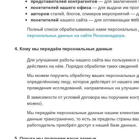
представителей контрагентов
— для заключения 
посетителей нашего офиса
— для выдачи им проп
авторов
статей, блогов, спикеров мероприятий — д
посетителей
нашего сайта — для оптимизации web-
Полный список обрабатываемых нами персональных да
персональных данных на сайте Роскомнадзора
.
4. Кому мы передаём персональные данные
Для улучшения работы нашего сайта мы пользуемся с
действиях на нём. Порядок обработки таких сведений
Мы можем поручить обработку ваших персональных 
определённому лицу, которое действует от нашего и
проведения исследований, направленных на улучшени
В зависимости от условий договора мы поручаем кон
можно).
Мы передаём персональные данные нашим клиентам-р
данные трансгранично, то есть за пределы страны ва
работодатель приобрёл доступ к нашей базе данных.
5. Откуда мы получаем ваши данные