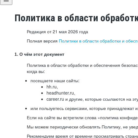
Политика в области обработ
Редакция от 21 мая 2026 года
Полная версия
Политики в области обработки и обес
1. О чём этот документ
Политика в области обработки и обеспечения безопа
когда вы:
посещаете наши сайты:
hh.ru,
headhunter.ru,
career.ru и другие, которые ссылаются на эт
или пользуетесь сервисами, которые принадлежат 
Если на сайте вы встретили слова «политика конфиде
Мы можем периодически обновлять Политику, не уведо
Рекомендуем время от времени просматривать страни