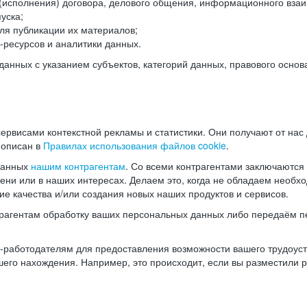
(исполнения) договора, делового общения, информационного взаи
уска;
ля публикации их материалов;
ресурсов и аналитики данных.
нных с указанием субъектов, категорий данных, правового основ
ервисами контекстной рекламы и статистики. Они получают от нас
 описан в
Правилах использования файлов cookie
.
данных
нашим контрагентам
. Со всеми контрагентами заключаются
мени или в наших интересах. Делаем это, когда не обладаем необ
е качества и/или создания новых наших продуктов и сервисов.
трагентам обработку ваших персональных данных либо передаём п
аботодателям для предоставления возможности вашего трудоустр
шего нахождения. Например, это происходит, если вы разместили 