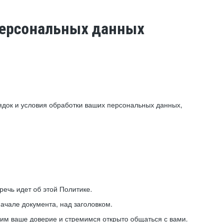
 персональных данных
ядок и условия обработки ваших персональных данных,
ечь идет об этой Политике.
ачале документа, над заголовком.
ним ваше доверие и стремимся открыто общаться с вами.