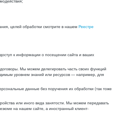
модействия;
ания, целей обработки смотрите в нашем
Реестре
 доступ к информации о посещении сайта и ваших
 договоры. Мы можем делегировать часть своих функций
ходимым уровнем знаний или ресурсов — например, для
ерсональные данные без поручения их обработки (так тоже
ойства или иного вида занятости. Мы можем передавать
резюме на нашем сайте, а иностранный клиент-