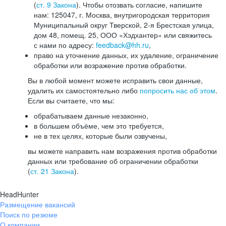
(
ст. 9 Закона
). Чтобы отозвать согласие, напишите
нам: 125047, г. Москва, внутригородская территория
Муниципальный округ Тверской, 2-я Брестская улица,
дом 48, помещ. 25, ООО «Хэдхантер» или свяжитесь
с нами по адресу:
feedback@hh.ru
,
право на уточнение данных, их удаление, ограничение
обработки или возражение против обработки.
Вы в любой момент можете исправить свои данные,
удалить их самостоятельно либо
попросить нас об этом
.
Если вы считаете, что мы:
обрабатываем данные незаконно,
в большем объёме, чем это требуется,
не в тех целях, которые были озвучены,
вы можете направить нам возражения против обработки
данных или требование об ограничении обработки
(
ст. 21 Закона
).
HeadHunter
Размещение вакансий
Поиск по резюме
О компании