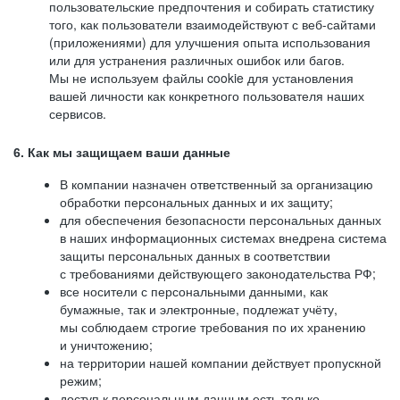
пользовательские предпочтения и собирать статистику
того, как пользователи взаимодействуют с веб-сайтами
(приложениями) для улучшения опыта использования
или для устранения различных ошибок или багов.
Мы не используем файлы cookie для установления
вашей личности как конкретного пользователя наших
сервисов.
6. Как мы защищаем ваши данные
В компании назначен ответственный за организацию
обработки персональных данных и их защиту;
для обеспечения безопасности персональных данных
в наших информационных системах внедрена система
защиты персональных данных в соответствии
с требованиями действующего законодательства РФ;
все носители с персональными данными, как
бумажные, так и электронные, подлежат учёту,
мы соблюдаем строгие требования по их хранению
и уничтожению;
на территории нашей компании действует пропускной
режим;
доступ к персональным данным есть только