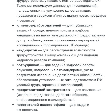
трудоустройства у наших клиентов-работодателей.
Также мы используем данные для исследований,
направленных на улучшение качества наших
продуктов и сервисов и/или создания новых продуктов
и сервисов;
клиентов-работодателей
— для публикации
вакансий, осуществления поиска и подбора
кандидатов на вакантные должности, предоставления
доступа к базе данных, организацию мероприятий,
исследований и формирования HR-бренда;
кандидатов
— для рассмотрения возможности
трудоустройства в нашу компанию и для ведения
кадрового резерва компании;
сотрудников
— для ведения кадровой работы,
обучения, направления в командировки, учёта
результатов исполнения должностных обязанностей,
обеспечения установленных законодательством РФ
условий труда, гарантий и компенсаций;
представителей контрагентов
— для заключения
(исполнения) договора, делового общения,
информационного взаимодействия;
посетителей нашего офиса
— для выдачи
им пропуска;