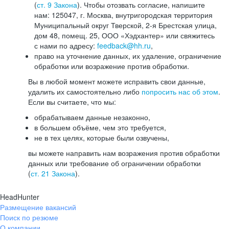
(
ст. 9 Закона
). Чтобы отозвать согласие, напишите
нам: 125047, г. Москва, внутригородская территория
Муниципальный округ Тверской, 2-я Брестская улица,
дом 48, помещ. 25, ООО «Хэдхантер» или свяжитесь
с нами по адресу:
feedback@hh.ru
,
право на уточнение данных, их удаление, ограничение
обработки или возражение против обработки.
Вы в любой момент можете исправить свои данные,
удалить их самостоятельно либо
попросить нас об этом
.
Если вы считаете, что мы:
обрабатываем данные незаконно,
в большем объёме, чем это требуется,
не в тех целях, которые были озвучены,
вы можете направить нам возражения против обработки
данных или требование об ограничении обработки
(
ст. 21 Закона
).
HeadHunter
Размещение вакансий
Поиск по резюме
О компании