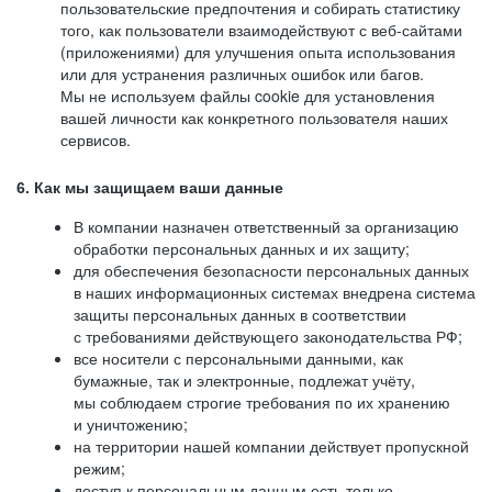
пользовательские предпочтения и собирать статистику
того, как пользователи взаимодействуют с веб-сайтами
(приложениями) для улучшения опыта использования
или для устранения различных ошибок или багов.
Мы не используем файлы cookie для установления
вашей личности как конкретного пользователя наших
сервисов.
6. Как мы защищаем ваши данные
В компании назначен ответственный за организацию
обработки персональных данных и их защиту;
для обеспечения безопасности персональных данных
в наших информационных системах внедрена система
защиты персональных данных в соответствии
с требованиями действующего законодательства РФ;
все носители с персональными данными, как
бумажные, так и электронные, подлежат учёту,
мы соблюдаем строгие требования по их хранению
и уничтожению;
на территории нашей компании действует пропускной
режим;
доступ к персональным данным есть только