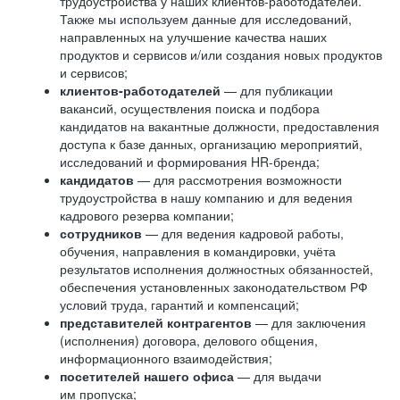
трудоустройства у наших клиентов-работодателей.
Также мы используем данные для исследований,
направленных на улучшение качества наших
продуктов и сервисов и/или создания новых продуктов
и сервисов;
клиентов-работодателей
— для публикации
вакансий, осуществления поиска и подбора
кандидатов на вакантные должности, предоставления
доступа к базе данных, организацию мероприятий,
исследований и формирования HR-бренда;
кандидатов
— для рассмотрения возможности
трудоустройства в нашу компанию и для ведения
кадрового резерва компании;
сотрудников
— для ведения кадровой работы,
обучения, направления в командировки, учёта
результатов исполнения должностных обязанностей,
обеспечения установленных законодательством РФ
условий труда, гарантий и компенсаций;
представителей контрагентов
— для заключения
(исполнения) договора, делового общения,
информационного взаимодействия;
посетителей нашего офиса
— для выдачи
им пропуска;