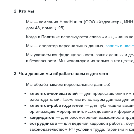
2. Кто мы
Мы — компания HeadHunter (ООО «Хэдхантер», ИНН 77
дом 48, помещ. 25).
Когда в Политике используются слова «мы», «наша к
Мы — оператор персональных данных,
запись о нас 
Мы уважаем конфиденциальность ваших данных и дел
в безопасности. Мы используем их только в тех целях
3. Чьи данные мы обрабатываем и для чего
Мы обрабатываем персональные данные:
клиентов-соискателей
— для предоставления им до
работодателей. Также мы используем данные для ис
клиентов-работодателей
— для публикации ваканс
организацию мероприятий, исследований и формир
кандидатов
— для рассмотрения возможности труд
сотрудников
— для ведения кадровой работы, обу
законодательством РФ условий труда, гарантий и к