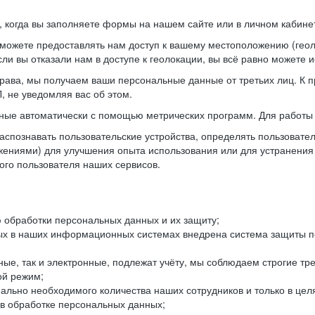
когда вы заполняете формы на нашем сайте или в личном кабинет
можете предоставлять нам доступ к вашему местоположению (гео
ли вы отказали нам в доступе к геолокации, вы всё равно можете 
рава, мы получаем ваши персональные данные от третьих лиц. К п
 не уведомляя вас об этом.
ные автоматически с помощью метрических программ. Для работы 
спознавать пользовательские устройства, определять пользователь
жениями) для улучшения опыта использования или для устранения
ного пользователя наших сервисов.
 обработки персональных данных и их защиту;
ых в наших информационных системах внедрена система защиты пе
ые, так и электронные, подлежат учёту, мы соблюдаем строгие тр
ой режим;
ально необходимого количества наших сотрудников и только в це
 в обработке персональных данных;