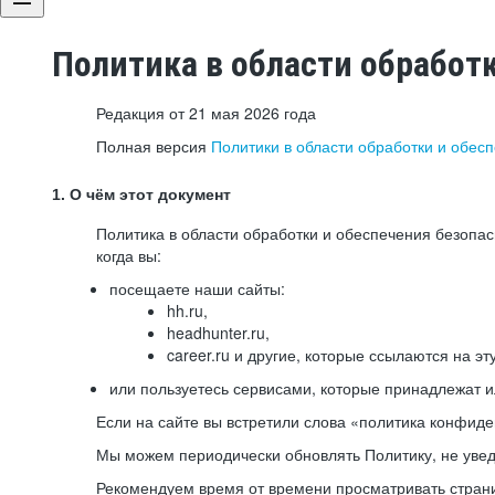
Политика в области обработ
Редакция от 21 мая 2026 года
Полная версия
Политики в области обработки и обес
1. О чём этот документ
Политика в области обработки и обеспечения безопа
когда вы:
посещаете наши сайты:
hh.ru,
headhunter.ru,
career.ru и другие, которые ссылаются на эт
или пользуетесь сервисами, которые принадлежат 
Если на сайте вы встретили слова «политика конфиде
Мы можем периодически обновлять Политику, не уведо
Рекомендуем время от времени просматривать страни