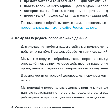
представителей контрагентов
— для заключения 
посетителей нашего офиса
— для выдачи им проп
авторов
статей, блогов, спикеров мероприятий — д
посетителей
нашего сайта — для оптимизации web-
Полный список обрабатываемых нами персональных да
персональных данных на сайте Роскомнадзора
.
4. Кому мы передаём персональные данные
Для улучшения работы нашего сайта мы пользуемся с
действиях на нём. Порядок обработки таких сведений
Мы можем поручить обработку ваших персональных 
определённому лицу, которое действует от нашего и
проведения исследований, направленных на улучшени
В зависимости от условий договора мы поручаем кон
можно).
Мы передаём персональные данные нашим клиентам-р
данные трансгранично, то есть за пределы страны ва
работодатель приобрёл доступ к нашей базе данных.
5. Откуда мы получаем ваши данные