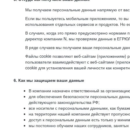
Мы получаем персональные данные напрямую от вас, 
Если вы пользуетесь мобильным приложением, то вы 
использования отдельных сервисов и продуктов. Но ес
В случаях, когда это прямо предусмотрено нормами п
директор компании N, мы проверяем данные в ЕГРЮЛ,
В ряде случаев мы получаем ваши персональные дан
Файлы cookie позволяют веб-сайтам (приложениям) ра
пользователи взаимодействуют с веб-сайтами (прило
cookie для установления вашей личности как конкрет
6. Как мы защищаем ваши данные
В компании назначен ответственный за организацию
для обеспечения безопасности персональных данн
действующего законодательства РФ;
все носители с персональными данными, как бумажн
на территории нашей компании действует пропускн
доступ к персональным данным есть только у миним
мы постоянно обучаем наших сотрудников, занятых