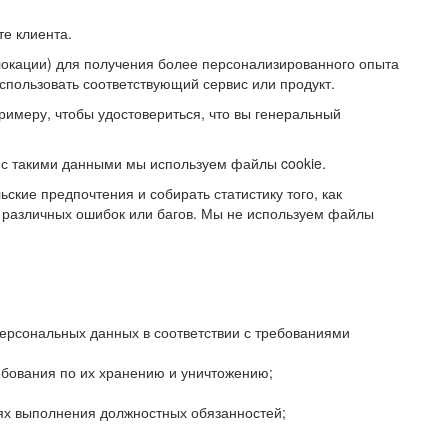
е клиента.
локации) для получения более персонализированного опыта
использовать соответствующий сервис или продукт.
римеру, чтобы удостовериться, что вы генеральный
с такими данными мы используем файлы cookie.
ские предпочтения и собирать статистику того, как
 различных ошибок или багов. Мы не используем файлы
рсональных данных в соответствии с требованиями
ебования по их хранению и уничтожению;
лях выполнения должностных обязанностей;