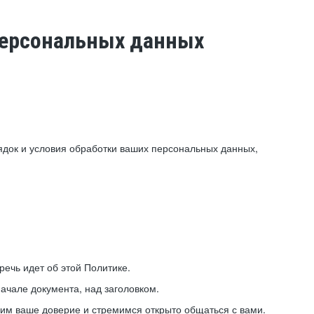
 персональных данных
ядок и условия обработки ваших персональных данных,
ечь идет об этой Политике.
ачале документа, над заголовком.
ним ваше доверие и стремимся открыто общаться с вами.