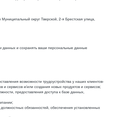
 Муниципальный округ Тверской, 2-я Брестская улица,
ки данных и сохранять ваши персональные данные
оставления возможности трудоустройства у наших клиентов-
 и сервисов и/или создания новых продуктов и сервисов;
жности, предоставления доступа к базе данных,
мпании;
я должностных обязанностей, обеспечения установленных