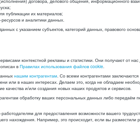
(исполнения) договора, делового общения, информационного взаи
уска;
ля публикации их материалов;
ресурсов и аналитики данных.
нных с указанием субъектов, категорий данных, правового основ
ервисами контекстной рекламы и статистики. Они получают от нас
 описан в
Правилах использования файлов cookie
.
данных
нашим контрагентам
. Со всеми контрагентами заключаются
мени или в наших интересах. Делаем это, когда не обладаем необ
е качества и/или создания новых наших продуктов и сервисов.
трагентам обработку ваших персональных данных либо передаём п
аботодателям для предоставления возможности вашего трудоустр
шего нахождения. Например, это происходит, если вы разместили 