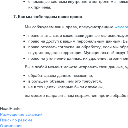
с помощью системы внутреннего контроля мы повыш
их причины.
7. Как мы соблюдаем ваши права
Мы соблюдаем ваши права, предусмотренные
Федер
право знать, как и какие ваши данные мы используе
право на доступ к вашим персональным данным. Вы 
право отозвать согласие на обработку, если мы обр
внутригородская территория Муниципальный округ Т
право на уточнение данных, их удаление, ограниче
Вы в любой момент можете исправить свои данные, у
обрабатываем данные незаконно,
в большем объёме, чем это требуется,
не в тех целях, которые были озвучены,
вы можете направить нам возражения против обработ
HeadHunter
Размещение вакансий
Поиск по резюме
О компании