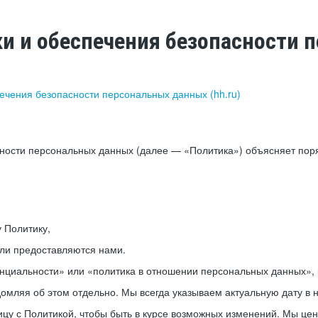
ки и обеспечения безопасности
печения безопасности персональных данных (hh.ru)
сности персональных данных (далее — «Политика») объясняет пор
у Политику,
или предоставляются нами.
нциальности» или «политика в отношении персональных данных», р
мляя об этом отдельно. Мы всегда указываем актуальную дату в н
цу с Политикой, чтобы быть в курсе возможных изменений. Мы це