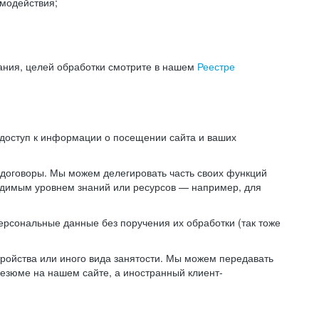
модействия;
ания, целей обработки смотрите в нашем
Реестре
 доступ к информации о посещении сайта и ваших
 договоры. Мы можем делегировать часть своих функций
ходимым уровнем знаний или ресурсов — например, для
ерсональные данные без поручения их обработки (так тоже
ойства или иного вида занятости. Мы можем передавать
резюме на нашем сайте, а иностранный клиент-