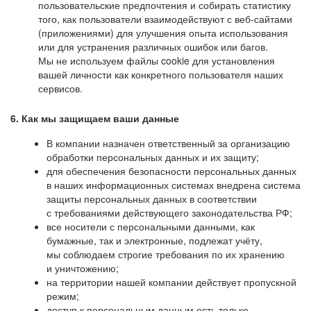
пользовательские предпочтения и собирать статистику
того, как пользователи взаимодействуют с веб-сайтами
(приложениями) для улучшения опыта использования
или для устранения различных ошибок или багов.
Мы не используем файлы cookie для установления
вашей личности как конкретного пользователя наших
сервисов.
6. Как мы защищаем ваши данные
В компании назначен ответственный за организацию
обработки персональных данных и их защиту;
для обеспечения безопасности персональных данных
в наших информационных системах внедрена система
защиты персональных данных в соответствии
с требованиями действующего законодательства РФ;
все носители с персональными данными, как
бумажные, так и электронные, подлежат учёту,
мы соблюдаем строгие требования по их хранению
и уничтожению;
на территории нашей компании действует пропускной
режим;
доступ к персональным данным есть только