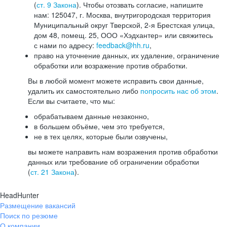
(
ст. 9 Закона
). Чтобы отозвать согласие, напишите
нам: 125047, г. Москва, внутригородская территория
Муниципальный округ Тверской, 2-я Брестская улица,
дом 48, помещ. 25, ООО «Хэдхантер» или свяжитесь
с нами по адресу:
feedback@hh.ru
,
право на уточнение данных, их удаление, ограничение
обработки или возражение против обработки.
Вы в любой момент можете исправить свои данные,
удалить их самостоятельно либо
попросить нас об этом
.
Если вы считаете, что мы:
обрабатываем данные незаконно,
в большем объёме, чем это требуется,
не в тех целях, которые были озвучены,
вы можете направить нам возражения против обработки
данных или требование об ограничении обработки
(
ст. 21 Закона
).
HeadHunter
Размещение вакансий
Поиск по резюме
О компании