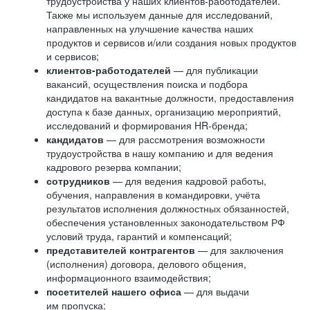
трудоустройства у наших клиентов-работодателей.
Также мы используем данные для исследований,
направленных на улучшение качества наших
продуктов и сервисов и/или создания новых продуктов
и сервисов;
клиентов-работодателей
— для публикации
вакансий, осуществления поиска и подбора
кандидатов на вакантные должности, предоставления
доступа к базе данных, организацию мероприятий,
исследований и формирования HR-бренда;
кандидатов
— для рассмотрения возможности
трудоустройства в нашу компанию и для ведения
кадрового резерва компании;
сотрудников
— для ведения кадровой работы,
обучения, направления в командировки, учёта
результатов исполнения должностных обязанностей,
обеспечения установленных законодательством РФ
условий труда, гарантий и компенсаций;
представителей контрагентов
— для заключения
(исполнения) договора, делового общения,
информационного взаимодействия;
посетителей нашего офиса
— для выдачи
им пропуска;