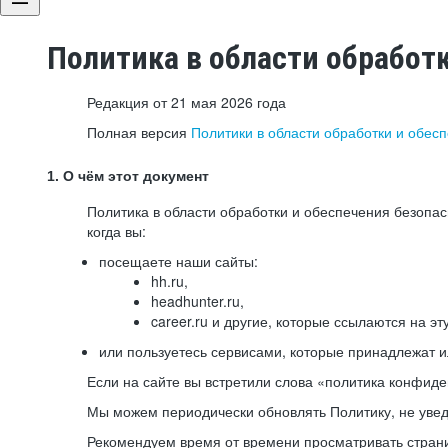
Политика в области обработ
Редакция от 21 мая 2026 года
Полная версия
Политики в области обработки и обес
1. О чём этот документ
Политика в области обработки и обеспечения безопа
когда вы:
посещаете наши сайты:
hh.ru,
headhunter.ru,
career.ru и другие, которые ссылаются на эт
или пользуетесь сервисами, которые принадлежат 
Если на сайте вы встретили слова «политика конфиде
Мы можем периодически обновлять Политику, не уведо
Рекомендуем время от времени просматривать страни