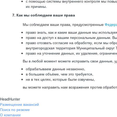
с помощью системы внутреннего контроля мы повыш
их причины.
7. Как мы соблюдаем ваши права
Мы соблюдаем ваши права, предусмотренные
Федер
право знать, как и какие ваши данные мы используе
право на доступ к вашим персональным данным. Вы 
право отозвать согласие на обработку, если мы обр
внутригородская территория Муниципальный округ Т
право на уточнение данных, их удаление, ограниче
Вы в любой момент можете исправить свои данные, у
обрабатываем данные незаконно,
в большем объёме, чем это требуется,
не в тех целях, которые были озвучены,
вы можете направить нам возражения против обработ
HeadHunter
Размещение вакансий
Поиск по резюме
О компании