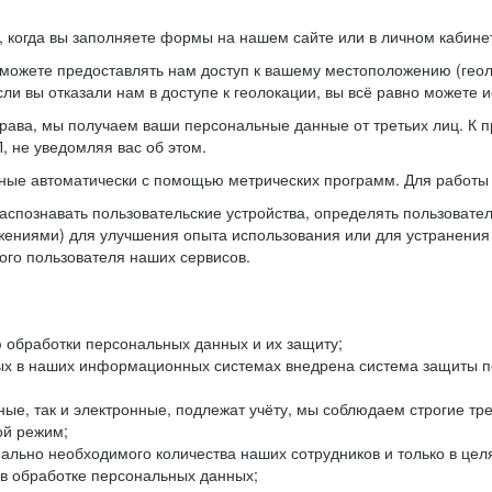
когда вы заполняете формы на нашем сайте или в личном кабинет
можете предоставлять нам доступ к вашему местоположению (гео
ли вы отказали нам в доступе к геолокации, вы всё равно можете 
рава, мы получаем ваши персональные данные от третьих лиц. К п
 не уведомляя вас об этом.
ные автоматически с помощью метрических программ. Для работы 
спознавать пользовательские устройства, определять пользователь
жениями) для улучшения опыта использования или для устранения
ного пользователя наших сервисов.
 обработки персональных данных и их защиту;
ых в наших информационных системах внедрена система защиты пе
ые, так и электронные, подлежат учёту, мы соблюдаем строгие тр
ой режим;
ально необходимого количества наших сотрудников и только в це
 в обработке персональных данных;