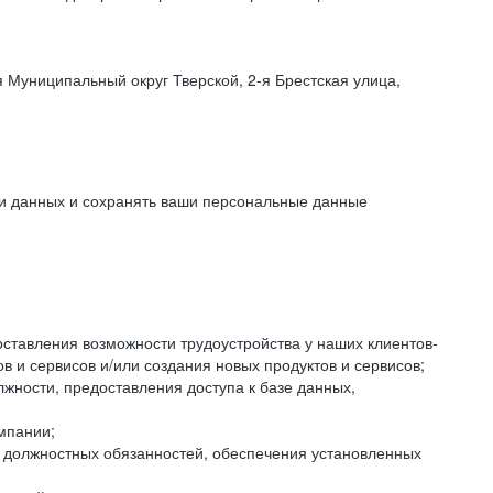
 Муниципальный округ Тверской, 2-я Брестская улица,
ки данных и сохранять ваши персональные данные
оставления возможности трудоустройства у наших клиентов-
 и сервисов и/или создания новых продуктов и сервисов;
жности, предоставления доступа к базе данных,
мпании;
я должностных обязанностей, обеспечения установленных