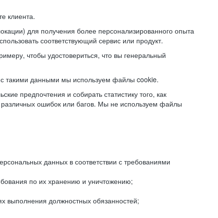
е клиента.
локации) для получения более персонализированного опыта
использовать соответствующий сервис или продукт.
римеру, чтобы удостовериться, что вы генеральный
с такими данными мы используем файлы cookie.
ские предпочтения и собирать статистику того, как
 различных ошибок или багов. Мы не используем файлы
рсональных данных в соответствии с требованиями
ебования по их хранению и уничтожению;
лях выполнения должностных обязанностей;