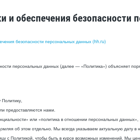
ки и обеспечения безопасности
печения безопасности персональных данных (hh.ru)
сности персональных данных (далее — «Политика») объясняет пор
у Политику,
или предоставляются нами.
нциальности» или «политика в отношении персональных данных», р
мляя об этом отдельно. Мы всегда указываем актуальную дату в н
цу с Политикой, чтобы быть в курсе возможных изменений. Мы це