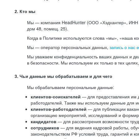
2. Кто мы
Мы — компания HeadHunter (ООО «Хэдхантер», ИНН 77
дом 48, помещ. 25).
Когда в Политике используются слова «мы», «наша к
Мы — оператор персональных данных,
запись о нас 
Мы уважаем конфиденциальность ваших данных и дел
в безопасности. Мы используем их только в тех целях
3. Чьи данные мы обрабатываем и для чего
Мы обрабатываем персональные данные:
клиентов-соискателей
— для предоставления им до
работодателей. Также мы используем данные для ис
клиентов-работодателей
— для публикации ваканс
организацию мероприятий, исследований и формир
кандидатов
— для рассмотрения возможности труд
сотрудников
— для ведения кадровой работы, обу
законодательством РФ условий труда, гарантий и к