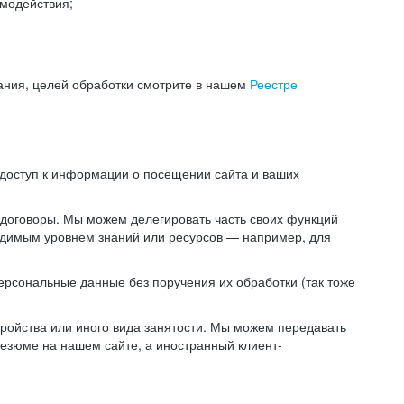
модействия;
ания, целей обработки смотрите в нашем
Реестре
 доступ к информации о посещении сайта и ваших
 договоры. Мы можем делегировать часть своих функций
ходимым уровнем знаний или ресурсов — например, для
ерсональные данные без поручения их обработки (так тоже
ойства или иного вида занятости. Мы можем передавать
резюме на нашем сайте, а иностранный клиент-