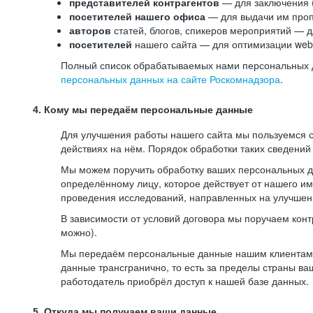
представителей контрагентов
— для заключения 
посетителей нашего офиса
— для выдачи им проп
авторов
статей, блогов, спикеров мероприятий — д
посетителей
нашего сайта — для оптимизации web-
Полный список обрабатываемых нами персональных да
персональных данных на сайте Роскомнадзора
.
4. Кому мы передаём персональные данные
Для улучшения работы нашего сайта мы пользуемся с
действиях на нём. Порядок обработки таких сведений
Мы можем поручить обработку ваших персональных 
определённому лицу, которое действует от нашего и
проведения исследований, направленных на улучшени
В зависимости от условий договора мы поручаем кон
можно).
Мы передаём персональные данные нашим клиентам-р
данные трансгранично, то есть за пределы страны ва
работодатель приобрёл доступ к нашей базе данных.
5. Откуда мы получаем ваши данные