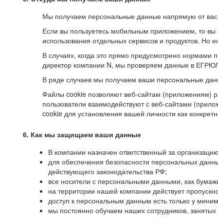
Мы получаем персональные данные напрямую от вас, 
Если вы пользуетесь мобильным приложением, то вы 
использования отдельных сервисов и продуктов. Но ес
В случаях, когда это прямо предусмотрено нормами п
директор компании N, мы проверяем данные в ЕГРЮЛ,
В ряде случаев мы получаем ваши персональные дан
Файлы cookie позволяют веб-сайтам (приложениям) ра
пользователи взаимодействуют с веб-сайтами (прило
cookie для установления вашей личности как конкрет
6. Как мы защищаем ваши данные
В компании назначен ответственный за организацию
для обеспечения безопасности персональных данн
действующего законодательства РФ;
все носители с персональными данными, как бумажн
на территории нашей компании действует пропускн
доступ к персональным данным есть только у миним
мы постоянно обучаем наших сотрудников, занятых