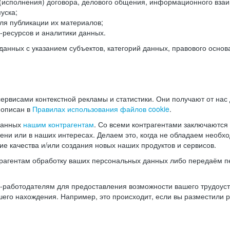
(исполнения) договора, делового общения, информационного взаи
уска;
ля публикации их материалов;
ресурсов и аналитики данных.
нных с указанием субъектов, категорий данных, правового основ
ервисами контекстной рекламы и статистики. Они получают от нас
 описан в
Правилах использования файлов cookie
.
данных
нашим контрагентам
. Со всеми контрагентами заключаются
мени или в наших интересах. Делаем это, когда не обладаем необ
е качества и/или создания новых наших продуктов и сервисов.
трагентам обработку ваших персональных данных либо передаём п
аботодателям для предоставления возможности вашего трудоустр
шего нахождения. Например, это происходит, если вы разместили 