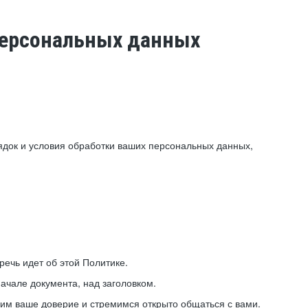
 персональных данных
ядок и условия обработки ваших персональных данных,
ечь идет об этой Политике.
ачале документа, над заголовком.
ним ваше доверие и стремимся открыто общаться с вами.