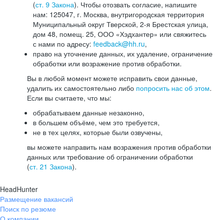
(
ст. 9 Закона
). Чтобы отозвать согласие, напишите
нам: 125047, г. Москва, внутригородская территория
Муниципальный округ Тверской, 2-я Брестская улица,
дом 48, помещ. 25, ООО «Хэдхантер» или свяжитесь
с нами по адресу:
feedback@hh.ru
,
право на уточнение данных, их удаление, ограничение
обработки или возражение против обработки.
Вы в любой момент можете исправить свои данные,
удалить их самостоятельно либо
попросить нас об этом
.
Если вы считаете, что мы:
обрабатываем данные незаконно,
в большем объёме, чем это требуется,
не в тех целях, которые были озвучены,
вы можете направить нам возражения против обработки
данных или требование об ограничении обработки
(
ст. 21 Закона
).
HeadHunter
Размещение вакансий
Поиск по резюме
О компании