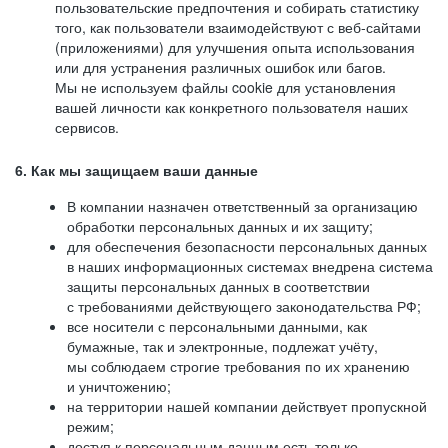
пользовательские предпочтения и собирать статистику
того, как пользователи взаимодействуют с веб-сайтами
(приложениями) для улучшения опыта использования
или для устранения различных ошибок или багов.
Мы не используем файлы cookie для установления
вашей личности как конкретного пользователя наших
сервисов.
6. Как мы защищаем ваши данные
В компании назначен ответственный за организацию
обработки персональных данных и их защиту;
для обеспечения безопасности персональных данных
в наших информационных системах внедрена система
защиты персональных данных в соответствии
с требованиями действующего законодательства РФ;
все носители с персональными данными, как
бумажные, так и электронные, подлежат учёту,
мы соблюдаем строгие требования по их хранению
и уничтожению;
на территории нашей компании действует пропускной
режим;
доступ к персональным данным есть только