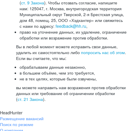
(
ст. 9 Закона
). Чтобы отозвать согласие, напишите
нам: 125047, г. Москва, внутригородская территория
Муниципальный округ Тверской, 2-я Брестская улица,
дом 48, помещ. 25, ООО «Хэдхантер» или свяжитесь
с нами по адресу:
feedback@hh.ru
,
право на уточнение данных, их удаление, ограничение
обработки или возражение против обработки.
Вы в любой момент можете исправить свои данные,
удалить их самостоятельно либо
попросить нас об этом
.
Если вы считаете, что мы:
обрабатываем данные незаконно,
в большем объёме, чем это требуется,
не в тех целях, которые были озвучены,
вы можете направить нам возражения против обработки
данных или требование об ограничении обработки
(
ст. 21 Закона
).
HeadHunter
Размещение вакансий
Поиск по резюме
О компании