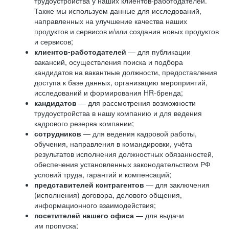
трудоустройства у наших клиентов-работодателей.
Также мы используем данные для исследований,
направленных на улучшение качества наших
продуктов и сервисов и/или создания новых продуктов
и сервисов;
клиентов-работодателей
— для публикации
вакансий, осуществления поиска и подбора
кандидатов на вакантные должности, предоставления
доступа к базе данных, организацию мероприятий,
исследований и формирования HR-бренда;
кандидатов
— для рассмотрения возможности
трудоустройства в нашу компанию и для ведения
кадрового резерва компании;
сотрудников
— для ведения кадровой работы,
обучения, направления в командировки, учёта
результатов исполнения должностных обязанностей,
обеспечения установленных законодательством РФ
условий труда, гарантий и компенсаций;
представителей контрагентов
— для заключения
(исполнения) договора, делового общения,
информационного взаимодействия;
посетителей нашего офиса
— для выдачи
им пропуска;