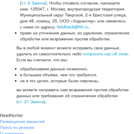
(
ст. 9 Закона
). Чтобы отозвать согласие, напишите
нам: 125047, г. Москва, внутригородская территория
Муниципальный округ Тверской, 2-я Брестская улица,
дом 48, помещ. 25, ООО «Хэдхантер» или свяжитесь
с нами по адресу:
feedback@hh.ru
,
право на уточнение данных, их удаление, ограничение
обработки или возражение против обработки.
Вы в любой момент можете исправить свои данные,
удалить их самостоятельно либо
попросить нас об этом
.
Если вы считаете, что мы:
обрабатываем данные незаконно,
в большем объёме, чем это требуется,
не в тех целях, которые были озвучены,
вы можете направить нам возражения против обработки
данных или требование об ограничении обработки
(
ст. 21 Закона
).
HeadHunter
Размещение вакансий
Поиск по резюме
О компании