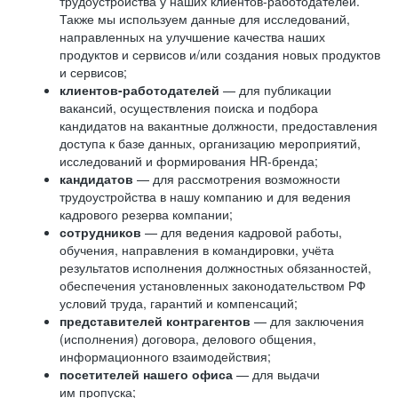
трудоустройства у наших клиентов-работодателей.
Также мы используем данные для исследований,
направленных на улучшение качества наших
продуктов и сервисов и/или создания новых продуктов
и сервисов;
клиентов-работодателей
— для публикации
вакансий, осуществления поиска и подбора
кандидатов на вакантные должности, предоставления
доступа к базе данных, организацию мероприятий,
исследований и формирования HR-бренда;
кандидатов
— для рассмотрения возможности
трудоустройства в нашу компанию и для ведения
кадрового резерва компании;
сотрудников
— для ведения кадровой работы,
обучения, направления в командировки, учёта
результатов исполнения должностных обязанностей,
обеспечения установленных законодательством РФ
условий труда, гарантий и компенсаций;
представителей контрагентов
— для заключения
(исполнения) договора, делового общения,
информационного взаимодействия;
посетителей нашего офиса
— для выдачи
им пропуска;