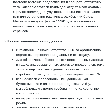
пользовательские предпочтения и собирать статистику
того, как пользователи взаимодействуют с веб-сайтами
(приложениями) для улучшения опыта использования
или для устранения различных ошибок или багов.
Мы не используем файлы cookie для установления
вашей личности как конкретного пользователя наших
сервисов.
6. Как мы защищаем ваши данные
В компании назначен ответственный за организацию
обработки персональных данных и их защиту;
для обеспечения безопасности персональных данных
в наших информационных системах внедрена система
защиты персональных данных в соответствии
с требованиями действующего законодательства РФ;
все носители с персональными данными, как
бумажные, так и электронные, подлежат учёту,
мы соблюдаем строгие требования по их хранению
и уничтожению;
на территории нашей компании действует пропускной
режим;
доступ к персональным данным есть только