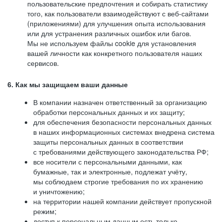
пользовательские предпочтения и собирать статистику
того, как пользователи взаимодействуют с веб-сайтами
(приложениями) для улучшения опыта использования
или для устранения различных ошибок или багов.
Мы не используем файлы cookie для установления
вашей личности как конкретного пользователя наших
сервисов.
6. Как мы защищаем ваши данные
В компании назначен ответственный за организацию
обработки персональных данных и их защиту;
для обеспечения безопасности персональных данных
в наших информационных системах внедрена система
защиты персональных данных в соответствии
с требованиями действующего законодательства РФ;
все носители с персональными данными, как
бумажные, так и электронные, подлежат учёту,
мы соблюдаем строгие требования по их хранению
и уничтожению;
на территории нашей компании действует пропускной
режим;
доступ к персональным данным есть только