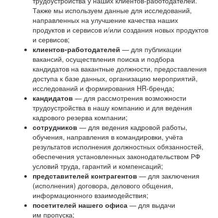
трудоустройства у наших клиентов-работодателей.
Также мы используем данные для исследований,
направленных на улучшение качества наших
продуктов и сервисов и/или создания новых продуктов
и сервисов;
клиентов-работодателей
— для публикации
вакансий, осуществления поиска и подбора
кандидатов на вакантные должности, предоставления
доступа к базе данных, организацию мероприятий,
исследований и формирования HR-бренда;
кандидатов
— для рассмотрения возможности
трудоустройства в нашу компанию и для ведения
кадрового резерва компании;
сотрудников
— для ведения кадровой работы,
обучения, направления в командировки, учёта
результатов исполнения должностных обязанностей,
обеспечения установленных законодательством РФ
условий труда, гарантий и компенсаций;
представителей контрагентов
— для заключения
(исполнения) договора, делового общения,
информационного взаимодействия;
посетителей нашего офиса
— для выдачи
им пропуска;