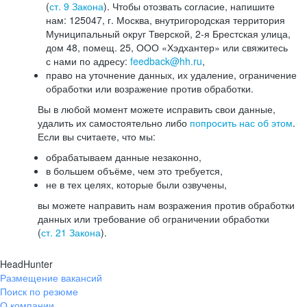
(
ст. 9 Закона
). Чтобы отозвать согласие, напишите
нам: 125047, г. Москва, внутригородская территория
Муниципальный округ Тверской, 2-я Брестская улица,
дом 48, помещ. 25, ООО «Хэдхантер» или свяжитесь
с нами по адресу:
feedback@hh.ru
,
право на уточнение данных, их удаление, ограничение
обработки или возражение против обработки.
Вы в любой момент можете исправить свои данные,
удалить их самостоятельно либо
попросить нас об этом
.
Если вы считаете, что мы:
обрабатываем данные незаконно,
в большем объёме, чем это требуется,
не в тех целях, которые были озвучены,
вы можете направить нам возражения против обработки
данных или требование об ограничении обработки
(
ст. 21 Закона
).
HeadHunter
Размещение вакансий
Поиск по резюме
О компании