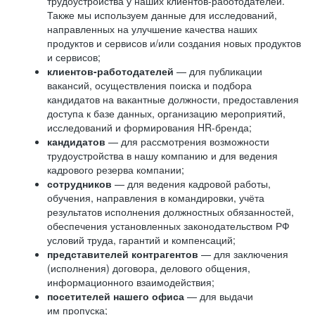
трудоустройства у наших клиентов-работодателей.
Также мы используем данные для исследований,
направленных на улучшение качества наших
продуктов и сервисов и/или создания новых продуктов
и сервисов;
клиентов-работодателей
— для публикации
вакансий, осуществления поиска и подбора
кандидатов на вакантные должности, предоставления
доступа к базе данных, организацию мероприятий,
исследований и формирования HR-бренда;
кандидатов
— для рассмотрения возможности
трудоустройства в нашу компанию и для ведения
кадрового резерва компании;
сотрудников
— для ведения кадровой работы,
обучения, направления в командировки, учёта
результатов исполнения должностных обязанностей,
обеспечения установленных законодательством РФ
условий труда, гарантий и компенсаций;
представителей контрагентов
— для заключения
(исполнения) договора, делового общения,
информационного взаимодействия;
посетителей нашего офиса
— для выдачи
им пропуска;