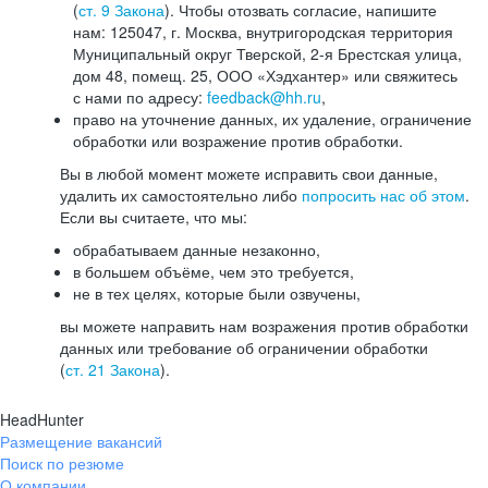
(
ст. 9 Закона
). Чтобы отозвать согласие, напишите
нам: 125047, г. Москва, внутригородская территория
Муниципальный округ Тверской, 2-я Брестская улица,
дом 48, помещ. 25, ООО «Хэдхантер» или свяжитесь
с нами по адресу:
feedback@hh.ru
,
право на уточнение данных, их удаление, ограничение
обработки или возражение против обработки.
Вы в любой момент можете исправить свои данные,
удалить их самостоятельно либо
попросить нас об этом
.
Если вы считаете, что мы:
обрабатываем данные незаконно,
в большем объёме, чем это требуется,
не в тех целях, которые были озвучены,
вы можете направить нам возражения против обработки
данных или требование об ограничении обработки
(
ст. 21 Закона
).
HeadHunter
Размещение вакансий
Поиск по резюме
О компании