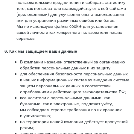
пользовательские предпочтения и собирать статистику
того, как пользователи взаимодействуют с веб-сайтами
(приложениями) для улучшения опыта использования
или для устранения различных ошибок или багов.
Мы не используем файлы cookie для установления
вашей личности как конкретного пользователя наших
сервисов.
6. Как мы защищаем ваши данные
В компании назначен ответственный за организацию
обработки персональных данных и их защиту;
для обеспечения безопасности персональных данных
в наших информационных системах внедрена система
защиты персональных данных в соответствии
с требованиями действующего законодательства РФ;
все носители с персональными данными, как
бумажные, так и электронные, подлежат учёту,
мы соблюдаем строгие требования по их хранению
и уничтожению;
на территории нашей компании действует пропускной
режим;
доступ к персональным данным есть только