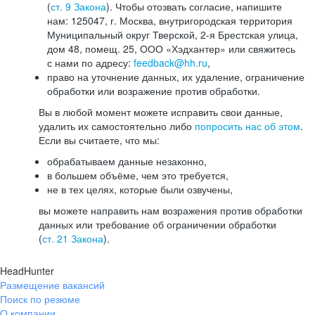
(
ст. 9 Закона
). Чтобы отозвать согласие, напишите
нам: 125047, г. Москва, внутригородская территория
Муниципальный округ Тверской, 2-я Брестская улица,
дом 48, помещ. 25, ООО «Хэдхантер» или свяжитесь
с нами по адресу:
feedback@hh.ru
,
право на уточнение данных, их удаление, ограничение
обработки или возражение против обработки.
Вы в любой момент можете исправить свои данные,
удалить их самостоятельно либо
попросить нас об этом
.
Если вы считаете, что мы:
обрабатываем данные незаконно,
в большем объёме, чем это требуется,
не в тех целях, которые были озвучены,
вы можете направить нам возражения против обработки
данных или требование об ограничении обработки
(
ст. 21 Закона
).
HeadHunter
Размещение вакансий
Поиск по резюме
О компании