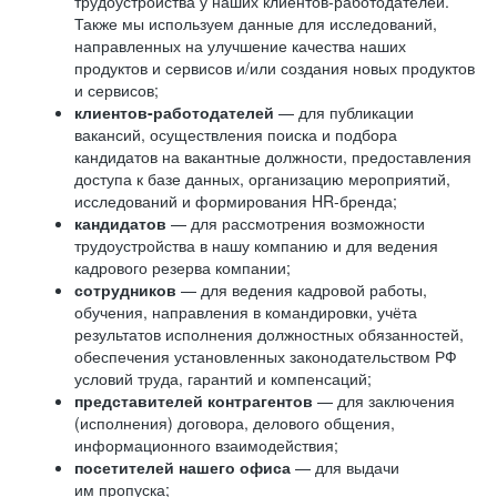
трудоустройства у наших клиентов-работодателей.
Также мы используем данные для исследований,
направленных на улучшение качества наших
продуктов и сервисов и/или создания новых продуктов
и сервисов;
клиентов-работодателей
— для публикации
вакансий, осуществления поиска и подбора
кандидатов на вакантные должности, предоставления
доступа к базе данных, организацию мероприятий,
исследований и формирования HR-бренда;
кандидатов
— для рассмотрения возможности
трудоустройства в нашу компанию и для ведения
кадрового резерва компании;
сотрудников
— для ведения кадровой работы,
обучения, направления в командировки, учёта
результатов исполнения должностных обязанностей,
обеспечения установленных законодательством РФ
условий труда, гарантий и компенсаций;
представителей контрагентов
— для заключения
(исполнения) договора, делового общения,
информационного взаимодействия;
посетителей нашего офиса
— для выдачи
им пропуска;