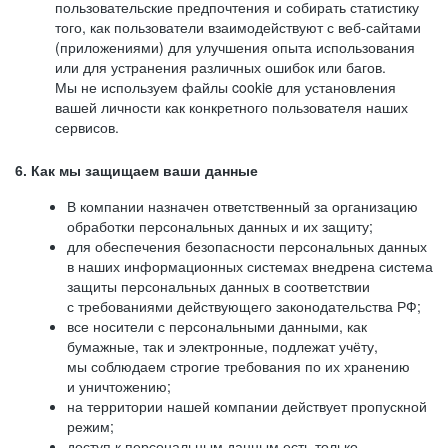
пользовательские предпочтения и собирать статистику
того, как пользователи взаимодействуют с веб-сайтами
(приложениями) для улучшения опыта использования
или для устранения различных ошибок или багов.
Мы не используем файлы cookie для установления
вашей личности как конкретного пользователя наших
сервисов.
6. Как мы защищаем ваши данные
В компании назначен ответственный за организацию
обработки персональных данных и их защиту;
для обеспечения безопасности персональных данных
в наших информационных системах внедрена система
защиты персональных данных в соответствии
с требованиями действующего законодательства РФ;
все носители с персональными данными, как
бумажные, так и электронные, подлежат учёту,
мы соблюдаем строгие требования по их хранению
и уничтожению;
на территории нашей компании действует пропускной
режим;
доступ к персональным данным есть только