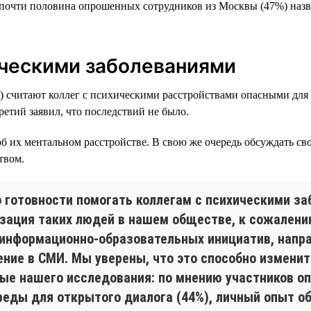
 почти половина опрошенных сотрудников из Москвы (47%) назв
ическими заболеваниями
х) считают коллег с психическими расстройствами опасными для 
ретий заявил, что последствий не было.
б их ментальном расстройстве. В свою же очередь обсуждать с
твом.
 о готовности помогать коллегам с психическими з
зация таких людей в нашем обществе, к сожалению
ю информационно-образовательных инициатив, нап
ение в СМИ. Мы уверены, что это способно измени
е нашего исследования: по мнению участников опр
еды для открытого диалога (44%), личный опыт о