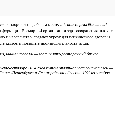
ского здоровья на рабочем месте:
It is time to prioritize mental
информации Всемирной организации здравоохранения, плохие
ю и неравенство, создают угрозу для психического здоровья
сть кадров и повысить производительность труда.
афе), иными словами — гостинично-ресторанный бизнес.
густе-сентябре 2024 года путем онлайн-опроса соискателей —
 Санкт-Петербурга и Ленинградской области, 19% из городов