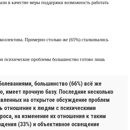
али в качестве меры поддержки возможность работать
коллектива. Примерно столько же (65%) сталкивались
вои психические проблемы большинство готово лишь
аболеваниями, большинство (66%) всё же
, имеет прочную базу. Последние несколько
равленных на открытое обсуждение проблем
ть отношение к людям с психическими
оса, на изменение их отношения к таким
бщения (33%) и объективное освещение