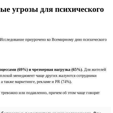
ые угрозы для психического
». Исследование приурочено ко Всемирному дню психического
оцессами (69%) и чрезмерная нагрузка (65%)
. Для жителей
а плохой менеджмент чаще других жалуются сотрудники
а также маркетинге, рекламе и PR (74%).
 тревожно или подавленно, причем об этом чаще говорят