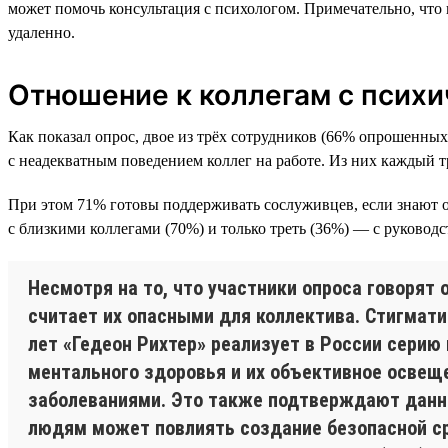
может помочь консультация с психологом. Примечательно, что
удаленно.
Отношение к коллегам с псих
Как показал опрос, двое из трёх сотрудников (66% опрошенны
с неадекватным поведением коллег на работе. Из них каждый т
При этом 71% готовы поддерживать сослуживцев, если знают о
с близкими коллегами (70%) и только треть (36%) — с руководс
Несмотря на то, что участники опроса говорят
считает их опасными для коллектива. Стигмати
лет «Гедеон Рихтер» реализует в России сери
ментального здоровья и их объективное освещ
заболеваниями. Это также подтверждают данны
людям может повлиять создание безопасной ср