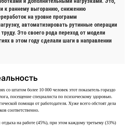
аботками и дополнительными нагрузками. Это,
ти к раннему выгоранию, снижению
ереработок на уровне программ
нагрузку, автоматизировать рутинные операции
 труду. Это своего рода переход от модели
гиях в этом году сделали шаги в направлении
еальность
х со штатом более 10 000 человек этот показатель гораздо
олога, посещение специалиста по психическому здоровью.
ической помощи от работодателя. Хуже всего обстоят дела
ков соответственно.
 отдыха на работе (45%), при этом каждому третьему (33%)