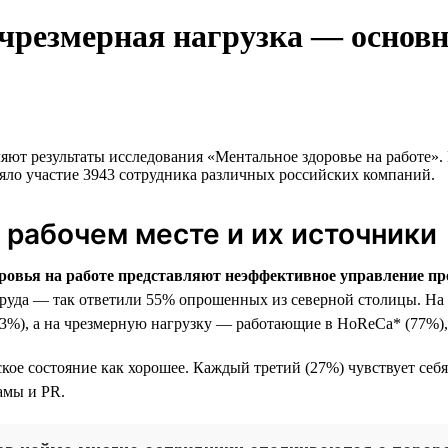
чрезмерная нагрузка — основн
ляют результаты исследования «Ментальное здоровье на работе
няло участие 3943 сотрудника различных российских компаний.
рабочем месте и их источники
оровья на работе представляют неэффективное управление пр
труда — так ответили 55% опрошенных из северной столицы. Н
3%), а на чрезмерную нагрузку — работающие в HoReCa* (77%), 
кое состояние как хорошее. Каждый третий (27%) чувствует себя
амы и PR.