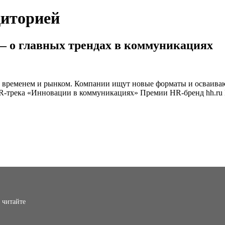
удиторией
 о главных трендах в коммуникациях
 временем и рынком. Компании ищут новые форматы и осваиваю
HR-трека «Инновации в коммуникациях» Премии HR-бренд hh.ru 
 читайте