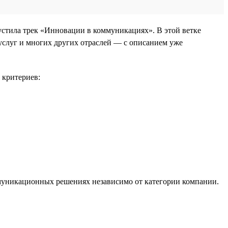
устила трек «Инновации в коммуникациях». В этой ветке
услуг и многих других отраслей — с описанием уже
 критериев:
муникационных решениях независимо от категории компании.