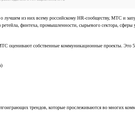
ть о лучшем из них всему российскому HR-сообществу, МТС и зап
 ретейла, финтеха, промышленности, сырьевого сектора, сферы 
в МТС оценивают собственные коммуникационные проекты. Это 5
а)
олгоиграющих трендов, которые прослеживаются во многих ком