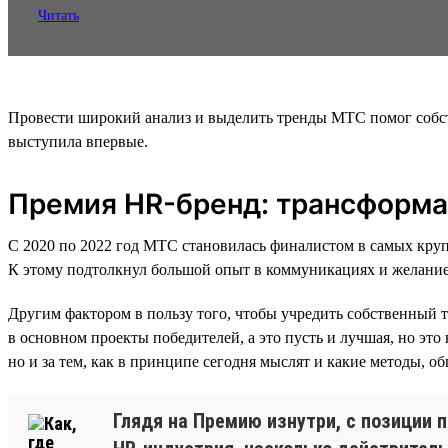
Читать
Провести широкий анализ и выделить тренды МТС помог собст
выступила впервые.
Премия HR-бренд: трансформа
С 2020 по 2022 год МТС становилась финалистом в самых кру
К этому подтолкнул большой опыт в коммуникациях и желание
Другим фактором в пользу того, чтобы учредить собственный т
в основном проекты победителей, а это пусть и лучшая, но это 
но и за тем, как в принципе сегодня мыслят и какие методы, 
Глядя на Премию изнутри, с позиции 