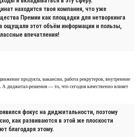
ходы и вкладываться в эту сферу.
инат находится твоя компания, что уже
ущества Премии как площадки для нетворкинга
нца ощущали этот объём информации и пользы,
классные впечатления!
одвижение продукта, вакансии, работа рекрутеров, внутренние
 А диджитал-решения — то, что сегодня качественно влияет
появился фокус на диджитальности, поэтому
но, как развиваются в этой же плоскости
ют благодаря этому.