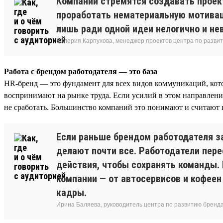
Компании стремятся создавать проект
проработать нематериальную мотивац
лишь ради одной идеи нелогично и не
Валерия Карпухова, менеджер проектов центра по разви
Работа с брендом работодателя — это база
HR-бренд — это фундамент для всех видов коммуникаций, котор
воспринимают на рынке труда. Если усилий в этом направлении
не сработать. Большинство компаний это понимают и считают
Если раньше брендом работодателя за
делают почти все. Работодатели пере
действия, чтобы сохранять команды.
компании — от автосервисов и кофеен
кадры.
Ирина Баляева, руководитель центра по развитию бренд