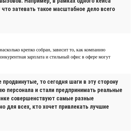
вызовов. Например, в рамках одного кейса
 что затевать такое масштабное дело всего
асколько крепко собран, зависит то, как компанию
онкурентная зарплата и стильный офис в офере могут
продвинутые, то сегодня шаги в эту сторону
нию персонала и стали предпринимать реальные
рынке совершенствуют самые разные
о для всех, кто хочет привлекать лучшие