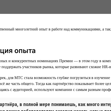
венный многолетний опыт в работе над коммуникациями, а так
ция опыта
пных и конкурентных номинациях Премии — в этом году в комп
 поддержать участников рынка, которые развивают схожие HR-н
рек, для МТС стала возможность глубже погрузиться в изучение
всё же часть общего. Тогда как партнёрство показывает более це
общаясь с аудиторией, используют компании с самым разным про
партнёра, в полной мере понимаешь, как много инт