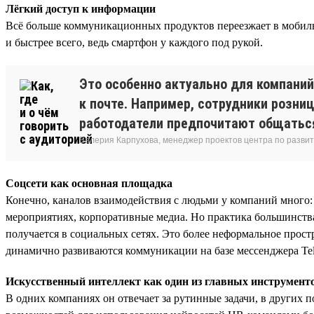
Лёгкий доступ к информации
Всё больше коммуникационных продуктов переезжает в мобиль
и быстрее всего, ведь смартфон у каждого под рукой.
Это особенно актуально для компаний
к почте. Например, сотрудники розни
работодатели предпочитают общаться
Валерия Карпухова, менеджер проектов центра по разви
Соцсети как основная площадка
Конечно, каналов взаимодействия с людьми у компаний много:
мероприятиях, корпоративные медиа. Но практика большинства 
получается в социальных сетях. Это более неформальное прос
динамично развиваются коммуникации на базе мессенджера Tel
Искусственный интеллект как один из главных инструмент
В одних компаниях он отвечает за рутинные задачи, в других по