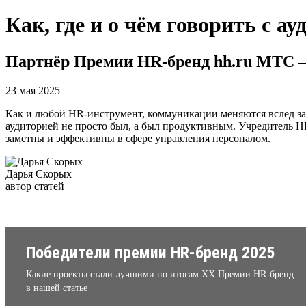
Как, где и о чём говорить с а
Партнёр Премии HR-бренд hh.ru МТС —
23 мая 2025
Как и любой HR-инструмент, коммуникации меняются вслед за
аудиторией не просто был, а был продуктивным. Учредитель 
заметны и эффективны в сфере управления персоналом.
Дарья Скорых
автор статей
Победители премии HR-бренд 2025
Какие проекты стали лучшими по итогам XX Премии HR-бренд —
в нашей статье