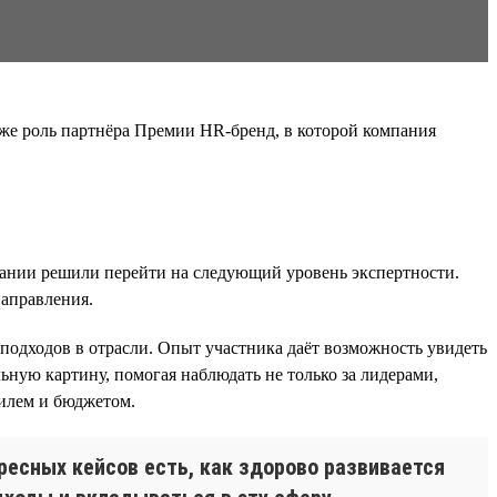
же роль партнёра Премии HR-бренд, в которой компания
ании решили перейти на следующий уровень экспертности.
аправления.
 подходов в отрасли. Опыт участника даёт возможность увидеть
льную картину, помогая наблюдать не только за лидерами,
филем и бюджетом.
ересных кейсов есть, как здорово развивается