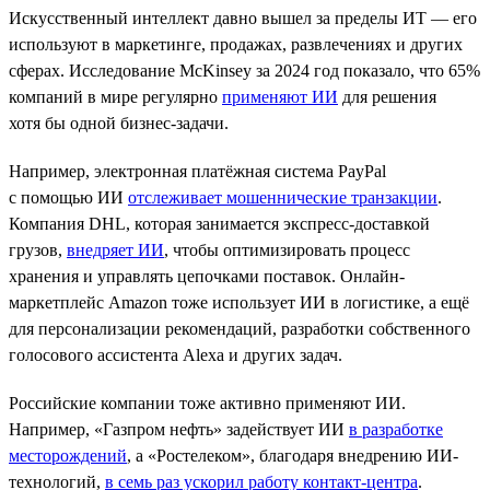
Искусственный интеллект давно вышел за пределы ИТ — его
используют в маркетинге, продажах, развлечениях и других
сферах. Исследование McKinsey за 2024 год показало, что 65%
компаний в мире регулярно
применяют ИИ
для решения
хотя бы одной бизнес-задачи.
Например, электронная платёжная система PayPal
с помощью ИИ
отслеживает мошеннические транзакции
.
Компания DHL, которая занимается экспресс-доставкой
грузов,
внедряет ИИ
, чтобы оптимизировать процесс
хранения и управлять цепочками поставок. Онлайн-
маркетплейс Amazon тоже использует ИИ в логистике, а ещё
для персонализации рекомендаций, разработки собственного
голосового ассистента Alexa и других задач.
Российские компании тоже активно применяют ИИ.
Например, «Газпром нефть» задействует ИИ
в разработке
месторождений
, а «Ростелеком», благодаря внедрению ИИ-
технологий,
в семь раз ускорил работу контакт-центра
.