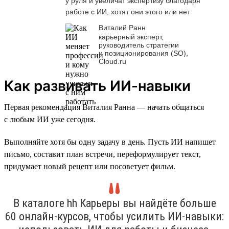
у руля и увеличат экспертизу благодаря
работе с ИИ, хотят они этого или нет
Виталий Ранн
карьерный эксперт,
руководитель стратегии
и позиционирования (SO),
Cloud.ru
Как развивать ИИ-навыки
Первая рекомендация Виталия Ранна — начать общаться
с любым ИИ уже сегодня.
Выполняйте хотя бы одну задачу в день. Пусть ИИ напишет
письмо, составит план встречи, переформулирует текст,
придумает новый рецепт или посоветует фильм.
В каталоге hh Карьеры вы найдёте больше
60 онлайн-курсов, чтобы усилить ИИ-навыки: