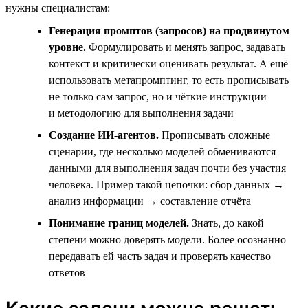
нужны специалистам:
Генерация промптов (запросов) на продвинутом
уровне.
Формулировать и менять запрос, задавать
контекст и критически оценивать результат. А ещё
использовать метапромптинг, то есть прописывать
не только сам запрос, но и чёткие инструкции
и методологию для выполнения задачи
Создание ИИ-агентов.
Прописывать сложные
сценарии, где несколько моделей обмениваются
данными для выполнения задач почти без участия
человека. Пример такой цепочки: сбор данных →
анализ информации → составление отчёта
Понимание границ моделей.
Знать, до какой
степени можно доверять модели. Более осознанно
передавать ей часть задач и проверять качество
ответов