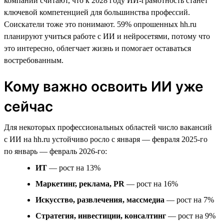
компаний считают, что к 2028 году ИИ-грамотность станет
ключевой компетенцией для большинства профессий.
Соискатели тоже это понимают. 59% опрошенных hh.ru
планируют учиться работе с ИИ и нейросетями, потому что
это интересно, облегчает жизнь и помогает оставаться
востребованным.
Кому важно освоить ИИ уже
сейчас
Для некоторых профессиональных областей число вакансий
с ИИ на hh.ru устойчиво росло с января — февраля 2025-го
по январь — февраль 2026-го:
ИТ
— рост на 13%
Маркетинг, реклама, PR
— рост на 16%
Искусство, развлечения, массмедиа
— рост на 7%
Стратегия, инвестиции, консалтинг
— рост на 9%