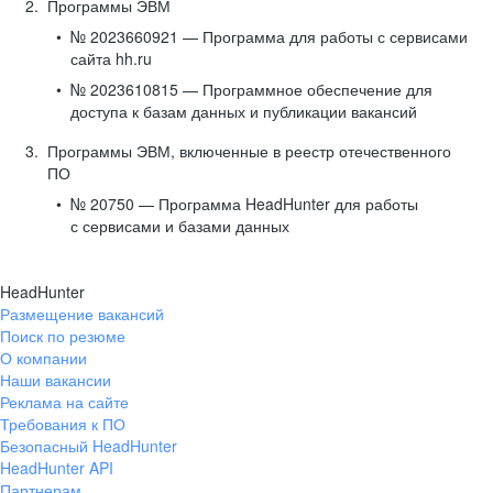
Программы ЭВМ
№ 2023660921 — Программа для работы с сервисами
сайта hh.ru
№ 2023610815 — Программное обеспечение для
доступа к базам данных и публикации вакансий
Программы ЭВМ, включенные в реестр отечественного
ПО
№ 20750 — Программа HeadHunter для работы
с сервисами и базами данных
HeadHunter
Размещение вакансий
Поиск по резюме
О компании
Наши вакансии
Реклама на сайте
Требования к ПО
Безопасный HeadHunter
HeadHunter API
Партнерам