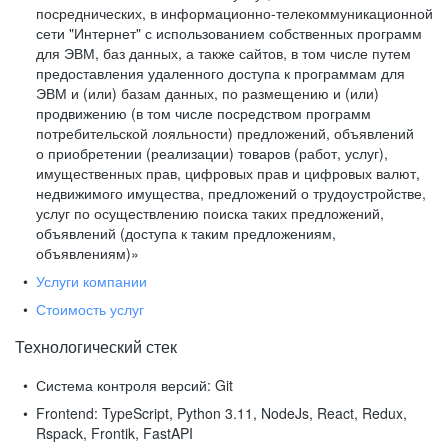
посреднических, в информационно-телекоммуникационной
сети "Интернет" с использованием собственных программ
для ЭВМ, баз данных, а также сайтов, в том числе путем
предоставления удаленного доступа к программам для
ЭВМ и (или) базам данных, по размещению и (или)
продвижению (в том числе посредством программ
потребительской лояльности) предложений, объявлений
о приобретении (реализации) товаров (работ, услуг),
имущественных прав, цифровых прав и цифровых валют,
недвижимого имущества, предложений о трудоустройстве,
услуг по осуществлению поиска таких предложений,
объявлений (доступа к таким предложениям,
объявлениям)»
Услуги компании
Стоимость услуг
Технологический стек
Система контроля версий:
Git
Frontend:
TypeScript, Python 3.11, NodeJs, React, Redux,
Rspack, Frontik, FastAPI