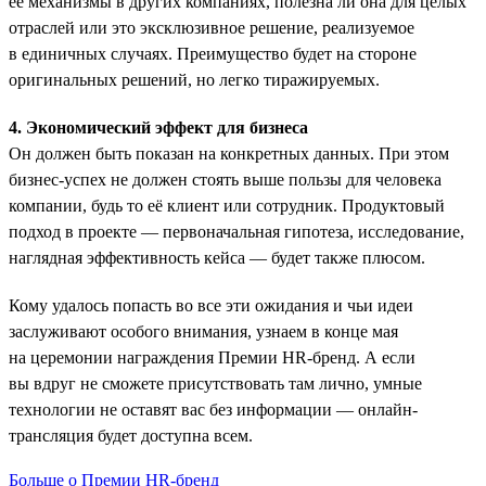
её механизмы в других компаниях, полезна ли она для целых
отраслей или это эксклюзивное решение, реализуемое
в единичных случаях. Преимущество будет на стороне
оригинальных решений, но легко тиражируемых.
4. Экономический эффект для бизнеса
Он должен быть показан на конкретных данных. При этом
бизнес-успех не должен стоять выше пользы для человека
компании, будь то её клиент или сотрудник. Продуктовый
подход в проекте — первоначальная гипотеза, исследование,
наглядная эффективность кейса — будет также плюсом.
Кому удалось попасть во все эти ожидания и чьи идеи
заслуживают особого внимания, узнаем в конце мая
на церемонии награждения Премии HR-бренд. А если
вы вдруг не сможете присутствовать там лично, умные
технологии не оставят вас без информации — онлайн-
трансляция будет доступна всем.
Больше о Премии HR-бренд