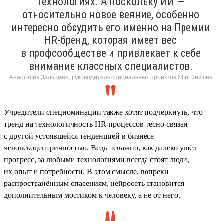
технологиях. А поскольку ИИ —
относительно новое веяние, особенно
интересно обсудить его именно на Премии
HR-бренд, которая имеет вес
в профсообществе и привлекает к себе
внимание классных специалистов.
Анастасия Зальцман, руководитель специальных проектов SberDevices
Учредители спецноминации также хотят подчеркнуть, что
тренд на технологичность HR-процессов тесно связан
с другой устоявшейся тенденцией в бизнесе —
человекоцентричностью. Ведь неважно, как далеко ушёл
прогресс, за любыми технологиями всегда стоят люди,
их опыт и потребности. В этом смысле, вопреки
распространённым опасениям, нейросеть становится
дополнительным мостиком к человеку, а не от него.