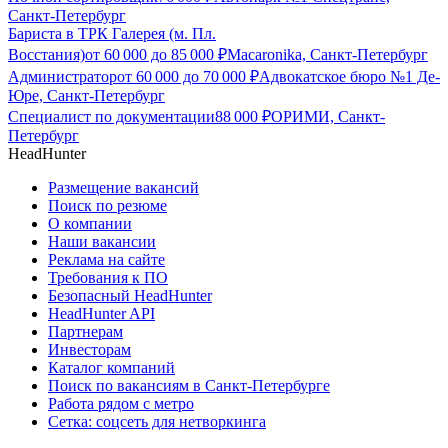
Санкт-Петербург
Бариста в ТРК Галерея (м. Пл.
Восстания)
от
60 000
до
85 000
₽
Macaronika, Санкт-Петербург
Администратор
от
60 000
до
70 000
₽
Адвокатское бюро №1 Де-
Юре, Санкт-Петербург
Специалист по документации
88 000
₽
ОРИМИ, Санкт-
Петербург
HeadHunter
Размещение вакансий
Поиск по резюме
О компании
Наши вакансии
Реклама на сайте
Требования к ПО
Безопасный HeadHunter
HeadHunter API
Партнерам
Инвесторам
Каталог компаний
Поиск по вакансиям в Санкт-Петербурге
Работа рядом с метро
Сетка: соцсеть для нетворкинга