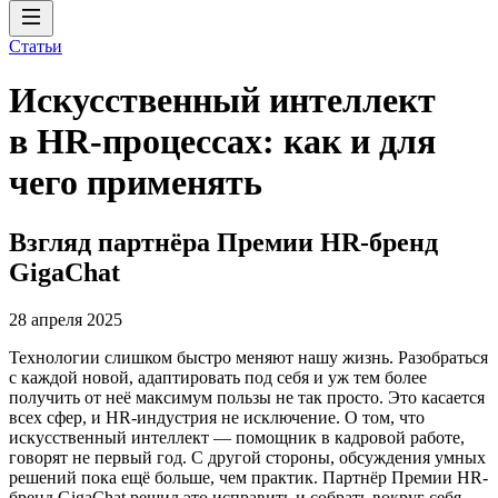
Статьи
Искусственный интеллект
в HR-процессах: как и для
чего применять
Взгляд партнёра Премии HR-бренд
GigaChat
28 апреля 2025
Технологии слишком быстро меняют нашу жизнь. Разобраться
с каждой новой, адаптировать под себя и уж тем более
получить от неё максимум пользы не так просто. Это касается
всех сфер, и HR-индустрия не исключение. О том, что
искусственный интеллект — помощник в кадровой работе,
говорят не первый год. С другой стороны, обсуждения умных
решений пока ещё больше, чем практик. Партнёр Премии HR-
бренд GigaChat решил это исправить и собрать вокруг себя