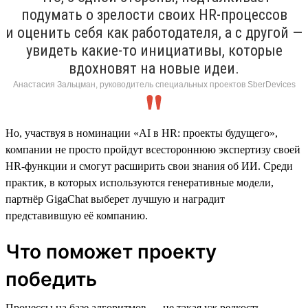
подумать о зрелости своих HR-процессов
и оценить себя как работодателя, а с другой —
увидеть какие-то инициативы, которые
вдохновят на новые идеи.
Анастасия Зальцман, руководитель специальных проектов SberDevices
Но, участвуя в номинации «AI в HR: проекты будущего»,
компании не просто пройдут всестороннюю экспертизу своей
HR-функции и смогут расширить свои знания об ИИ. Среди
практик, в которых используются генеративные модели,
партнёр GigaChat выберет лучшую и наградит
представившую её компанию.
Что поможет проекту
победить
Процессы на базе алгоритмов — не такая уж редкость