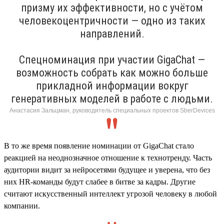
призму их эффективности, но с учётом
человекоцентричности — одно из таких
направлений.
Спецноминация при участии GigaChat —
возможность собрать как можно больше
прикладной информации вокруг
генеративных моделей в работе с людьми.
Анастасия Зальцман, руководитель специальных проектов SberDevices
В то же время появление номинации от GigaChat стало
реакцией на неоднозначное отношение к технотренду. Часть
аудитории видит за нейросетями будущее и уверена, что без
них HR-команды будут слабее в битве за кадры. Другие
считают искусственный интеллект угрозой человеку в любой
компании.