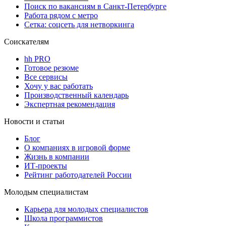
Поиск по вакансиям в Санкт-Петербурге
Работа рядом с метро
Сетка: соцсеть для нетворкинга
Соискателям
hh PRO
Готовое резюме
Все сервисы
Хочу у вас работать
Производственный календарь
Экспертная рекомендация
Новости и статьи
Блог
О компаниях в игровой форме
Жизнь в компании
ИТ-проекты
Рейтинг работодателей России
Молодым специалистам
Карьера для молодых специалистов
Школа программистов