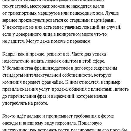
покупателей, месторасположение находится вдали
от транспортных маршрутов или пешеходных зон. Лучше
заранее проконсультироваться со старшими партнёрами.
У некоторых из них есть запас удачных локаций на случай,
если у доверенного лица в конкретном месте что-то
не ладится. Могут даже помочь с переездом.
Кадры, как и прежде, решают всё. Часто для успеха
недостаточно нанять людей с опытом в этой сфере.
У большинства франшизодателей в договоре закреплены
стандарты интеллектуальной собственности, которую
компания передаёт франчайзи. К ним относятся, например,
правила оказания услуг, продаж, общения с клиентами, вплоть
до перечисления фраз и выражений, которые нельзя
употреблять на работе.
Кто-то идёт дальше и прописывает требования к форме
одежды и внешнему виду персонала. Пошаговую
инструкцию: как встречать гостя, реагировать на его просьбы,