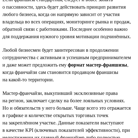
о пассивности, здесь будет действовать принцип развития
любого бизнеса, когда он напрямую зависит от участия
владельца во всех операциях, мониторинге рынка и продаж,
обратной связи с работниками. Последнее особенно важно
для поддержания нужного уровня мотивации подчинённых.
Любой бизнесмен будет заинтересован в продолжении
сотрудничества с активным и успешным предпринимателем
и даже может предложить ему
формат мастер-франшизы
,
когда франчайзи сам становится продавцом франшизы
на какой-то территории.
Мастер-франчайзи, выкупивший эксклюзивные права
на регион, заключает сделку на более лояльных условиях.
Но и обязательств у него больше. Чаще всего это отражается
в графике и количестве открытых торговых точек
на закреплённом участке. Данные показатели выступают
в качестве KPI (ключевых показателей эффективности), при
недостижении их главный франчайзер либо полностью