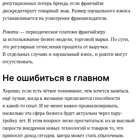
репутационных потерь бренда, если франчайзи
дискредитирует товарный знак. Размер паушального взноса
устанавливается на усмотрение франшизодателя.
Роялти
— периодические платежи франчайзеру
за использование бизнес-модели, торговой марки. По сути,
это регулярные отчисления процента от выручки.
В отдельных случаях и паушальный взнос, и роялти могут
отсутствовать.
Не ошибиться в главном
Хорошо, если есть чёткое понимание, чем хочется заняться,
ещё лучше, когда к желанию прилагаются способности
и какой-то опыт. И не менее важно проанализировать,
насколько эта сфера бизнеса будет актуальна через пару-
тройку лет. В этом вопросе легко просчитаться: из-за высокой
скорости внедрения новых технологий и товаров то, что
приносит доход сегодня, завтра может стать убыточным.