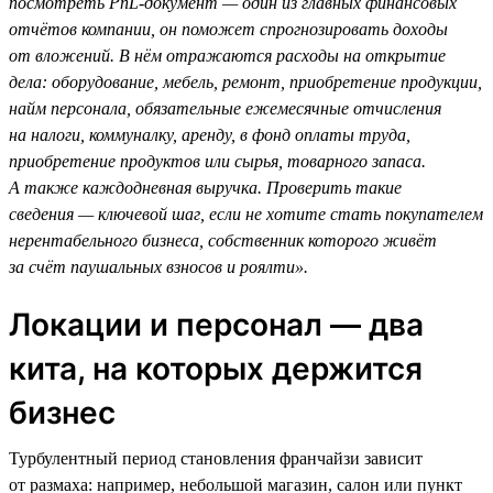
посмотреть PnL-документ — один из главных финансовых
отчётов компании, он поможет спрогнозировать доходы
от вложений. В нём отражаются расходы на открытие
дела: оборудование, мебель, ремонт, приобретение продукции,
найм персонала, обязательные ежемесячные отчисления
на налоги, коммуналку, аренду, в фонд оплаты труда,
приобретение продуктов или сырья, товарного запаса.
А также каждодневная выручка. Проверить такие
сведения — ключевой шаг, если не хотите стать покупателем
нерентабельного бизнеса, собственник которого живёт
за счёт паушальных взносов и роялти».
Локации и персонал — два
кита, на которых держится
бизнес
Турбулентный период становления франчайзи зависит
от размаха: например, небольшой магазин, салон или пункт