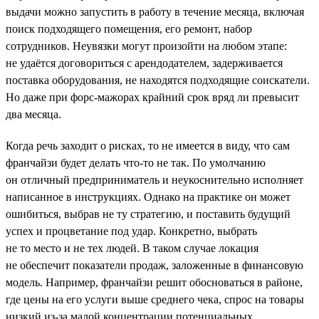
выдачи можно запустить в работу в течение месяца, включая
поиск подходящего помещения, его ремонт, набор
сотрудников. Неувязки могут произойти на любом этапе:
не удаётся договориться с арендодателем, задерживается
поставка оборудования, не находятся подходящие соискатели.
Но даже при форс-мажорах крайний срок вряд ли превысит
два месяца.
Когда речь заходит о рисках, то не имеется в виду, что сам
франчайзи будет делать что-то не так. По умолчанию
он отличный предприниматель и неукоснительно исполняет
написанное в инструкциях. Однако на практике он может
ошибиться, выбрав не ту стратегию, и поставить будущий
успех и процветание под удар. Конкретно, выбрать
не то место и не тех людей. В таком случае локация
не обеспечит показатели продаж, заложенные в финансовую
модель. Например, франчайзи решит обосноваться в районе,
где цены на его услуги выше среднего чека, спрос на товары
низкий из-за малой концентрации потенциальных