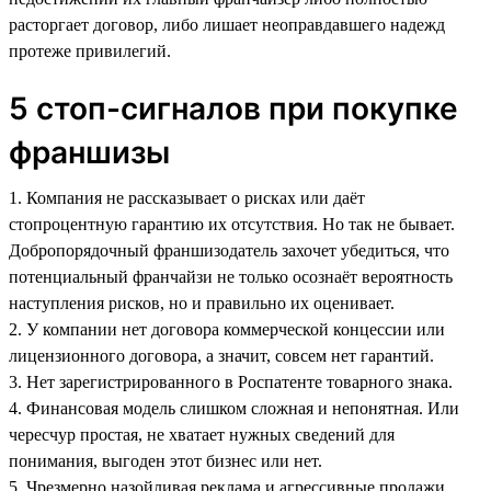
расторгает договор, либо лишает неоправдавшего надежд
протеже привилегий.
5 стоп-сигналов при покупке
франшизы
1. Компания не рассказывает о рисках или даёт
стопроцентную гарантию их отсутствия. Но так не бывает.
Добропорядочный франшизодатель захочет убедиться, что
потенциальный франчайзи не только осознаёт вероятность
наступления рисков, но и правильно их оценивает.
2. У компании нет договора коммерческой концессии или
лицензионного договора, а значит, совсем нет гарантий.
3. Нет зарегистрированного в Роспатенте товарного знака.
4. Финансовая модель слишком сложная и непонятная. Или
чересчур простая, не хватает нужных сведений для
понимания, выгоден этот бизнес или нет.
5. Чрезмерно назойливая реклама и агрессивные продажи.