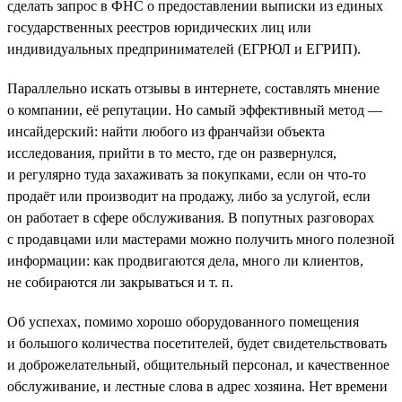
сделать запрос в ФНС о предоставлении выписки из единых
государственных реестров юридических лиц или
индивидуальных предпринимателей (ЕГРЮЛ и ЕГРИП).
Параллельно искать отзывы в интернете, составлять мнение
о компании, её репутации. Но самый эффективный метод —
инсайдерский: найти любого из франчайзи объекта
исследования, прийти в то место, где он развернулся,
и регулярно туда захаживать за покупками, если он что-то
продаёт или производит на продажу, либо за услугой, если
он работает в сфере обслуживания. В попутных разговорах
с продавцами или мастерами можно получить много полезной
информации: как продвигаются дела, много ли клиентов,
не собираются ли закрываться и т. п.
Об успехах, помимо хорошо оборудованного помещения
и большого количества посетителей, будет свидетельствовать
и доброжелательный, общительный персонал, и качественное
обслуживание, и лестные слова в адрес хозяина. Нет времени