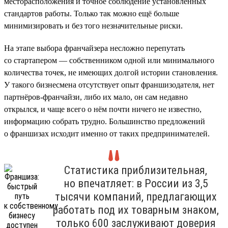
месторасположения и точное соблюдение установленных
стандартов работы. Только так можно ещё больше
минимизировать и без того незначительные риски.
На этапе выбора франчайзера несложно перепутать
со стартапером — собственником одной или минимального
количества точек, не имеющих долгой истории становления.
У такого бизнесмена отсутствует опыт франшизодателя, нет
партнёров-франчайзи, либо их мало, он сам недавно
открылся, и чаще всего о нём почти ничего не известно,
информацию собрать трудно. Большинство предложений
о франшизах исходит именно от таких предпринимателей.
Статистика приблизительная,
но впечатляет: в России из 3,5
тысячи компаний, предлагающих
работать под их товарным знаком,
только 600 заслуживают доверия