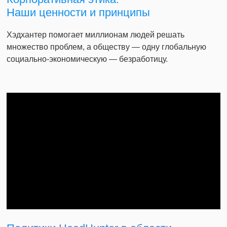
Наши ценности и принципы
Хэдхантер помогает миллионам людей решать
множество проблем, а обществу — одну глобальную
социально-экономическую — безработицу.