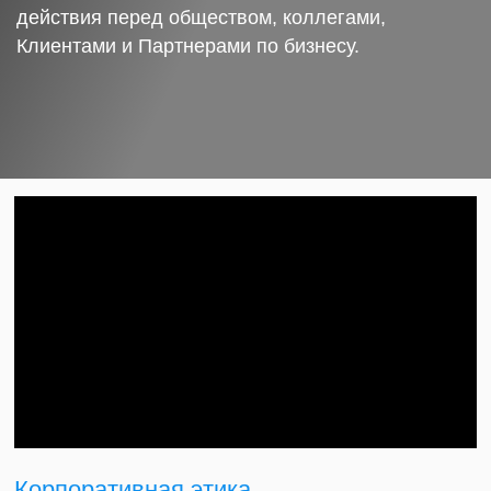
действия перед обществом, коллегами,
Клиентами и Партнерами по бизнесу.
Корпоративная этика.