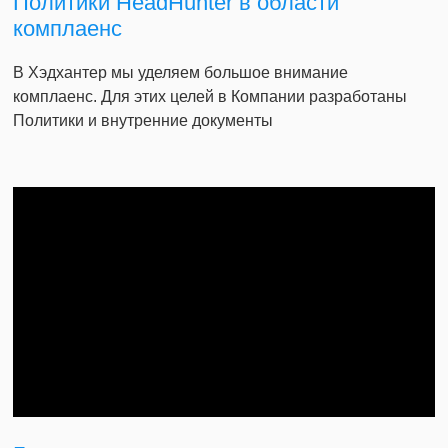
Политики HeadHunter в области
комплаенс
В Хэдхантер мы уделяем большое внимание
комплаенс. Для этих целей в Компании разработаны
Политики и внутренние документы