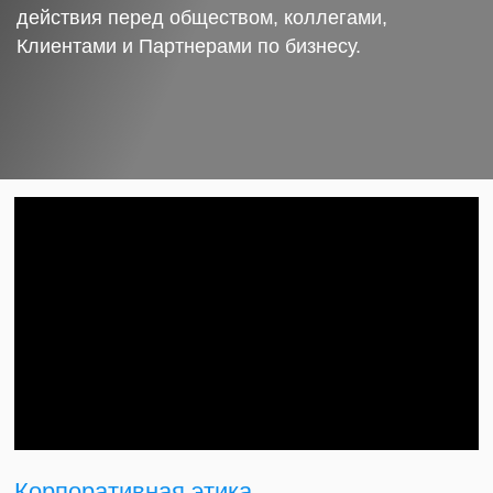
действия перед обществом, коллегами,
Клиентами и Партнерами по бизнесу.
Корпоративная этика.