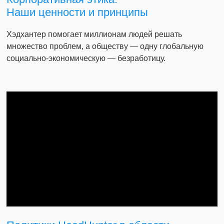
Наши ценности и принципы
Хэдхантер помогает миллионам людей решать
множество проблем, а обществу — одну глобальную
социально-экономическую — безработицу.