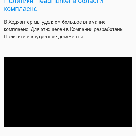
Политики HeadHunter в области
комплаенс
В Хэдхантер мы уделяем большое внимание
комплаенс. Для этих целей в Компании разработаны
Политики и внутренние документы