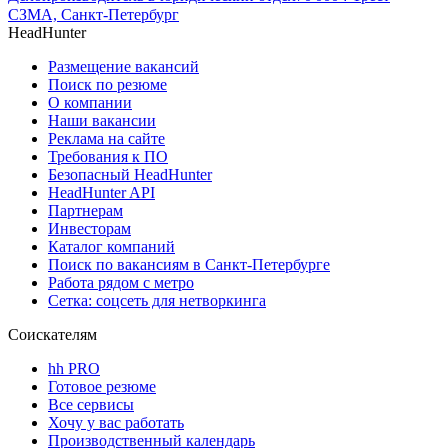
СЗМА, Санкт-Петербург
HeadHunter
Размещение вакансий
Поиск по резюме
О компании
Наши вакансии
Реклама на сайте
Требования к ПО
Безопасный HeadHunter
HeadHunter API
Партнерам
Инвесторам
Каталог компаний
Поиск по вакансиям в Санкт-Петербурге
Работа рядом с метро
Сетка: соцсеть для нетворкинга
Соискателям
hh PRO
Готовое резюме
Все сервисы
Хочу у вас работать
Производственный календарь