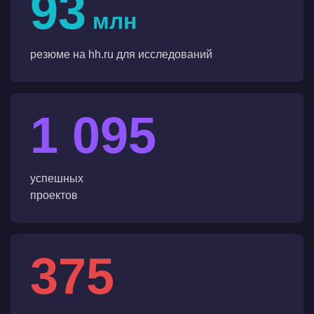
93
млн
резюме на hh.ru для исследований
1 095
успешных
проектов
375