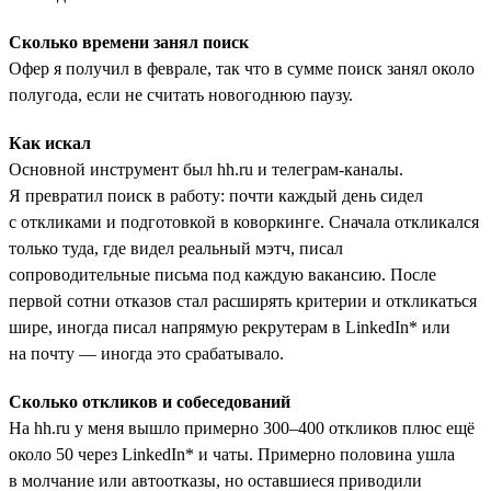
Сколько времени занял поиск
Офер я получил в феврале, так что в сумме поиск занял около
полугода, если не считать новогоднюю паузу.
Как искал
Основной инструмент был hh.ru и телеграм-каналы.
Я превратил поиск в работу: почти каждый день сидел
с откликами и подготовкой в коворкинге. Сначала откликался
только туда, где видел реальный мэтч, писал
сопроводительные письма под каждую вакансию. После
первой сотни отказов стал расширять критерии и откликаться
шире, иногда писал напрямую рекрутерам в LinkedIn* или
на почту — иногда это срабатывало.
Сколько откликов и собеседований
На hh.ru у меня вышло примерно 300–400 откликов плюс ещё
около 50 через LinkedIn* и чаты. Примерно половина ушла
в молчание или автоотказы, но оставшиеся приводили