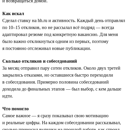
и возвращаться домой.
Как искал
Сделал ставку на hh.ru и активность. Каждый день отправлял
по 10–15 откликов, но не рассылал всё подряд — всегда
адаптировал резюме под конкретную вакансию. Для меня
было важно откликнуться одним из первых, поэтому
я постоянно отслеживал новые публикации.
Сколько откликов и собеседований
За месяц отправил пару сотен откликов. Около двух третей
закрылись отказами, но оставшиеся быстро переходили
в собеседования. Примерно половина собеседований
доходила до финальных этапов — был выбор, с кем дальше
идти.
Что помогло
Самое важное — я сразу показывал свою мотивацию
и реальные цифры. На каждом собеседовании рассказывал,
сколько приносил выручки на прошлой работе, как строил