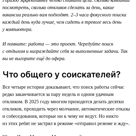
Гораздо эффективнее чётко ставить цели: сколько компаний
посмотреть, сколько откликов сделать за день, какие
вакансии реально вам подходят. 2–3 часа фокусного поиска
каждый день куда лучше, чем сидеть в тревоге весь день
у компьютера.
И помните: работа — это проект. Чередуйте поиск
с отдыхом и награждайте себя за выполненные задачи. Так
вы не выгорите ещё до офера.
Что общего у соискателей?
Все четыре истории доказывают, что поиск работы сейчас
редко заканчивается за пару недель и одним удачным
откликом. В 2025 году многим приходится делать десятки
откликов, проходить через молчание, автоматические отказы
и собеседования, которые ни к чему не ведут. Но никто
из этих ребят не застрял в режиме «отправил резюме и жду».