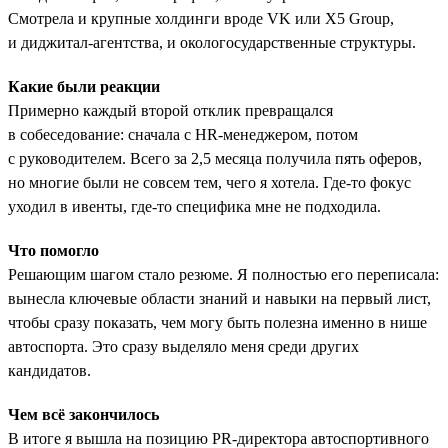
Смотрела и крупные холдинги вроде VK или X5 Group,
и диджитал-агентства, и окологосударственные структуры.
Какие были реакции
Примерно каждый второй отклик превращался
в собеседование: сначала с HR-менеджером, потом
с руководителем. Всего за 2,5 месяца получила пять оферов,
но многие были не совсем тем, чего я хотела. Где-то фокус
уходил в ивенты, где-то специфика мне не подходила.
Что помогло
Решающим шагом стало резюме. Я полностью его переписала:
вынесла ключевые области знаний и навыки на первый лист,
чтобы сразу показать, чем могу быть полезна именно в нише
автоспорта. Это сразу выделяло меня среди других
кандидатов.
Чем всё закончилось
В итоге я вышла на позицию PR-директора автоспортивного