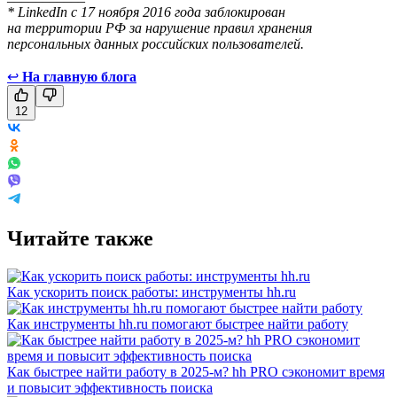
* LinkedIn с 17 ноября 2016 года заблокирован
на территории РФ за нарушение правил хранения
персональных данных российских пользователей.
↩
На главную блога
12
Читайте также
Как ускорить поиск работы: инструменты hh.ru
Как инструменты hh.ru помогают быстрее найти работу
Как быстрее найти работу в 2025-м? hh PRO сэкономит время
и повысит эффективность поиска