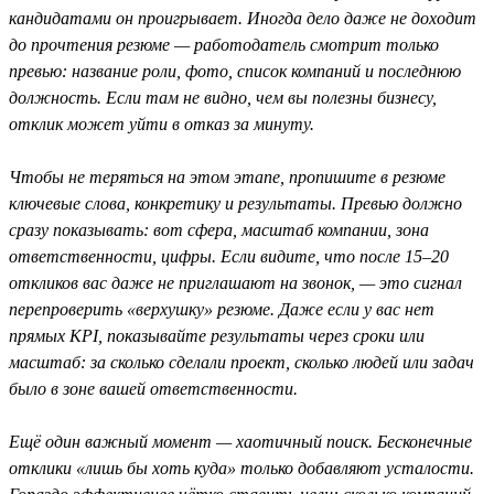
кандидатами он проигрывает. Иногда дело даже не доходит
до прочтения резюме — работодатель смотрит только
превью: название роли, фото, список компаний и последнюю
должность. Если там не видно, чем вы полезны бизнесу,
отклик может уйти в отказ за минуту.
Чтобы не теряться на этом этапе, пропишите в резюме
ключевые слова, конкретику и результаты. Превью должно
сразу показывать: вот сфера, масштаб компании, зона
ответственности, цифры. Если видите, что после 15–20
откликов вас даже не приглашают на звонок, — это сигнал
перепроверить «верхушку» резюме. Даже если у вас нет
прямых KPI, показывайте результаты через сроки или
масштаб: за сколько сделали проект, сколько людей или задач
было в зоне вашей ответственности.
Ещё один важный момент — хаотичный поиск. Бесконечные
отклики «лишь бы хоть куда» только добавляют усталости.