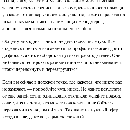
Юлия, Илья, Максим и Мария в какой-то момент меняли
тактику: кто-то переписывал резюме, кто-то просил помощи
у знакомых или карьерного консультанта, кто-то параллельно
искал прямые контакты нанимающих менеджеров,
а не полагался только на отклики через hh.ru.
Общее у них одно — никто не действовал вслепую. Все
старались понять, что именно в их профиле помогает дойти
до финала, а что, наоборот, отпугивает работодателей. Они
не боялись тестировать разные гипотезы и останавливаться,
чтобы передохнуть и перезагрузиться.
Если вы сейчас в похожей точке, где кажется, что никто вас
не замечает, — попробуйте чуть иначе. Не ждите результата
от ещё одной сотни одинаковых откликов: меняйте подход,
советуйтесь с теми, кто может подсказать, и не бойтесь
переключиться на другой трек. Так шанс на нужный офер
всегда выше, даже когда рынок сложный.
___________