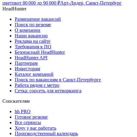
цветов
от
80 000
до
90 000
₽
Арт-Лидер, Санкт-Петербург
HeadHunter
Размещение вакансий
Поиск по резюме
О компании
Наши вакансии
Реклама на сайте
Требования к ПО
Безопасный HeadHunter
HeadHunter API
Партнерам
Инвесторам
Каталог компаний
Поиск по вакансиям в Санкт-Петербурге
Работа рядом с метро
Сетка: соцсеть для нетворкинга
Соискателям
hh PRO
Готовое резюме
Все сервисы
Хочу у вас работать
Производственный календарь