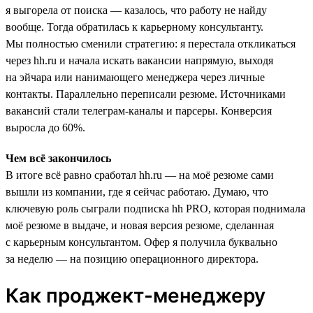
я выгорела от поиска — казалось, что работу не найду
вообще. Тогда обратилась к карьерному консультанту.
Мы полностью сменили стратегию: я перестала откликаться
через hh.ru и начала искать вакансии напрямую, выходя
на эйчара или нанимающего менеджера через личные
контакты. Параллельно переписали резюме. Источниками
вакансий стали телеграм-каналы и парсеры. Конверсия
выросла до 60%.
Чем всё закончилось
В итоге всё равно сработал hh.ru — на моё резюме сами
вышли из компании, где я сейчас работаю. Думаю, что
ключевую роль сыграли подписка hh PRO, которая поднимала
моё резюме в выдаче, и новая версия резюме, сделанная
с карьерным консультантом. Офер я получила буквально
за неделю — на позицию операционного директора.
Как проджект-менеджеру