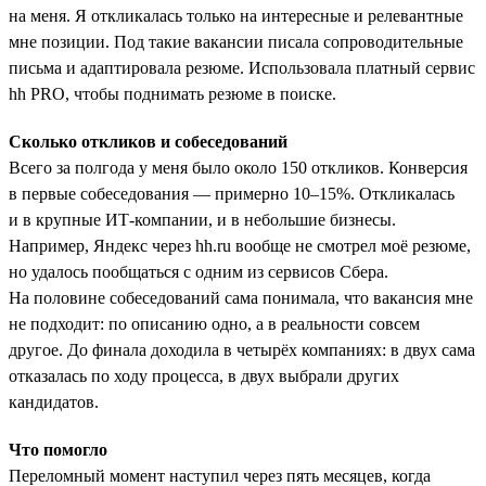
на меня. Я откликалась только на интересные и релевантные
мне позиции. Под такие вакансии писала сопроводительные
письма и адаптировала резюме. Использовала платный сервис
hh PRO, чтобы поднимать резюме в поиске.
Сколько откликов и собеседований
Всего за полгода у меня было около 150 откликов. Конверсия
в первые собеседования — примерно 10–15%. Откликалась
и в крупные ИТ-компании, и в небольшие бизнесы.
Например, Яндекс через hh.ru вообще не смотрел моё резюме,
но удалось пообщаться с одним из сервисов Сбера.
На половине собеседований сама понимала, что вакансия мне
не подходит: по описанию одно, а в реальности совсем
другое. До финала доходила в четырёх компаниях: в двух сама
отказалась по ходу процесса, в двух выбрали других
кандидатов.
Что помогло
Переломный момент наступил через пять месяцев, когда