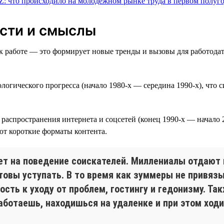
сти и смыслы
 работе — это формирует новые тренды и вызовы для работодат
огического прогресса (начало 1980-х — середина 1990-х), что 
.
 распространения интернета и соцсетей (конец 1990-х — начало
ют короткие форматы контента.
ет на поведение соискателей. Миллениалы отдают 
отовы уступать. В то время как зуммеры не привяз
сть к уходу от проблем, гостингу и гедонизму. Та
работаешь, находишься на удаленке и при этом ход