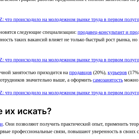
ановятся следующие специализации:
продавец-консультант и про
рность таких вакансий влияет не только быстрый рост рынка, но
ичной занятостью приходится на
продавцов
(20%),
курьеров
(17%
 сотрудников значительно выше, а оформить
самозанятость
можно 
е их искать?
ки
. Они позволяют получить практический опыт, применить теоре
рвые профессиональные связи, повышают уверенность в своих 