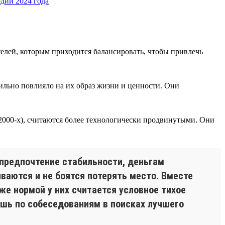
елей, которым приходится балансировать, чтобы привлечь
сильно повлияло на их образ жизни и ценности. Они
 2000-х), считаются более технологически продвинутыми. Они
предпочтение стабильности, деньгам
ываются и не боятся потерять место. Вместе
кже нормой у них считается условное тихое
ишь по собеседованиям в поисках лучшего