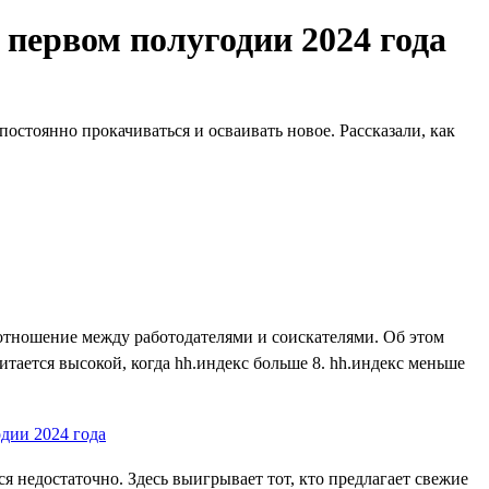
 первом полугодии 2024 года
постоянно прокачиваться и осваивать новое. Рассказали, как
оотношение между работодателями и соискателями. Об этом
итается высокой, когда hh.индекс больше 8. hh.индекс меньше
 недостаточно. Здесь выигрывает тот, кто предлагает свежие