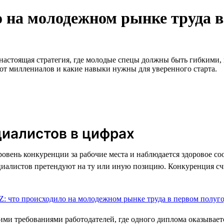
 на молодежном рынке труда в
а настоящая стратегия, где молодые спецы должны быть гибкими, 
от миллениалов и какие навыки нужны для уверенного старта.
циалистов в цифрах
овень конкуренции за рабочие места и наблюдается здоровое с
пециалистов претендуют на ту или иную позицию. Конкуренция сч
и требованиями работодателей, где одного диплома оказывается