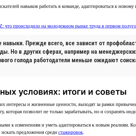
искателей навыков работать в команде, адаптироваться к новом
 навыки. Прежде всего, все зависит от профобласт
ды. Но в других сферах, например на менеджерских
рового голода работодатели меньше ожидают соиск
ных условиях: итоги и советы
 их интересы и жизненные ценности, выходят за рамки привычны
 которая позволит не только зарабатывать, но и сохранять инд
выми к изменениям и уметь адаптироваться к новым реалиям. Ко
и искать предложения среди
стажировок
.