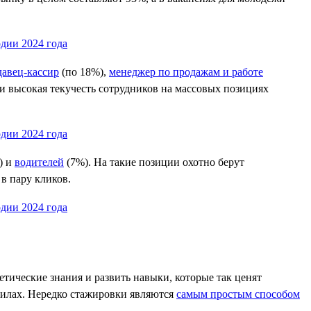
давец-кассир
(по 18%),
менеджер по продажам и работе
 и высокая текучесть сотрудников на массовых позициях
) и
водителей
(7%). На такие позиции охотно берут
в пару кликов.
тические знания и развить навыки, которые так ценят
силах. Нередко стажировки являются
самым простым способом