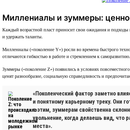
Миллениалы и зуммеры: ценно
Каждый возрастной пласт приносит свои ожидания и подходы к
и удержать таланты.
Миллениалы («поколение Y») росли во времена быстрого технол
отличаются гибкостью в работе и стремлением к саморазвитию
Зуммеры («поколение Z») появились в условиях повсеместного
ценят разнообразие, социальную справедливость и предпочита
«Поколенческий фактор заметно влия
и понятному карьерному треку. Они г
с этим, зуммерам свойственна склонно
увольнение, когда делаешь вид, что 
места».