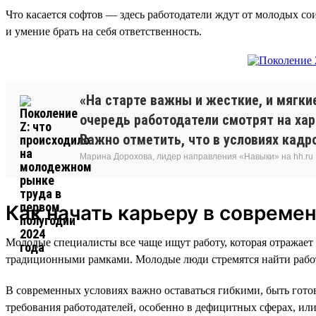
Что касается софтов — здесь работодатели ждут от молодых со
и умение брать на себя ответственность.
«На старте важны и жесткие, и мягкие
очередь работодатели смотрят на хар
Важно отметить, что в условиях кад
Марина Дорохова, лидер направления «Навыки» на hh.ru
Как начать карьеру в современ
Молодые специалисты все чаще ищут работу, которая отражает
традиционными рамками. Молодые люди стремятся найти работу,
В современных условиях важно оставаться гибкими, быть гото
требования работодателей, особенно в дефицитных сферах, ил