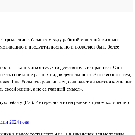
 Стремление к балансу между работой и личной жизнью,
 мотивацию и продуктивность, но и позволяет быть более
ность — заниматься тем, что действительно нравится. Они
 есть сочетание разных видов деятельности. Это связано с тем,
адач. Еще большую роль играет, совпадает ли миссия компании
ь своей жизни, а не ее главный смысл».
ую работу (8%). Интересно, что на рынке в целом количество
ынку в целом составляют 93%, а в вакансиях для молодежи