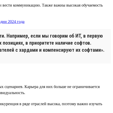
у и вести коммуникацию. Также важны высокая обучаемость
и. Например, если мы говорим об ИТ, в первую
 позициях, в приоритете наличие софтов.
ателей с хардами и компенсируют их софтами».
х сценариев. Карьера для них больше не ограничивается
ивидуальность.
нкуренция в ряде отраслей высока, поэтому важно изучать