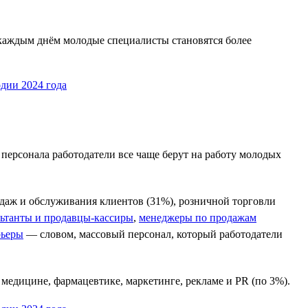
С каждым днём молодые специалисты становятся более
персонала работодатели все чаще берут на работу молодых
даж и обслуживания клиентов (31%), розничной торговли
ьтанты и продавцы-кассиры
,
менеджеры по продажам
рьеры
— словом, массовый персонал, который работодатели
медицине, фармацевтике, маркетинге, рекламе и PR (по 3%).