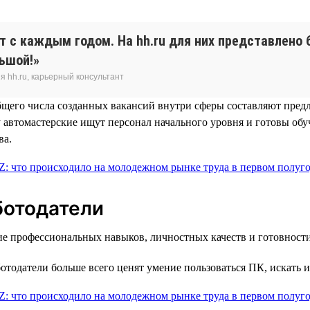
 с каждым годом. На hh.ru для них представлено 
ьшой!»
 hh.ru, карьерный консультант
бщего числа созданных вакансий внутри сферы составляют пред
му автомастерские ищут персонал начального уровня и готовы об
ва.
ботодатели
ие профессиональных навыков, личностных качеств и готовност
отодатели больше всего ценят умение пользоваться ПК, искать 