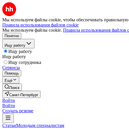
Мы используем файлы cookie, чтобы обеспечивать правильную р
Правила использования файлов cookie
Мы используем файлы cookie.
Правила использования файлов c
Понятно
Ищу работу
Ищу работу
Ищу работу
Ищу сотрудника
Сервисы
Помощь
Ещё
Поиск
Санкт-Петербург
Войти
Войти
Создать резюме
Статьи
Молодым специалистам