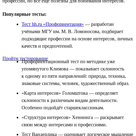
профессии, но всё ещё полезны для понимания интересов.
Популярные тесты:
Тест hh.ru «Профориентация»
— разработан
учёными МГУ им. М. В. Ломоносова, подбирает
подходящие профессии на основе интересов, личных
качеств и предпочтений.
Пройти тестирование
Профориентационный тест по методике уже
упомянутого Климова — показывает склонность
к одному из пяти направлений: природа, техника,
знаковые системы, человек, художественный образ.
«Карта интересов» Голомштока — определяет
склонности к различным видам деятельности.
Особенно подойдёт старшеклассникам.
«Структура интересов» Хеннинга — раскрывает
связи между интересами и профессиями.
Тест Вандерлика — оценивает логическое мышление