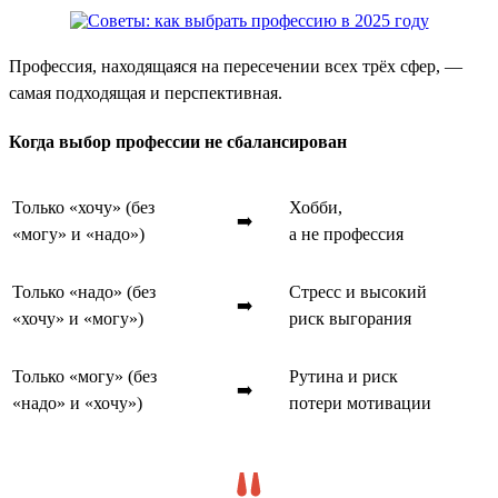
Профессия, находящаяся на пересечении всех трёх сфер, —
самая подходящая и перспективная.
Когда выбор профессии не сбалансирован
Только «хочу» (без
Хобби,
➡️
«могу» и «надо»)
а не профессия
Только «надо» (без
Стресс и высокий
➡️
«хочу» и «могу»)
риск выгорания
Только «могу» (без
Рутина и риск
➡️
«надо» и «хочу»)
потери мотивации