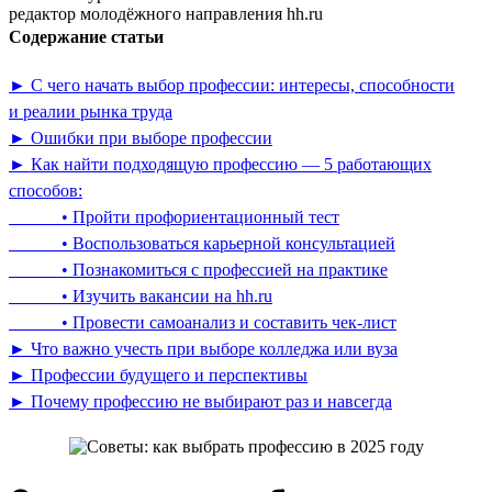
редактор молодёжного направления hh.ru
Содержание статьи
► С чего начать выбор профессии: интересы, способности
и реалии рынка труда
► Ошибки при выборе профессии
► Как найти подходящую профессию — 5 работающих
способов:
• Пройти профориентационный тест
• Воспользоваться карьерной консультацией
• Познакомиться с профессией на практике
• Изучить вакансии на hh.ru
• Провести самоанализ и составить чек-лист
► Что важно учесть при выборе колледжа или вуза
► Профессии будущего и перспективы
► Почему профессию не выбирают раз и навсегда