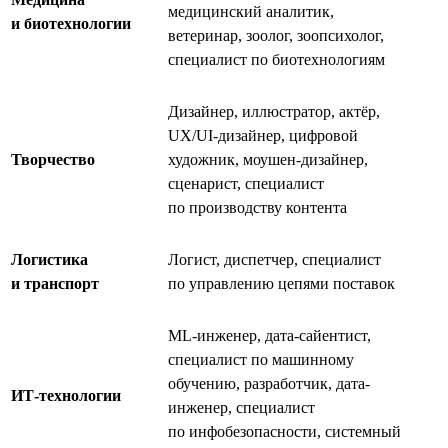
медицинский аналитик,
и биотехнологии
ветеринар, зоолог, зоопсихолог,
специалист по биотехнологиям
Дизайнер, иллюстратор, актёр,
UX/UI-дизайнер, цифровой
Творчество
художник, моушен-дизайнер,
сценарист, специалист
по производству контента
Логистика
Логист, диспетчер, специалист
и транспорт
по управлению цепями поставок
ML-инженер, дата-сайентист,
специалист по машинному
обучению, разработчик, дата-
ИТ-технологии
инженер, специалист
по инфобезопасности, системный