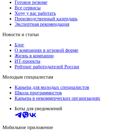
Готовое резюме
Все сервисы
Хочу у вас работать
Производственный календарь
Экспертная рекомендация
Новости и статьи
Блог
О компаниях в игровой форме
Жизнь в компании
ИТ-проекты
Рейтинг работодателей России
Молодым специалистам
Карьера для молодых специалистов
Школа программистов
Карьера в некоммерческих организациях
Боты для уведомлений
Мобильное приложение