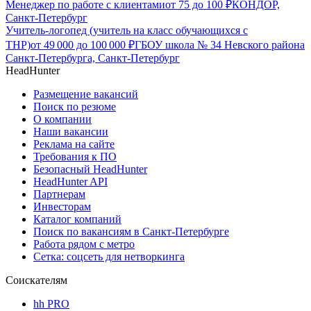
Менеджер по работе с клиентами
от
75
до
100
₽
КОНДОР,
Санкт-Петербург
Учитель-логопед (учитель на класс обучающихся с
ТНР)
от
49 000
до
100 000
₽
ГБОУ школа № 34 Невского района
Санкт-Петербурга, Санкт-Петербург
HeadHunter
Размещение вакансий
Поиск по резюме
О компании
Наши вакансии
Реклама на сайте
Требования к ПО
Безопасный HeadHunter
HeadHunter API
Партнерам
Инвесторам
Каталог компаний
Поиск по вакансиям в Санкт-Петербурге
Работа рядом с метро
Сетка: соцсеть для нетворкинга
Соискателям
hh PRO