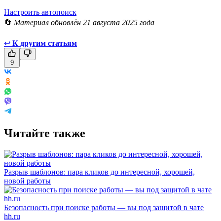
Настроить автопоиск
🔄
Материал обновлён 21 августа 2025 года
↩
К другим статьям
9
Читайте также
Разрыв шаблонов: пара кликов до интересной, хорошей,
новой работы
Безопасность при поиске работы — вы под защитой в чате
hh.ru