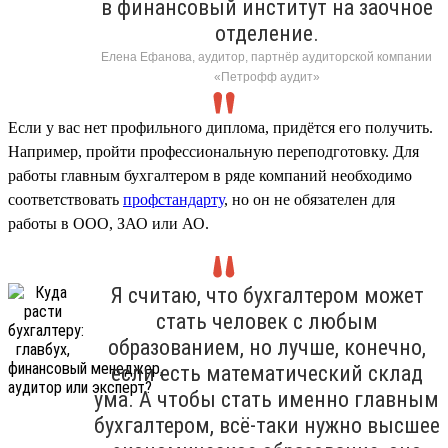
в финансовый институт на заочное
отделение.
Елена Ефанова, аудитор, партнёр аудиторской компании
«Петрофф аудит»
Если у вас нет профильного диплома, придётся его получить.
Например, пройти профессиональную переподготовку. Для
работы главным бухгалтером в ряде компаний необходимо
соответствовать
профстандарту
, но он не обязателен для
работы в ООО, ЗАО или АО.
Я считаю, что бухгалтером может
стать человек с любым
образованием, но лучше, конечно,
если есть математический склад
ума. А чтобы стать именно главным
бухгалтером, всё-таки нужно высшее