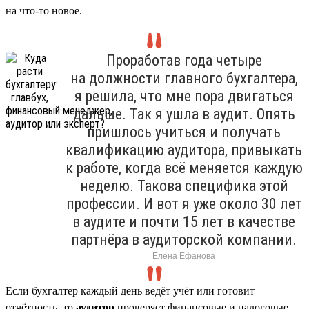
на что-то новое.
Проработав года четыре
на должности главного бухгалтера,
я решила, что мне пора двигаться
дальше. Так я ушла в аудит. Опять
пришлось учиться и получать
квалификацию аудитора, привыкать
к работе, когда всё меняется каждую
неделю. Такова специфика этой
профессии. И вот я уже около 30 лет
в аудите и почти 15 лет в качестве
партнёра в аудиторской компании.
Елена Ефанова
Если бухгалтер каждый день ведёт учёт или готовит
отчётность, то
аудитор
проверяет финансовые и налоговые