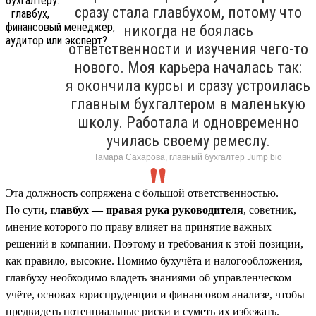
сразу стала главбухом, потому что
никогда не боялась
ответственности и изучения чего-то
нового. Моя карьера началась так:
я окончила курсы и сразу устроилась
главным бухгалтером в маленькую
школу. Работала и одновременно
училась своему ремеслу.
Тамара Сахарова, главный бухгалтер Jump bio
Эта должность сопряжена с большой ответственностью.
По сути,
главбух — правая рука руководителя
, советник,
мнение которого по праву влияет на принятие важных
решений в компании. Поэтому и требования к этой позиции,
как правило, высокие. Помимо бухучёта и налогообложения,
главбуху необходимо владеть знаниями об управленческом
учёте, основах юриспруденции и финансовом анализе, чтобы
предвидеть потенциальные риски и суметь их избежать.