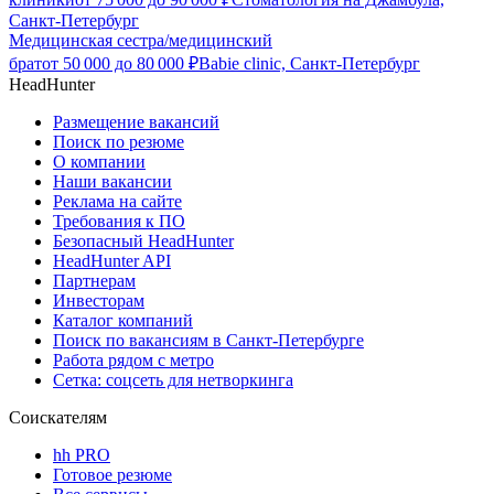
Санкт-Петербург
Медицинская сестра/медицинский
брат
от
50 000
до
80 000
₽
Babie clinic, Санкт-Петербург
HeadHunter
Размещение вакансий
Поиск по резюме
О компании
Наши вакансии
Реклама на сайте
Требования к ПО
Безопасный HeadHunter
HeadHunter API
Партнерам
Инвесторам
Каталог компаний
Поиск по вакансиям в Санкт-Петербурге
Работа рядом с метро
Сетка: соцсеть для нетворкинга
Соискателям
hh PRO
Готовое резюме