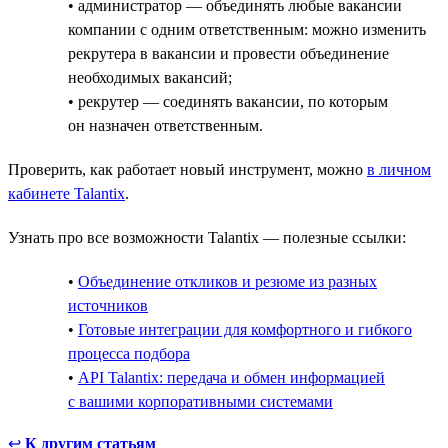
• администратор — объединять любые вакансии
компании с одним ответственным: можно изменить
рекрутера в вакансии и провести объединение
необходимых вакансий;
• рекрутер — соединять вакансии, по которым
он назначен ответственным.
Проверить, как работает новый инструмент, можно
в личном
кабинете Talantix
.
Узнать про все возможности Talantix — полезные ссылки:
•
Объединение откликов и резюме из разных
источников
•
Готовые интеграции для комфортного и гибкого
процесса подбора
•
API Talantix: передача и обмен информацией
с вашими корпоративными системами
↩
К другим статьям