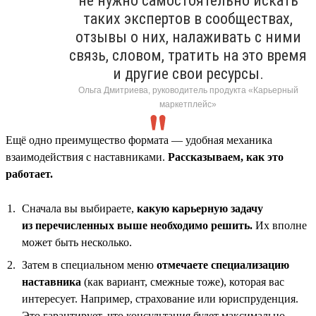
не нужно самостоятельно искать
таких экспертов в сообществах,
отзывы о них, налаживать с ними
связь, словом, тратить на это время
и другие свои ресурсы.
Ольга Дмитриева, руководитель продукта «Карьерный
маркетплейс»
Ещё одно преимущество формата — удобная механика
взаимодействия с наставниками.
Рассказываем, как это
работает.
Сначала вы выбираете,
какую карьерную задачу
из перечисленных выше необходимо решить.
Их вполне
может быть несколько.
Затем в специальном меню
отмечаете специализацию
наставника
(как вариант, смежные тоже), которая вас
интересует. Например, страхование или юриспруденция.
Это гарантирует, что консультация будет максимально