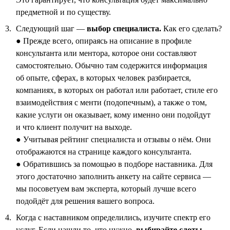
предметной и по существу.
Следующий шаг —
выбор специалиста.
Как его сделать?
● Прежде всего, опираясь на описание в профиле
консультанта или ментора, которое они составляют
самостоятельно. Обычно там содержится информация
об опыте, сферах, в которых человек разбирается,
компаниях, в которых он работал или работает, стиле его
взаимодействия с менти (подопечным), а также о том,
какие услуги он оказывает, кому именно они подойдут
и что клиент получит на выходе.
● Учитывая рейтинг специалиста и отзывы о нём. Они
отображаются на странице каждого консультанта.
● Обратившись за помощью в подборе наставника. Для
этого достаточно заполнить анкету на сайте сервиса —
мы посоветуем вам эксперта, который лучше всего
подойдёт для решения вашего вопроса.
Когда с наставником определились, изучите спектр его
услуг. Если нашли то, что нужно,
выбирайте слоты