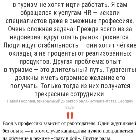
в туризм не хотят идти работать. Я сам
обращался к услугам HR — искали
специалистов даже в смежных профессиях.
Очень сложная задача! Прежде всего из-за
недоверия: вдруг опять рынок грохнется.
Люди ищут стабильность — они хотят чёткие
оклады, а не проценты от реализованных
продуктов. Другая проблема: опыт
в туризме — это длительный путь. Турагенты
должны иметь огромное желание его
получать. Только тогда из них получатся
прекрасные сотрудники.
Павел Георгиев, генеральный директор онлайн-турагентства Georgiev
travel
Вход в профессию зависит от работодателя. Одни ждут людей
без опыта — в этом случае кандидатам нужно настраиваться
на обучение в режиме «сразу в бой». Другие рады