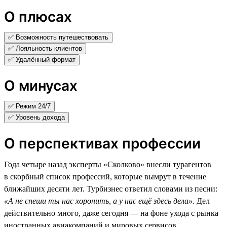
О плюсах
✅ Возможность путешествовать
✅ Лояльность клиентов
✅ Удалённый формат
О минусах
✅ Режим 24/7
✅ Уровень дохода
О перспективах профессии
Года четыре назад эксперты «Сколково» внесли турагентов
в скорбный список профессий, которые вымрут в течение
ближайших десяти лет. Турбизнес ответил словами из песни:
«А не спеши ты нас хоронить, а у нас ещё здесь дела».
Дел
действительно много, даже сегодня — на фоне ухода с рынка
иностранных авиакомпаний и мировых сервисов