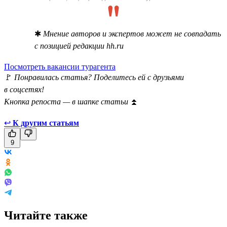
✱
Мнение авторов и экспертов может не совпадать
с позицией редакции hh.ru
Посмотреть вакансии турагента
🚩
Понравилась статья? Поделитесь ей с друзьями
в соцсетях!
Кнопка репоста — в шапке статьи
⏫
↩
К другим статьям
9
Читайте также