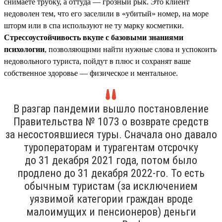
снимаете трубку, а оттуда — грозный рык. Это клиент
недоволен тем, что его заселили в «убитый» номер, на море
шторм или в спа используют не ту марку косметики.
Стрессоустойчивость вкупе с базовыми знаниями
психологии
, позволяющими найти нужные слова и успокоить
недовольного туриста, пойдут в плюс и сохранят ваше
собственное здоровье — физическое и ментальное.
В разгар пандемии вышло постановление
Правительства № 1073 о возврате средств
за несостоявшиеся туры. Сначала оно давало
туроператорам и турагентам отсрочку
до 31 декабря 2021 года, потом было
продлено до 31 декабря 2022-го. То есть
обычным туристам (за исключением
уязвимой категории граждан вроде
малоимущих и пенсионеров) деньги