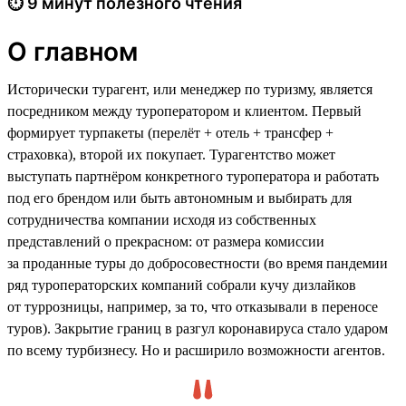
⏱ 9 минут полезного чтения
О главном
Исторически турагент, или менеджер по туризму, является
посредником между туроператором и клиентом. Первый
формирует турпакеты (перелёт + отель + трансфер +
страховка), второй их покупает. Турагентство может
выступать партнёром конкретного туроператора и работать
под его брендом или быть автономным и выбирать для
сотрудничества компании исходя из собственных
представлений о прекрасном: от размера комиссии
за проданные туры до добросовестности (во время пандемии
ряд туроператорских компаний собрали кучу дизлайков
от туррозницы, например, за то, что отказывали в переносе
туров). Закрытие границ в разгул коронавируса стало ударом
по всему турбизнесу. Но и расширило возможности агентов.