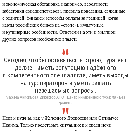
и экономическая обстановка (например, вероятность
забастовки авиадиспетчеров), правила поведения, связанные
с религией, финансы (способы оплаты за границей, когда
карты российских банков на «стопе»), культурные
и кулинарные особенности. Ответами на эти и миллион
других вопросов необходимо владеть.
Сегодня, чтобы оставаться в строю, турагент
должен иметь репутацию надёжного
и компетентного специалиста, иметь выходы
на туроператоров и уметь решать
нерешаемые вопросы.
Марина Анисимова, директор АНО «Центр инклюзивного туризма «Без
границ»
Нервы нужны, как у Железного Дровосека или Оптимуса
Прайма. Только представьте ситуацию: вы среди ночи