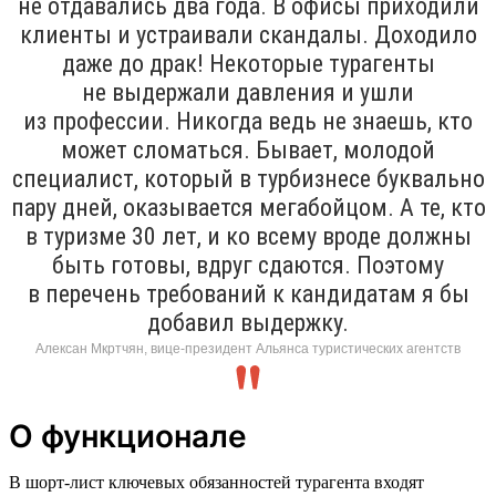
не отдавались два года. В офисы приходили
клиенты и устраивали скандалы. Доходило
даже до драк! Некоторые турагенты
не выдержали давления и ушли
из профессии. Никогда ведь не знаешь, кто
может сломаться. Бывает, молодой
специалист, который в турбизнесе буквально
пару дней, оказывается мегабойцом. А те, кто
в туризме 30 лет, и ко всему вроде должны
быть готовы, вдруг сдаются. Поэтому
в перечень требований к кандидатам я бы
добавил выдержку.
Алексан Мкртчян, вице-президент Альянса туристических агентств
О функционале
В шорт-лист ключевых обязанностей турагента входят