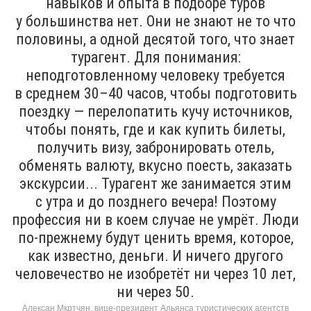
навыков и опыта в подборе туров
у большинства нет. Они не знают не то что
половины, а одной десятой того, что знает
турагент. Для понимания:
неподготовленному человеку требуется
в среднем 30–40 часов, чтобы подготовить
поездку — перелопатить кучу источников,
чтобы понять, где и как купить билеты,
получить визу, забронировать отель,
обменять валюту, вкусно поесть, заказать
экскурсии... Турагент же занимается этим
с утра и до позднего вечера! Поэтому
профессия ни в коем случае не умрёт. Люди
по-прежнему будут ценить время, которое,
как известно, деньги. И ничего другого
человечество не изобретёт ни через 10 лет,
ни через 50.
Алексан Мкртчян, вице-президент Альянса туристических агентств