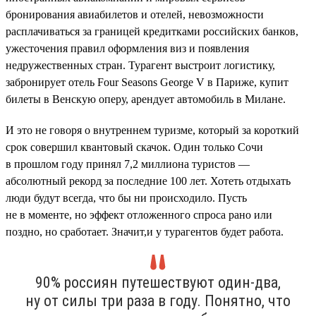
бронирования авиабилетов и отелей, невозможности
расплачиваться за границей кредитками российских банков,
ужесточения правил оформления виз и появления
недружественных стран. Турагент выстроит логистику,
забронирует отель Four Seasons George V в Париже, купит
билеты в Венскую оперу, арендует автомобиль в Милане.
И это не говоря о внутреннем туризме, который за короткий
срок совершил квантовый скачок. Один только Сочи
в прошлом году принял 7,2 миллиона туристов —
абсолютный рекорд за последние 100 лет. Хотеть отдыхать
люди будут всегда, что бы ни происходило. Пусть
не в моменте, но эффект отложенного спроса рано или
поздно, но сработает. Значит,и у турагентов будет работа.
90% россиян путешествуют один-два,
ну от силы три раза в году. Понятно, что