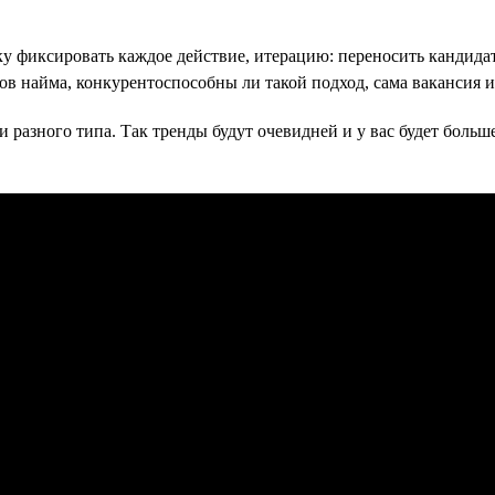
ку фиксировать каждое действие, итерацию: переносить кандида
пов найма, конкурентоспособны ли такой подход, сама вакансия 
 разного типа. Так тренды будут очевидней и у вас будет больше