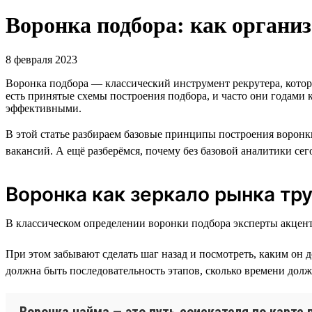
Воронка подбора: как организ
8 февраля 2023
Воронка подбора — классический инструмент рекрутера, которы
есть принятые схемы построения подбора, и часто они годами
эффективными.
В этой статье разбираем базовые принципы построения воронк
вакансий. А ещё разберёмся, почему без базовой аналитики сег
Воронка как зеркало рынка тр
В классическом определении воронки подбора эксперты акцен
При этом забывают сделать шаг назад и посмотреть, каким он 
должна быть последовательность этапов, сколько времени дол
Воронка найма — это путь соискателя по карте