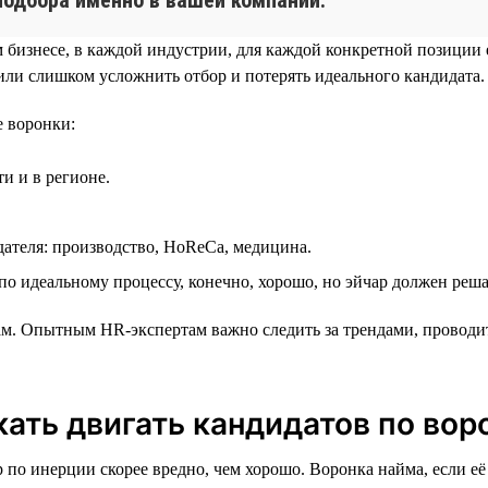
 бизнесе, в каждой индустрии, для каждой конкретной позиции 
или слишком усложнить отбор и потерять идеального кандидата.
е воронки:
и и в регионе.
ателя: производство, HoReCa, медицина.
 по идеальному процессу, конечно, хорошо, но эйчар должен реша
ам. Опытным HR-экспертам важно следить за трендами, проводи
кать двигать кандидатов по вор
 по инерции скорее вредно, чем хорошо. Воронка найма, если е