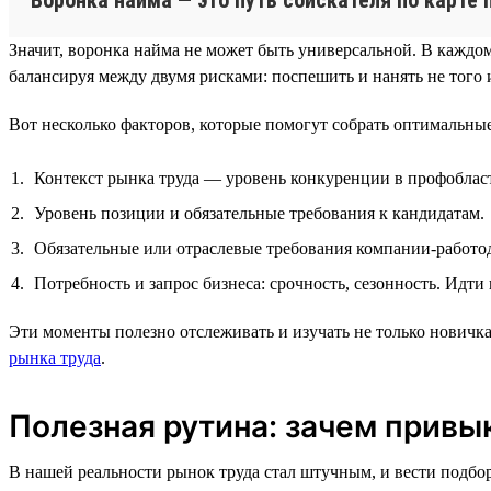
Значит, воронка найма не может быть универсальной. В каждом
балансируя между двумя рисками: поспешить и нанять не того 
Вот несколько факторов, которые помогут собрать оптимальны
Контекст рынка труда — уровень конкуренции в профобласт
Уровень позиции и обязательные требования к кандидатам.
Обязательные или отраслевые требования компании-работод
Потребность и запрос бизнеса: срочность, сезонность. Идти
Эти моменты полезно отслеживать и изучать не только новичк
рынка труда
.
Полезная рутина: зачем привы
В нашей реальности рынок труда стал штучным, и вести подбор