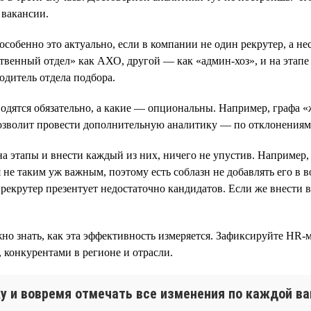
 вакансии.
особенно это актуально, если в компании не один рекрутер, а 
твенный отдел» как АХО, другой — как «админ-хоз», и на этапе
дитель отдела подбора.
одятся обязательно, а какие — опциональны. Например, графа «ж
позволит провести дополнительную аналитику — по отклонениям
на этапы и внести каждый из них, ничего не упустив. Например,
 не таким уж важным, поэтому есть соблазн не добавлять его в 
 рекрутер презентует недостаточно кандидатов. Если же внести вс
но знать, как эта эффективность измеряется. Зафиксируйте HR-м
 конкурентами в регионе и отрасли.
у и вовремя отмечать все изменения по каждой вак