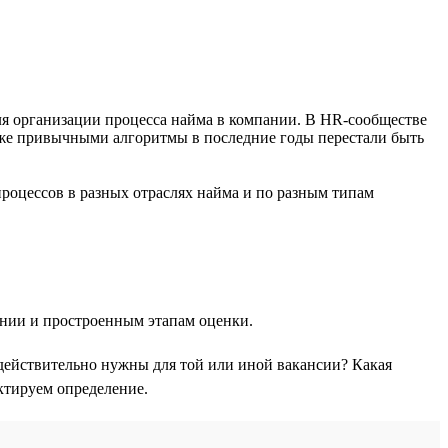
для организации процесса найма в компании. В HR-сообществе
 уже привычными алгоритмы в последние годы перестали быть
роцессов в разных отраслях найма и по разным типам
нии и простроенным этапам оценки.
 действительно нужны для той или иной вакансии? Какая
ктируем определение.