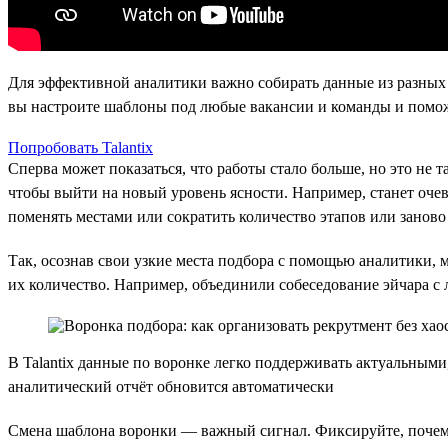
Для эффективной аналитики важно собирать данные из разных 
вы настроите шаблоны под любые вакансии и команды и помож
Попробовать Talantix
Сперва может показаться, что работы стало больше, но это не
чтобы выйти на новый уровень ясности. Например, станет очеви
поменять местами или сократить количество этапов или заново
Так, осознав свои узкие места подбора с помощью аналитики,
их количество. Например, объединили собеседование эйчара с 
В Talantix данные по воронке легко поддерживать актуальными
аналитический отчёт обновится автоматически
Смена шаблона воронки — важный сигнал. Фиксируйте, почему 