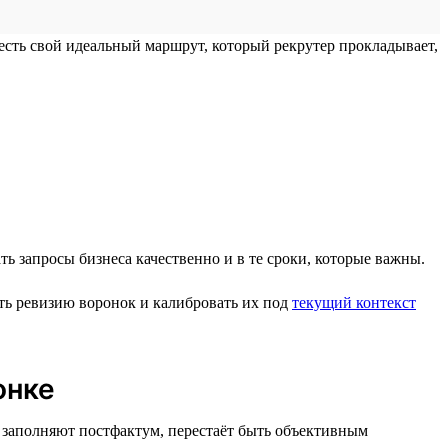
есть свой идеальный маршрут, который рекрутер прокладывает,
ть запросы бизнеса качественно и в те сроки, которые важны.
ть ревизию воронок и калибровать их под
текущий контекст
онке
ё заполняют постфактум, перестаёт быть объективным