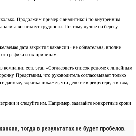
несколько. Продолжим пример с аналитикой по внутренним
 анализа возникнут трудности. Поэтому лучше на берегу
елаемая дата закрытия вакансии» не обязательна, вполне
 от графика и их причинам.
 в компании есть этап «Согласовать список резюме с линейным
воронку. Представим, что руководитель согласовывает только
е данные, воронка покажет, что дело не в рекрутере, а в том,
етрики и следуйте им. Например, задавайте конкретные сроки
ансии, тогда в результатах не будет пробелов.