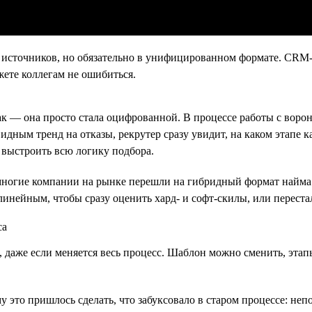
источников, но обязательно в унифицированном формате. CRM-си
ете коллегам не ошибиться.
 так — она просто стала оцифрованной. В процессе работы с вор
дным тренд на отказы, рекрутер сразу увидит, на каком этапе к
 выстроить всю логику подбора.
 многие компании на рынке перешли на гибридный формат найма 
линейным, чтобы сразу оценить хард- и софт-скилы, или переста
, даже если меняется весь процесс. Шаблон можно сменить, эта
это пришлось сделать, что забуксовало в старом процессе: неп