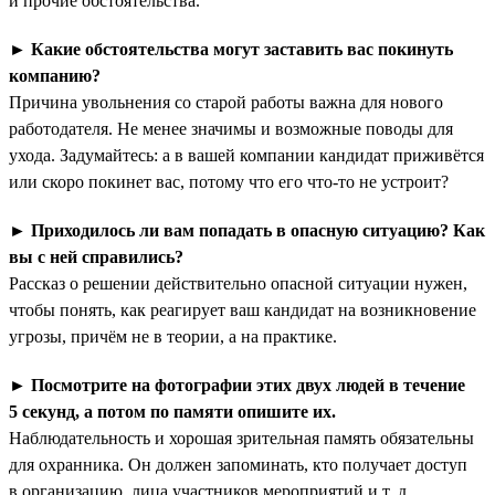
и прочие обстоятельства.
►
Какие обстоятельства могут заставить вас покинуть
компанию?
Причина увольнения со старой работы важна для нового
работодателя. Не менее значимы и возможные поводы для
ухода. Задумайтесь: а в вашей компании кандидат приживётся
или скоро покинет вас, потому что его что-то не устроит?
►
Приходилось ли вам попадать в опасную ситуацию? Как
вы с ней справились?
Рассказ о решении действительно опасной ситуации нужен,
чтобы понять, как реагирует ваш кандидат на возникновение
угрозы, причём не в теории, а на практике.
►
Посмотрите на фотографии этих двух людей в течение
5 секунд, а потом по памяти опишите их.
Наблюдательность и хорошая зрительная память обязательны
для охранника. Он должен запоминать, кто получает доступ
в организацию, лица участников мероприятий и т. д.