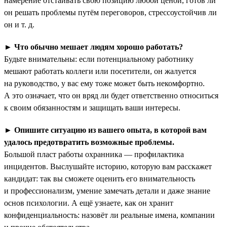
намерение отстаивать свою позицию любой ценой, готов ли
он решать проблемы путём переговоров, стрессоустойчив ли
он и т. д.
►
Что обычно мешает людям хорошо работать?
Будьте внимательны: если потенциальному работнику
мешают работать коллеги или посетители, он жалуется
на руководство, у вас ему тоже может быть некомфортно.
А это означает, что он вряд ли будет ответственно относиться
к своим обязанностям и защищать ваши интересы.
►
Опишите ситуацию из вашего опыта, в которой вам
удалось предотвратить возможные проблемы.
Большой пласт работы охранника — профилактика
инцидентов. Выслушайте историю, которую вам расскажет
кандидат: так вы сможете оценить его внимательность
и профессионализм, умение замечать детали и даже знание
основ психологии. А ещё узнаете, как он хранит
конфиденциальность: назовёт ли реальные имена, компании