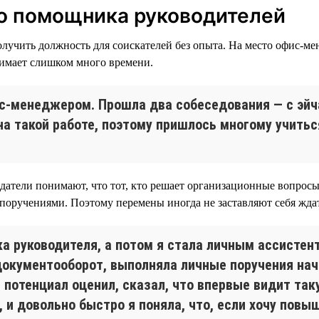
о помощника руководителей
чить должность для соискателей без опыта. На место офис-мене
нимает слишком много времени.
ис-менеджером. Прошла два собеседования — с эйч
а такой работе, поэтому пришлось многому учиться.
датели понимают, что тот, кто решает организационные вопросы
 поручениями. Поэтому перемены иногда не заставляют себя жда
а руководителя, а потом я стала личным ассистен
 документооборот, выполняла личные поручения на
потенциал оценил, сказал, что впервые видит так
 и довольно быстро я поняла, что, если хочу повы