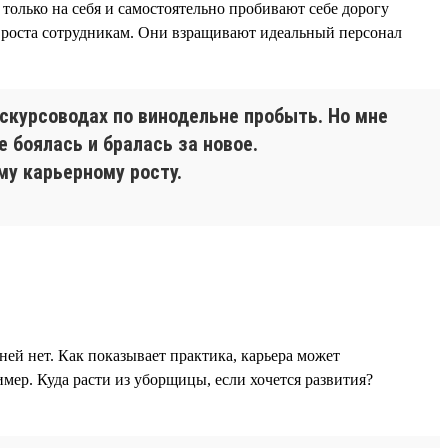
только на себя и самостоятельно пробивают себе дорогу
я роста сотрудникам. Они взращивают идеальный персонал
кскурсоводах по винодельне пробыть. Но мне
 боялась и бралась за новое.
му карьерному росту.
 ней нет. Как показывает практика, карьера может
мер. Куда расти из уборщицы, если хочется развития?