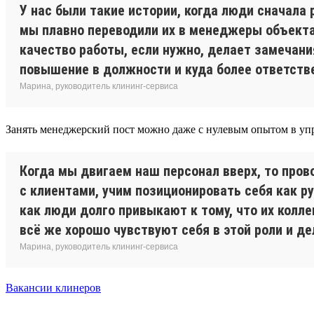
У нас были такие истории, когда люди сначала
мы плавно переводили их в менеджеры объекта
качество работы, если нужно, делает замечания
повышение в должности и куда более ответств
Марина, руководитель клининг-сервиса
Занять менеджерский пост можно даже с нулевым опытом в упр
Когда мы двигаем наш персонал вверх, то про
с клиентами, учим позиционировать себя как ру
как люди долго привыкают к тому, что их колле
всё же хорошо чувствуют себя в этой роли и д
Марина, руководитель клининг-сервиса
Вакансии клинеров