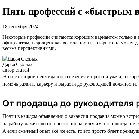
Пять профессий с «быстрым в
18 сентября 2024
Некоторые профессии считаются хорошим вариантом только в к
официантом, недооценивая возможности, которые она может да
весьма перспективными.
Дарья Скорых
автор статей
Это не истории неожиданного везения и простой удачи, а скор
помочь развить карьеру и вырасти до руководящей должности.
От продавца до руководителя 
Почти в каждом объявлении о вакансии продавца можно встрет
на работу, даже если он просто понравился им, но никогда ни
А если смежный опыт всё же есть, то это просто будет преиму