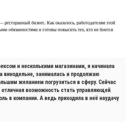
— ресторанный бизнес. Как оказалось, работодателям этой
ми обязанностями и готовы повысить тех, кто не боится
лексом и несколькими магазинами, я начинала
на винодельне, занималась и продолжаю
ольшим желанием погрузиться в сферу. Сейчас
ась отличная возможность стать управляющей
ль в компании. А ведь приходила в неё наудачу