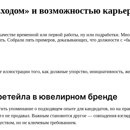
ходом» и возможностью карьер
ачестве временной или первой работы, ну или подработки. Мног
ть. Собрали пять примеров, доказывающих, что должности с «бы
ее иллюстрации того, как должные упорство, инициативность, же
ретейла в ювелирном бренде
ить упоминание о подходящем опыте для кандидатов, но на прак
чего не продавал. Важным становится другое — совпадения взгл
ществом, но не ключевым требованием.