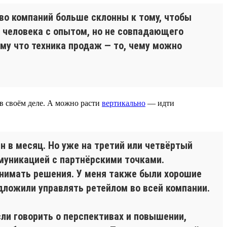
тво компаний больше склонны к тому, чтобы
ь человека с опытом, но не совпадающего
ому что техника продаж — то, чему можно
 в своём деле. А можно расти
вертикально
— идти
н в месяц. Но уже на третий или четвёртый
муникацией с партнёрскими точками.
инимать решения. У меня также были хорошие
дложили управлять ретейлом во всей компании.
сли говорить о перспективах и повышении,