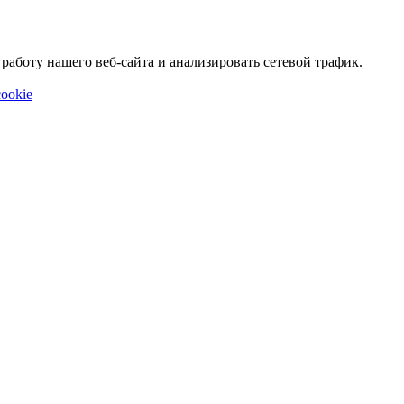
аботу нашего веб-сайта и анализировать сетевой трафик.
ookie