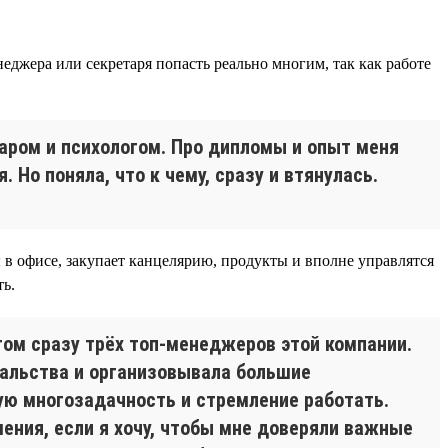
джера или секретаря попасть реально многим, так как работе
аром и психологом. Про дипломы и опыт меня
 Но поняла, что к чему, сразу и втянулась.
 в офисе, закупает канцелярию, продукты и вполне управлятся
ть.
том сразу трёх топ-менеджеров этой компании.
чальства и организовывала большие
ую многозадачность и стремление работать.
шения, если я хочу, чтобы мне доверяли важные