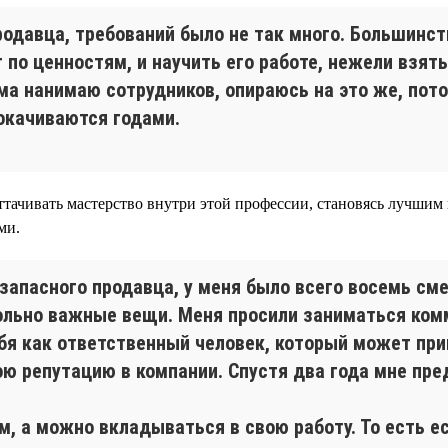
родавца, требований было не так много. Большинс
 по ценностям, и научить его работе, нежели взят
ама нанимаю сотрудников, опираюсь на это же, пот
окачиваются годами.
ттачивать мастерство внутри этой профессии, становясь лучшим
ми.
запасного продавца, у меня было всего восемь сме
ольно важные вещи. Меня просили заниматься ком
ебя как ответственный человек, который может пр
ою репутацию в компании. Спустя два года мне пре
, а можно вкладываться в свою работу. То есть е