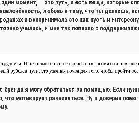
в один момент, — это путь, и есть вещи, которые 
овлечённость, любовь к тому, что ты делаешь, как
продажах и воспринимала это как пусть и интересн
остоянно училась, и мне так повезло с поддержива
трудника. И не только на этапе нового назначения или повышения
й рубеж в пути, это удачная почва для того, чтобы пройти все
ю бренда я могу обратиться за помощью. Если нужн
 то, что мотивирует развиваться. Ну и доверие пом
му.