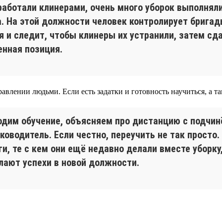
 работали клинерами, очень много уборок выполнял
. На этой должности человек контролирует бригад
 и следит, чтобы клинеры их устранили, затем сда
енная позиция.
авлении людьми. Если есть задатки и готовность научиться, а 
водим обучение, объясняем про дистанцию с подчи
ководитель. Если честно, переучить не так просто.
ги, те с кем они ещё недавно делали вместе уборку,
елают успехи в новой должности.