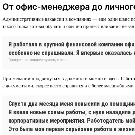
От офис-менеджера до личног
Административные вакансии в компаниях — ещё один шанс полу
такого толка готовы обучать и обычно процесс вливания не за
Я работала в крупной финансовой компании оф
особенно не спрашивали. Я впервые оказалась н
Валерия, помощник руководителя
При желании продвинуться в должности можно и здесь. Работо
с документами, скорее всего справится и с более масштабными
Спустя два месяца меня повысили до помощник
Я ввела новые схемы работы, с нуля наладила
корпоративные мероприятия. Работодатель мой 
Это была моя первая серьёзная работа в жизни,