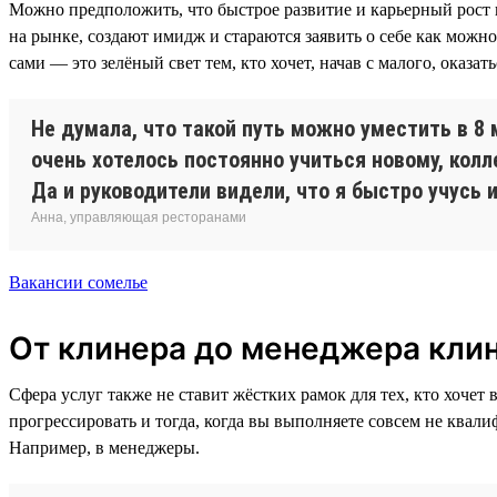
Можно предположить, что быстрое развитие и карьерный рост в
на рынке, создают имидж и стараются заявить о себе как можн
сами — это зелёный свет тем, кто хочет, начав с малого, оказа
Не думала, что такой путь можно уместить в 8
очень хотелось постоянно учиться новому, колл
Да и руководители видели, что я быстро учусь
Анна, управляющая ресторанами
Вакансии сомелье
От клинера до менеджера кли
Сфера услуг также не ставит жёстких рамок для тех, кто хочет 
прогрессировать и тогда, когда вы выполняете совсем не квал
Например, в менеджеры.