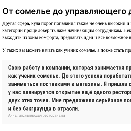
От сомелье до управляющего 
Другая сфера, куда порог попадания также не очень высокий и
категории проще доверять даже начинающим сотрудникам. Неко
выходить из зоны комфорта, предлагать идеи и всё возможное 
У таких вы можете начать как ученик сомелье, а позже стать п
Свою работу в компании, которая занимается п
как ученик сомелье. До этого успела поработа
заниматься поставками в магазины. Я пришла 
у нас планируется открытие ещё одного рестор
двух этих точек. Мне предложили серьёзное пов
и без бэкграунда в отрасли.
Анна, управляющая ресторанами