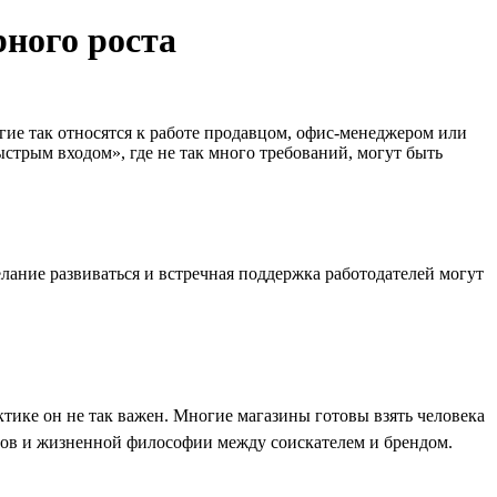
ного роста
ие так относятся к работе продавцом, офис-менеджером или
стрым входом», где не так много требований, могут быть
лание развиваться и встречная поддержка работодателей могут
тике он не так важен. Многие магазины готовы взять человека
ядов и жизненной философии между соискателем и брендом.