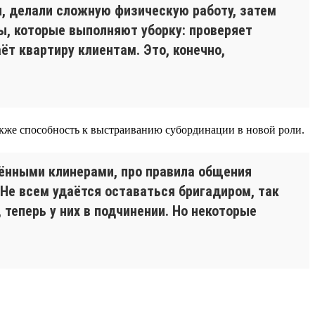
и, делали сложную физическую работу, затем
ы, которые выполняют уборку: проверяет
ёт квартиру клиентам. Это, конечно,
также способность к выстраиванию субординации в новой роли.
нёнными клинерами, про правила общения
 Не всем удаётся оставаться бригадиром, так
 теперь у них в подчинении. Но некоторые