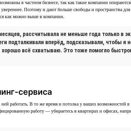
озможны в частном бизнесе, так как такие компании опираются 
о увереннее. Поэтому и дают больше свободы и пространства дл
ться как можно выше в компании.
 месяцев, рассчитывала не меньше года только в э
еги подталкивали вперёд, подсказывали, чтобы я не
 и хорошо всё схватываю. Это тоже помогло быстро
нинг-сервиса
в ней работать. В то же время и потолка у ваших возможностей в
ифицированную работу — убираетесь в квартирах и офисах, напри