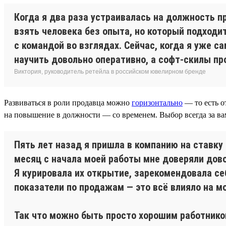
Когда я два раза устраивалась на должность п
взять человека без опыта, но который подходит
с командой во взглядах. Сейчас, когда я уже с
научить довольно оперативно, а софт-скилы пр
Виктория, руководитель ретейла в российском ювелирном бренде
Развиваться в роли продавца можно
горизонтально
— то есть о
на повышение в должности — со временем. Выбор всегда за ва
Пять лет назад я пришла в компанию на ставку 
месяц с начала моей работы мне доверяли дов
Я курировала их открытие, зарекомендовала с
показатели по продажам — это всё влияло на м
Так что можно быть просто хорошим работником