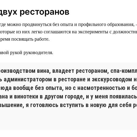
двух ресторанов
 где можно продвинуться без опыта и профильного образования, 
торые из них легко соглашаются на эксперименты с должностны
время посвящать работе.
равой рукой руководителя.
роизводством вина, владеет рестораном, спа-комп
ть администратором в ресторане и экскурсоводом 
сюда вообще без опыта, но с насмотренностью и б
ана и винотеки в другом городе, и у меня появил
ышение, я готовлюсь вступить в новую для себя ро