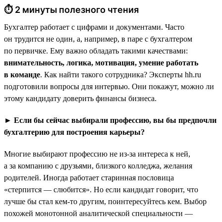
⏱ 2 минуты полезного чтения
Бухгалтер работает с цифрами и документами. Часто
он трудится не один, а, например, в паре с бухгалтером
по первичке. Ему важно обладать такими качествами:
внимательность, логика, мотивация, умение работать
в команде
. Как найти такого сотрудника? Эксперты hh.ru
подготовили вопросы для интервью. Они покажут, можно ли
этому кандидату доверить финансы бизнеса.
► Если бы сейчас выбирали профессию, вы бы предпочли
бухгалтерию для построения карьеры?
Многие выбирают профессию не из-за интереса к ней,
а за компанию с друзьями, близкого колледжа, желания
родителей. Иногда работает старинная пословица
«стерпится — слюбится». Но если кандидат говорит, что
лучше бы стал кем-то другим, поинтересуйтесь кем. Выбор
похожей монотонной аналитической специальности —