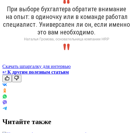
При выборе бухгалтера обратите внимание
на опыт: в одиночку или в команде работал
специалист. Универсален ли он, если именно
это вам необходимо.
Наталья Громова, основательница компании HRP
Скачать шпаргалку для интервью
↩
К другим полезным статьям
Читайте также