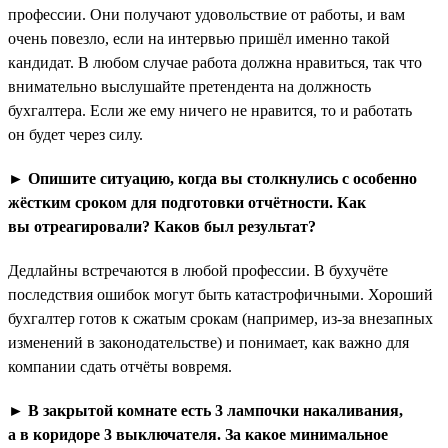
профессии. Они получают удовольствие от работы, и вам
очень повезло, если на интервью пришёл именно такой
кандидат. В любом случае работа должна нравиться, так что
внимательно выслушайте претендента на должность
бухгалтера. Если же ему ничего не нравится, то и работать
он будет через силу.
► Опишите ситуацию, когда вы столкнулись с особенно
жёстким сроком для подготовки отчётности. Как
вы отреагировали? Каков был результат?
Дедлайны встречаются в любой профессии. В бухучёте
последствия ошибок могут быть катастрофичными. Хороший
бухгалтер готов к сжатым срокам (например, из-за внезапных
изменений в законодательстве) и понимает, как важно для
компании сдать отчёты вовремя.
► В закрытой комнате есть 3 лампочки накаливания,
а в коридоре 3 выключателя. За какое минимальное